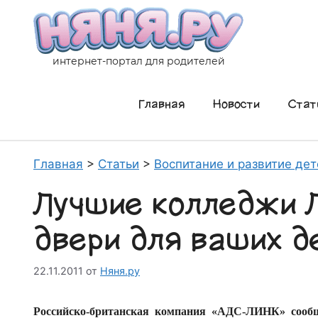
Перейти
к
содержимому
интернет-портал для родителей
Главная
Новости
Стат
Главная
>
Статьи
>
Воспитание и развитие дет
Лучшие колледжи 
двери для ваших д
22.11.2011
от
Няня.ру
Российско-британская компания «АДС-ЛИНК» сообщ