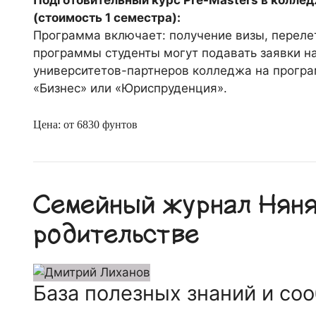
Подготовительный курс Pre-Masters в коллед
(стоимость 1 семестра):
Программа включает: получение визы, перелет
программы студенты могут подавать заявки на
университетов-партнеров колледжа на прогр
«Бизнес» или «Юриспруденция».
Цена: от 6830 фунтов
Семейный журнал Няня.
родительстве
База полезных знаний и со