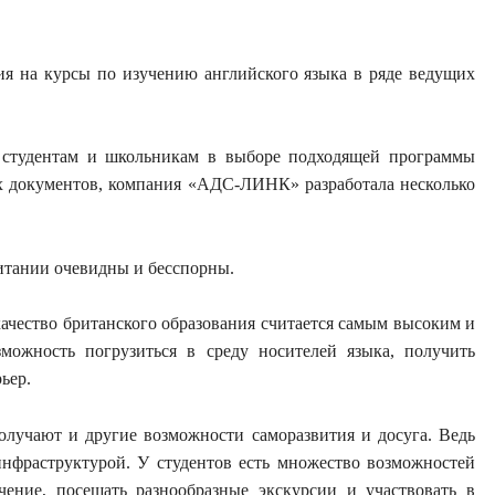
 на курсы по изучению английского языка в ряде ведущих
 студентам и школьникам в выборе подходящей программы
х документов, компания «АДС-ЛИНК» разработала несколько
итании очевидны и бесспорны.
качество британского образования считается самым высоким и
можность погрузиться в среду носителей языка, получить
ьер.
получают и другие возможности саморазвития и досуга. Ведь
нфраструктурой. У студентов есть множество возможностей
чение, посещать разнообразные экскурсии и участвовать в