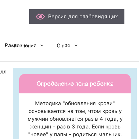
Версия для слабовидящих
Развлечения
О нас
лледжи Лондона открыли двери для ваших детей
Определение пола ребенка
Методика "обновления крови"
основывается на том, чтом кровь у
мужчин обновляется раз в 4 года, у
женщин - раз в 3 года. Если кровь
"новее" у папы - родиться мальчик,