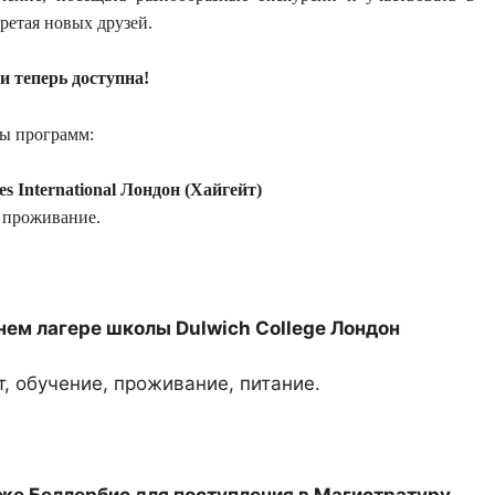
ретая новых друзей.
и теперь доступна!
ы программ:
s International Лондон (Хайгейт)
, проживание.
нем лагере школы Dulwich College Лондон
, обучение, проживание, питание.