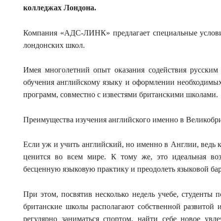
колледжах Лондона.
Компания «АДС-ЛИНК» предлагает специальные условия
лондонских школ.
Имея многолетний опыт оказания содействия русским
обучения английскому языку и оформлении необходимы
программ, совместно с известями британскими школами.
Преимущества изучения английского именно в Великобр
Если уж и учить английский, но именно в Англии, ведь 
ценится во всем мире. К тому же, это идеальная воз
бесценную языковую практику и преодолеть языковой бар
При этом, посвятив несколько недель учебе, студенты 
британские школы располагают собственной развитой и
регулярно заниматься спортом, найти себе новое увле