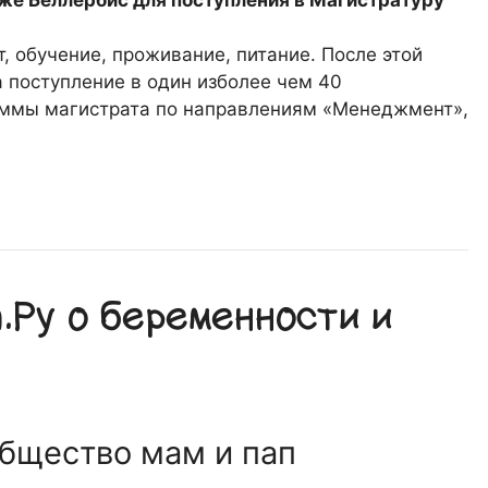
же Беллербис для поступления в Магистратуру
, обучение, проживание, питание. После этой
 поступление в один изболее чем 40
аммы магистрата по направлениям «Менеджмент»,
Ру о беременности и
общество мам и пап