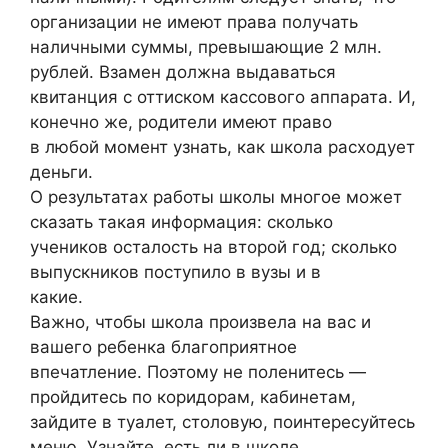
организации не имеют права получать
наличными суммы, превышающие 2 млн.
рублей. Взамен должна выдаваться
квитанция с оттиском кассового аппарата. И,
конечно же, родители имеют право
в любой момент узнать, как школа расходует
деньги.
О результатах работы школы многое может
сказать такая информация: сколько
учеников осталость на второй год; сколько
выпускников поступило в вузы и в
какие.
Важно, чтобы школа произвела на вас и
вашего ребенка благоприятное
впечатление. Поэтому не поленитесь —
пройдитесь по коридорам, кабинетам,
зайдите в туалет, столовую, поинтересуйтесь
меню. Узнайте, есть ли в школе