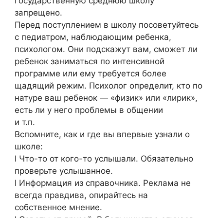
государственную среднюю школу
запрещено.
Перед поступлением в школу посоветуйтесь
с педиатром, наблюдающим ребенка,
психологом. Они подскажут вам, сможет ли
ребенок заниматься по интенсивной
программе или ему требуется более
щадящий режим. Психолог определит, кто по
натуре ваш ребенок — «физик» или «лирик»,
есть ли у него проблемы в общении
и т.п.
Вспомните, как и где вы впервые узнали о
школе:
l Что-то от кого-то услышали. Обязательно
проверьте услышанное.
l Информация из справочника. Реклама не
всегда правдива, опирайтесь на
собственное мнение.