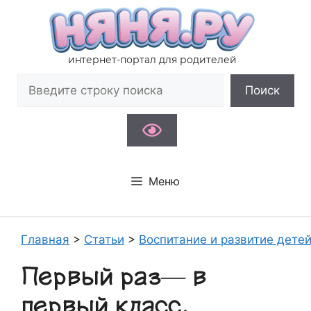
Перейти
к
содержимому
интернет-портал для родителей
Поиск
Поиск
Меню
Главная
>
Статьи
>
Воспитание и развитие дете
Первый раз— в
первый класс.