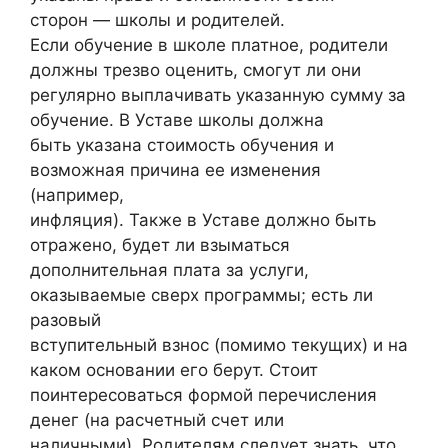
сторон — школы и родителей.
Если обучение в школе платное, родители
должны трезво оценить, смогут ли они
регулярно выплачивать указанную сумму за
обучение. В Уставе школы должна
быть указана стоимость обучения и
возможная причина ее изменения
(например,
инфляция). Также в Уставе должно быть
отражено, будет ли взыматься
дополнительная плата за услуги,
оказываемые сверх программы; есть ли
разовый
вступительный взнос (помимо текущих) и на
каком основании его берут. Стоит
поинтересоваться формой перечисления
денег (на расчетный счет или
наличными). Родителям следует знать, что