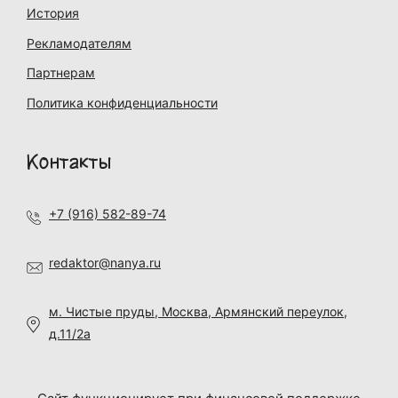
История
Рекламодателям
Партнерам
Политика конфиденциальности
Контакты
+7 (916) 582-89-74
redaktor@nanya.ru
м. Чистые пруды, Москва, Армянский переулок,
д.11/2а