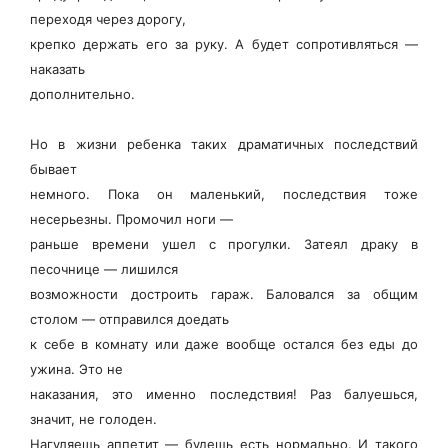
переходя через дорогу,
крепко держать его за руку. А будет сопротивляться —
наказать
дополнительно.
Но в жизни ребенка таких драматичных последствий
бывает
немного. Пока он маленький, последствия тоже
несерьезны. Промочил ноги —
раньше времени ушел с прогулки. Затеял драку в
песочнице — лишился
возможности достроить гараж. Баловался за общим
столом — отправился доедать
к себе в комнату или даже вообще остался без еды до
ужина. Это не
наказания, это именно последствия! Раз балуешься,
значит, не голоден.
Нагуляешь аппетит — будешь есть нормально. И такого