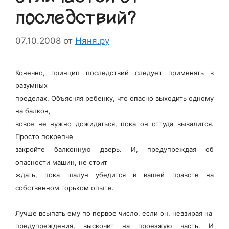
последствий?
07.10.2008
от
Няня.ру
Конечно, принцип последствий следует применять в
разумных
пределах. Объясняя ребенку, что опасно выходить одному
на балкон,
вовсе не нужно дожидаться, пока он оттуда вывалится.
Просто покрепче
закройте балконную дверь. И, предупреждая об
опасности машин, не стоит
ждать, пока шалун убедится в вашей правоте на
собственном горьком опыте.
Лучше всыпать ему по первое число, если он, невзирая на
предупреждения, выскочит на проезжую часть. И