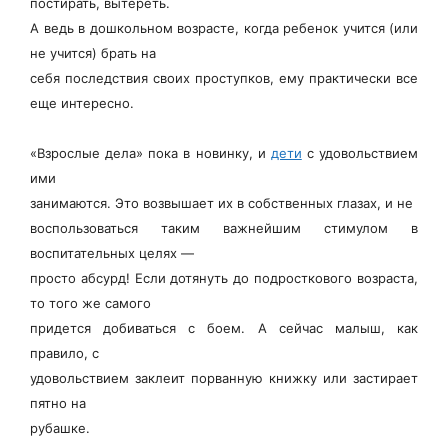
постирать, вытереть.
А ведь в дошкольном возрасте, когда ребенок учится (или
не учится) брать на
себя последствия своих проступков, ему практически все
еще интересно.
«Взрослые дела» пока в новинку, и
дети
с удовольствием
ими
занимаются. Это возвышает их в собственных глазах, и не
воспользоваться таким важнейшим стимулом в
воспитательных целях —
просто абсурд! Если дотянуть до подросткового возраста,
то того же самого
придется добиваться с боем. А сейчас малыш, как
правило, с
удовольствием заклеит порванную книжку или застирает
пятно на
рубашке.