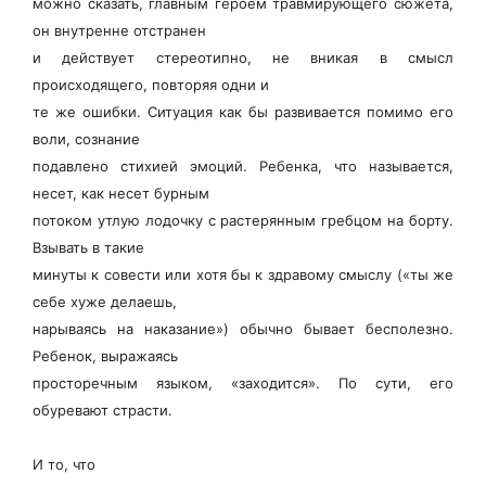
можно сказать, главным героем травмирующего сюжета,
он внутренне отстранен
и действует стереотипно, не вникая в смысл
происходящего, повторяя одни и
те же ошибки. Ситуация как бы развивается помимо его
воли, сознание
подавлено стихией эмоций. Ребенка, что называется,
несет, как несет бурным
потоком утлую лодочку с растерянным гребцом на борту.
Взывать в такие
минуты к совести или хотя бы к здравому смыслу («ты же
себе хуже делаешь,
нарываясь на наказание») обычно бывает бесполезно.
Ребенок, выражаясь
просторечным языком, «заходится». По сути, его
обуревают страсти.
И то, что