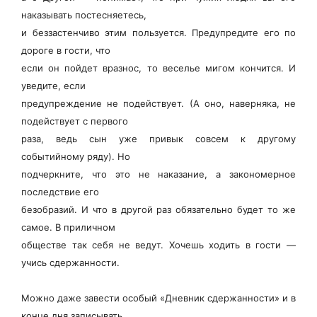
наказывать постесняетесь,
и беззастенчиво этим пользуется. Предупредите его по
дороге в гости, что
если он пойдет вразнос, то веселье мигом кончится. И
уведите, если
предупреждение не подействует. (А оно, наверняка, не
подействует с первого
раза, ведь сын уже привык совсем к другому
событийному ряду). Но
подчеркните, что это не наказание, а закономерное
последствие его
безобразий. И что в другой раз обязательно будет то же
самое. В приличном
обществе так себя не ведут. Хочешь ходить в гости —
учись сдержанности.
Можно даже завести особый «Дневник сдержанности» и в
конце дня записывать