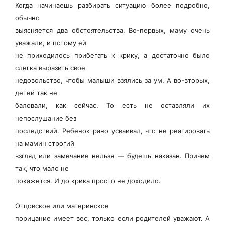
Когда начинаешь разбирать ситуацию более подробно,
обычно
выясняется два обстоятельства. Во-первых, маму очень
уважали, и потому ей
не приходилось прибегать к крику, а достаточно было
слегка выразить свое
недовольство, чтобы малыши взялись за ум. А во-вторых,
детей так не
баловали, как сейчас. То есть не оставляли их
непослушание без
последствий. Ребенок рано усваивал, что не реагировать
на мамин строгий
взгляд или замечание нельзя — будешь наказан. Причем
так, что мало не
покажется. И до крика просто не доходило.
Отцовское или материнское
порицание имеет вес, только если родителей уважают. А