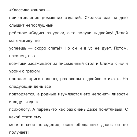
«Классика жанра» —
приготовление домашних заданий. Сколько раз на дню
слышит непослушный
ребенок: «Садись за уроки, а то получишь двойку! Делай
математику, не
успеешь — скоро спать!» Но он и в ус не дует. Потом,
наконец, его
все-таки засаживают за письменный стол и ближе к ночи
уроки с грехом
пополам приготовлены, разговоры о двойке стихают. На
следующий день все
повторяется, а родные изумляются его непонят- ливости
и ведут чадо к
психологу. А парень-то как раз очень даже понятливый. С
какой стати ему
менять свое поведение, если обещанных двоек он не
получает!