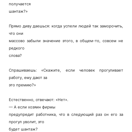
получается
шантаж?»
Прямо диву даешься: когда успели людей так заморочить,
что они
массово забыли значение этого, в общем-то, совсем не
редкого
слова?
Спрашиваешь: «Скажите, если человек прогуливает
работу, ему дают за
это премию?»
Естественно, отвечают: «Нет».
— А если хозяин фирмы
предупредит работника, что в следующий раз он его за
прогул уволит, это
будет шантаж?