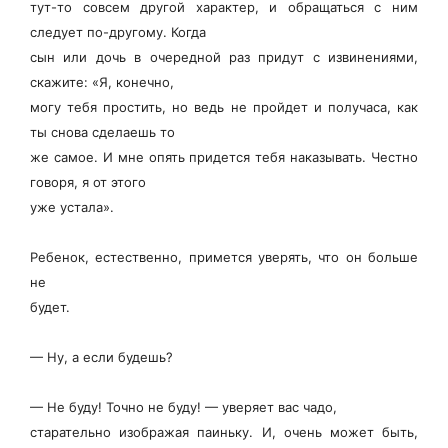
тут-то совсем другой характер, и обращаться с ним
следует по-другому. Когда
сын или дочь в очередной раз придут с извинениями,
скажите: «Я, конечно,
могу тебя простить, но ведь не пройдет и получаса, как
ты снова сделаешь то
же самое. И мне опять придется тебя наказывать. Честно
говоря, я от этого
уже устала».
Ребенок, естественно, примется уверять, что он больше
не
будет.
— Ну, а если будешь?
— Не буду! Точно не буду! — уверяет вас чадо,
старательно изображая паиньку. И, очень может быть,