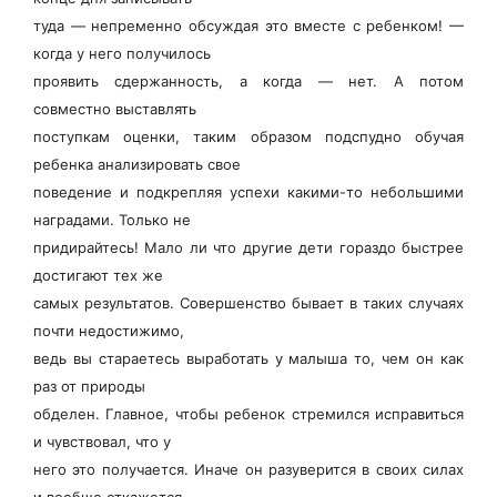
туда — непременно обсуждая это вместе с ребенком! —
когда у него получилось
проявить сдержанность, а когда — нет. А потом
совместно выставлять
поступкам оценки, таким образом подспудно обучая
ребенка анализировать свое
поведение и подкрепляя успехи какими-то небольшими
наградами. Только не
придирайтесь! Мало ли что другие дети гораздо быстрее
достигают тех же
самых результатов. Совершенство бывает в таких случаях
почти недостижимо,
ведь вы стараетесь выработать у малыша то, чем он как
раз от природы
обделен. Главное, чтобы ребенок стремился исправиться
и чувствовал, что у
него это получается. Иначе он разуверится в своих силах
и вообще откажется