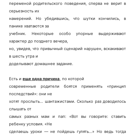
переменой родительского поведения, сперва не верит в
серьезность их
намерений. Но убедившись, что шутки кончились, в
панике хватаются за
учебник. Некоторые особо упорные выдерживают
характер до позднего вечера,
но, увидев, что привычный сценарий нарушен, вскакивают
в шесть утра и
доделывают домашнее задание.
Есть и
еще одна причина
, по которой
современные родители боятся применять «принцип
последствий»: они не
хотят прослыть… шантажистами. Сколько раз доводилось
слышать от
самых разных мам и пап: «Вот вы говорите: ставить
ребенку условия. «Не
сделаешь уроки — не пойдешь гулять…» Но ведь тогда