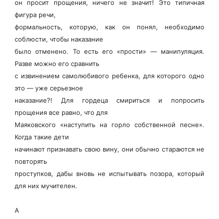
он просит прощения, ничего не значит! Это типичная
фигура речи,
формальность, которую, как он понял, необходимо
соблюсти, чтобы наказание
было отменено. То есть его «прости» — манипуляция.
Разве можно его сравнить
с извинением самолюбивого ребенка, для которого одно
это — уже серьезное
наказание?! Для гордеца смириться и попросить
прощения все равно, что для
Маяковского «наступить на горло собственной песне».
Когда такие дети
начинают признавать свою вину, они обычно стараются не
повторять
проступков, дабы вновь не испытывать позора, который
для них мучителен.
А