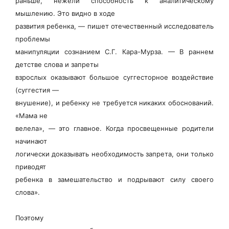
раньше, нежели способность к аналитическому
мышлению. Это видно в ходе
развития ребенка, — пишет отечественный исследователь
проблемы
манипуляции сознанием С.Г. Кара-Мурза. — В раннем
детстве слова и запреты
взрослых оказывают большое суггесторное воздействие
(суггестия —
внушение), и ребенку не требуется никаких обоснований.
«Мама не
велела», — это главное. Когда просвещенные родители
начинают
логически доказывать необходимость запрета, они только
приводят
ребенка в замешательство и подрывают силу своего
слова».
Поэтому