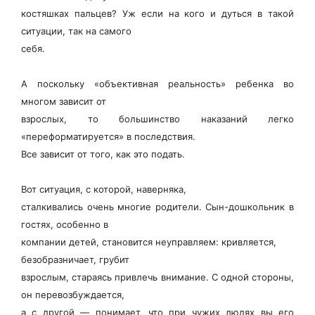
костяшках пальцев? Уж если на кого и дуться в такой
ситуации, так на самого
себя.
А поскольку «объективная реальность» ребенка во
многом зависит от
взрослых, то большинство наказаний легко
«переформатируется» в последствия.
Все зависит от того, как это подать.
Вот ситуация, с которой, наверняка,
сталкивались очень многие родители. Сын-дошкольник в
гостях, особенно в
компании детей, становится неуправляем: кривляется,
безобразничает, грубит
взрослым, стараясь привлечь внимание. С одной стороны,
он перевозбуждается,
а с другой — понимает, что при чужих людях вы его