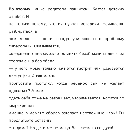
Во-вторых
,
иные родители панически боятся детских
ошибок. И
не только потому, что их пугают истерики. Начинаешь
разбираться, в
чем дело, — почти всегда упираешься в проблему
гиперопеки. Оказывается,
совершенно невозможно оставить безобразничающего за
столом сына без обеда
— у него моментально начнется гастрит или разовьется
дистрофия. А как можно
пропустить прогулку, когда ребенок сам не желает
одеваться? А маме
одеть себя тоже не разрешает, уворачивается, носится по
квартире или
именно в момент сборов затевает неотложные игры! Вы
предлагаете оставить
его дома? Но дети же не могут без свежего воздуха!