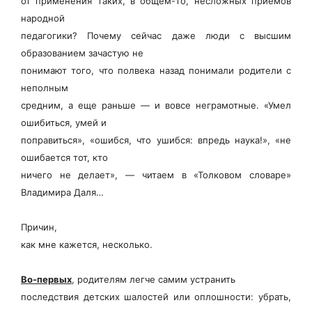
от применения таких, в общем-то, несложных приемов
народной
педагогики? Почему сейчас даже люди с высшим
образованием зачастую не
понимают того, что полвека назад понимали родители с
неполным
средним, а еще раньше — и вовсе неграмотные. «Умел
ошибиться, умей и
поправиться», «ошибся, что ушибся: впредь наука!», «не
ошибается тот, кто
ничего не делает», — читаем в «Толковом словаре»
Владимира Даля…
Причин,
как мне кажется, несколько.
Во-первых
, родителям легче самим устранить
последствия детских шалостей или оплошности: убрать,