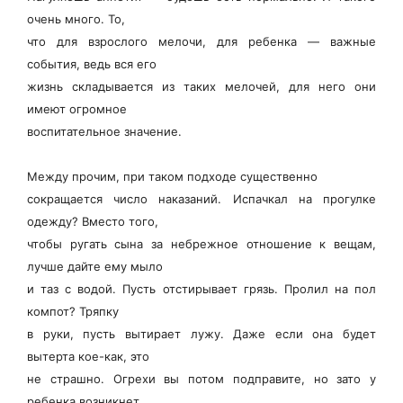
очень много. То,
что для взрослого мелочи, для ребенка — важные
события, ведь вся его
жизнь складывается из таких мелочей, для него они
имеют огромное
воспитательное значение.
Между прочим, при таком подходе существенно
сокращается число наказаний. Испачкал на прогулке
одежду? Вместо того,
чтобы ругать сына за небрежное отношение к вещам,
лучше дайте ему мыло
и таз с водой. Пусть отстирывает грязь. Пролил на пол
компот? Тряпку
в руки, пусть вытирает лужу. Даже если она будет
вытерта кое-как, это
не страшно. Огрехи вы потом подправите, но зато у
ребенка возникнет