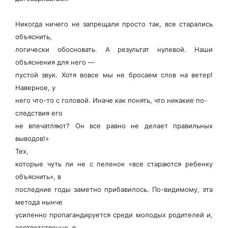
Никогда ничего не запрещали просто так, все старались
объяснить,
логически обосновать. А результат нулевой. Наши
объяснения для него —
пустой звук. Хотя вовсе мы не бросаем слов на ветер!
Наверное, у
него что-то с головой. Иначе как понять, что никакие по-
следствия его
не впечатляют? Он все равно не делает правильных
выводов!»
Тех,
которые чуть ли не с пеленок «все стараются ребенку
объяснить», в
последние годы заметно прибавилось. По-видимому, эта
метода нынче
усиленно пропагандируется среди молодых родителей и,
соответственно, в