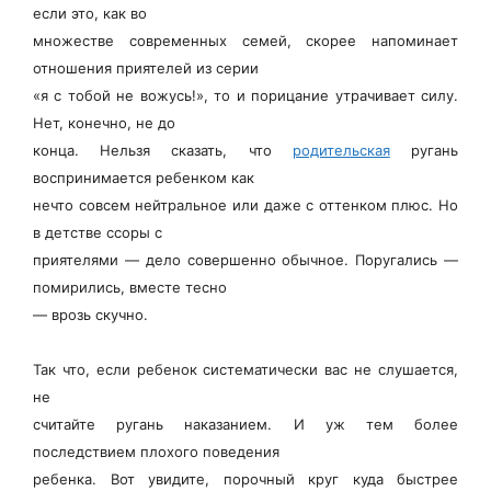
если это, как во
множестве современных семей, скорее напоминает
отношения приятелей из серии
«я с тобой не вожусь!», то и порицание утрачивает силу.
Нет, конечно, не до
конца. Нельзя сказать, что
родительская
ругань
воспринимается ребенком как
нечто совсем нейтральное или даже с оттенком плюс. Но
в детстве ссоры с
приятелями — дело совершенно обычное. Поругались —
помирились, вместе тесно
— врозь скучно.
Так что, если ребенок систематически вас не слушается,
не
считайте ругань наказанием. И уж тем более
последствием плохого поведения
ребенка. Вот увидите, порочный круг куда быстрее