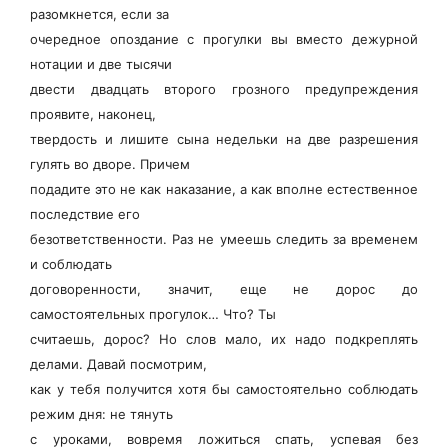
разомкнется, если за
очередное опоздание с прогулки вы вместо дежурной
нотации и две тысячи
двести двадцать второго грозного предупреждения
проявите, наконец,
твердость и лишите сына недельки на две разрешения
гулять во дворе. Причем
подадите это не как наказание, а как вполне естественное
последствие его
безответственности. Раз не умеешь следить за временем
и соблюдать
договоренности, значит, еще не дорос до
самостоятельных прогулок… Что? Ты
считаешь, дорос? Но слов мало, их надо подкреплять
делами. Давай посмотрим,
как у тебя получится хотя бы самостоятельно соблюдать
режим дня: не тянуть
с уроками, вовремя ложиться спать, успевая без