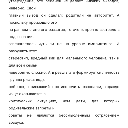
утверждение, что ребенок не делает никаких выводов,
неверно. Свой
главный вывод он сделал: родители не авторитет. А
поскольку произошло это
на раннем этапе его развития, то очень прочно застряло в
подсознании,
запечатлелось чуть ли не на уровне импринтинга. И
разрушить этот
стереотип, вредный как для маленького человека, так и
для всей семьи,
невероятно сложно. А в результате формируется личность
группы риска; ведь
ребенок, привыкший противоречить взрослым, гораздо
чаще оказывается в
критических ситуациях, чем дети, для которых
родительские запреты и
советы не являются бессмысленным сотрясением
воздуха.