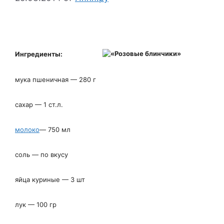
Ингредиенты:
мука пшеничная — 280 г
сахар — 1 ст.л.
молоко
— 750 мл
соль — по вкусу
яйца куриные — 3 шт
лук — 100 гр