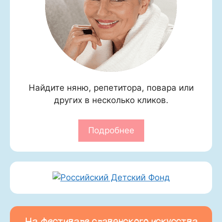
Найдите няню, репетитора, повара или
других в несколько кликов.
Подробнее
На фестивале славянского искусства