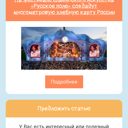
«Русское поле» создадут
многометровую хлебную карту России
Подробнее
Предложить статью
У Вас есть интересный или полезный