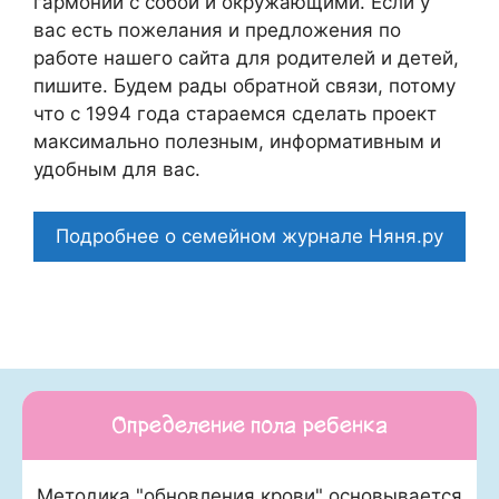
гармонии с собой и окружающими. Если у
вас есть пожелания и предложения по
работе нашего сайта для родителей и детей,
пишите. Будем рады обратной связи, потому
что c 1994 года стараемся сделать проект
максимально полезным, информативным и
удобным для вас.
Подробнее о семейном журнале Няня.ру
Определение пола ребенка
Методика "обновления крови" основывается