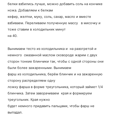
белки взбились лучше, можно добавить соль на кончике
ножа. Добавляем к белкам
кефир, желтки, муку, соль, сахар, масло и вместе
взбиваем. Переливаем полученную массу в мисочку и
тоже ставим в холодильник минут
на 40.
Вынимаем тесто из холодильника и на разогретой и
немного смазанной маслом сковороде жарим с двух
сторон тонкие блинчики так, чтобы с одной стороны они
были более зажаренными. Вынимаем
фарш из холодильника, берём блинчик и на зажаренную
сторону распределяем одну
ложку фарша в форме треугольника, который займет 1/4
блинчика. Затем заворачиваем края и формируем
треугольник. Края нужно
будет немного придавить пальцами, чтобы фарш не
выпадал.