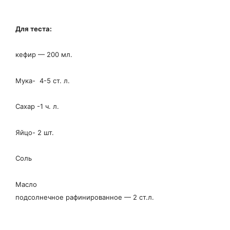
Для теста:
кефир — 200 мл.
Мука- 4-5 ст. л.
Сахар -1 ч. л.
Яйцо- 2 шт.
Соль
Масло
подсолнечное рафинированное — 2 ст.л.