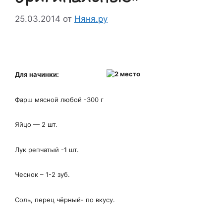
25.03.2014
от
Няня.ру
Для начинки:
Фарш мясной любой -300 г
Яйцо — 2 шт.
Лук репчатый -1 шт.
Чеснок – 1-2 зуб.
Соль, перец чёрный- по вкусу.