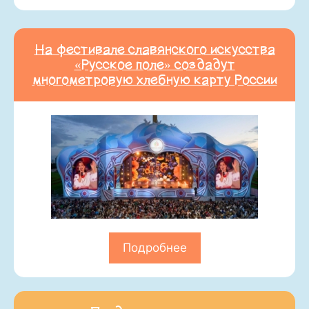
На фестивале славянского искусства
«Русское поле» создадут
многометровую хлебную карту России
Подробнее