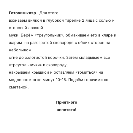
Готовим кляр.
Для этого
взбиваем вилкой в глубокой тарелке 2 яйца с солью и
столовой ложкой
муки. Берём «треугольник», обмакиваем его в кляре и
жарим на разогретой сковороде с обеих сторон на
небольшом
огне до золотистой корочки. Затем складываем все
«треугольнички» в сковороду,
накрываем крышкой и оставляем «томиться» на
медленном огне минут 10-15. Подаём горячими со
сметаной.
Приятного
аппетита!