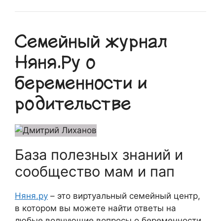
Семейный журнал
Няня.Ру о
беременности и
родительстве
База полезных знаний и
сообщество мам и пап
Няня.ру
– это виртуальный семейный центр,
в котором вы можете найти ответы на
любые волнующие вопросы о беременности,