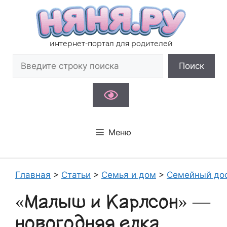
Перейти
к
содержимому
интернет-портал для родителей
Поиск
Поиск
Меню
Главная
>
Статьи
>
Семья и дом
>
Семейный до
«Малыш и Карлсон» —
новогодняя елка