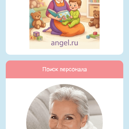
Поиск персонала