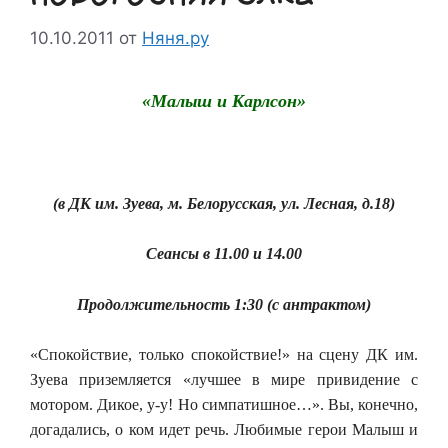
10.10.2011
от
Няня.ру
«Малыш и Карлсон»
(в ДК им. Зуева, м. Белорусская, ул. Лесная, д.18)
Сеансы в 11.00 и 14.00
Продолжительность 1:30 (с антрактом)
«Спокойствие, только спокойствие!» на сцену ДК им.
Зуева приземляется «лучшее в мире привидение с
мотором. Дикое, у-у! Но симпатишное…». Вы, конечно,
догадались, о ком идет речь. Любимые герои Малыш и