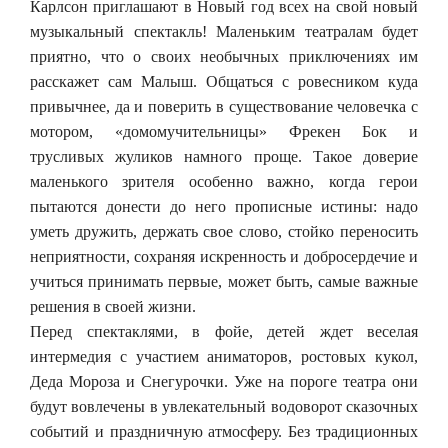
Карлсон приглашают в Новый год всех на свой новый
музыкальный спектакль! Маленьким театралам будет
приятно, что о своих необычных приключениях им
расскажет сам Малыш. Общаться с ровесником куда
привычнее, да и поверить в существование человечка с
мотором, «домомучительницы» Фрекен Бок и
трусливых жуликов намного проще. Такое доверие
маленького зрителя особенно важно, когда герои
пытаются донести до него прописные истины: надо
уметь дружить, держать свое слово, стойко переносить
неприятности, сохраняя искренность и добросердечие и
учиться принимать первые, может быть, самые важные
решения в своей жизни.
Перед спектаклями, в фойе, детей ждет веселая
интермедия с участием аниматоров, ростовых кукол,
Деда Мороза и Снегурочки. Уже на пороге театра они
будут вовлечены в увлекательный водоворот сказочных
событий и праздничную атмосферу. Без традиционных