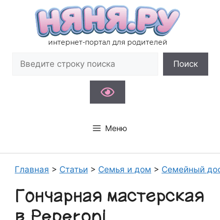
Перейти
к
содержимому
интернет-портал для родителей
Поиск
Поиск
Меню
Главная
>
Статьи
>
Семья и дом
>
Семейный до
Гончарная мастерская
в Peperoni