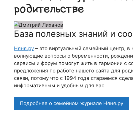
родительстве
База полезных знаний и со
Няня.ру
– это виртуальный семейный центр, в
волнующие вопросы о беременности, рождении
сервисы и форум помогут жить в гармонии с с
предложения по работе нашего сайта для роди
связи, потому что c 1994 года стараемся сде
информативным и удобным для вас.
Подробнее о семейном журнале Няня.ру