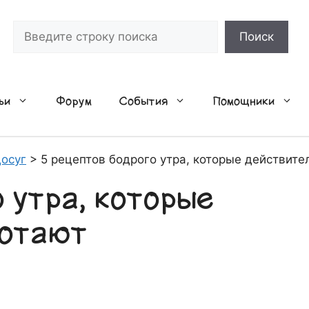
Поиск
Поиск
ьи
Форум
События
Помощники
осуг
>
5 рецептов бодрого утра, которые действите
 утра, которые
ботают