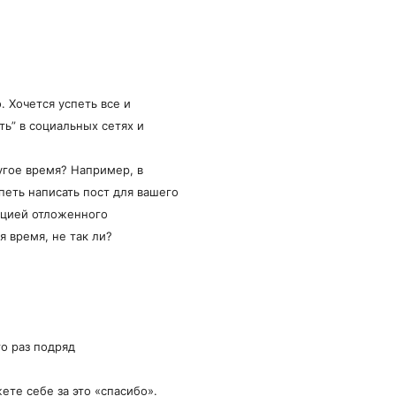
. Хочется успеть все и
ть” в социальных сетях и
ругое время? Например, в
еть написать пост для вашего
нкцией отложенного
я время, не так ли?
о раз подряд
ете себе за это «спасибо».