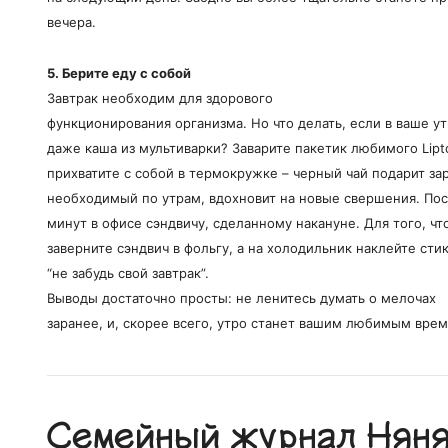
вечера.
5. Берите еду с собой
Завтрак необходим для здорового
функционирования организма. Но что делать, если в ваше у
даже каша из мультиварки? Заварите пакетик любимого Lipto
прихватите с собой в термокружке – черный чай подарит зар
необходимый по утрам, вдохновит на новые свершения. Пос
минут в офисе сэндвичу, сделанному накануне. Для того, чт
заверните сэндвич в фольгу, а на холодильник наклейте сти
“не забудь свой завтрак”.
Выводы достаточно просты: не ленитесь думать о мелочах
заранее, и, скорее всего, утро станет вашим любимым врем
Семейный журнал Няня.