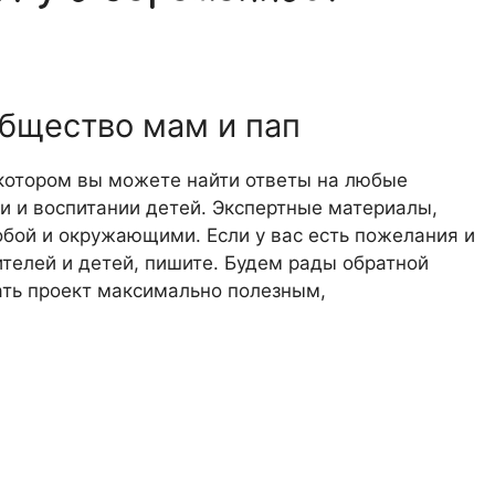
общество мам и пап
 котором вы можете найти ответы на любые
 и воспитании детей. Экспертные материалы,
обой и окружающими. Если у вас есть пожелания и
телей и детей, пишите. Будем рады обратной
лать проект максимально полезным,