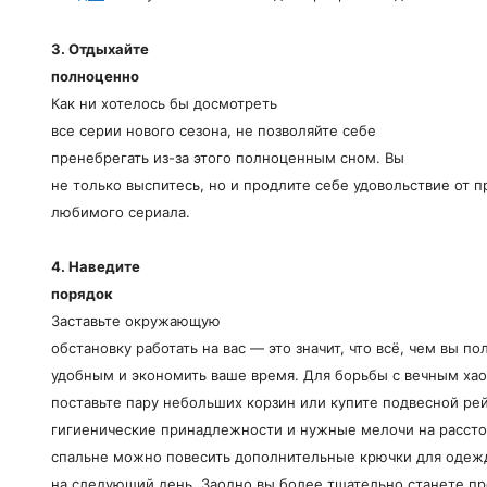
3. Отдыхайте
полноценно
Как ни хотелось бы досмотреть
все серии нового сезона, не позволяйте себе
пренебрегать из-за этого полноценным сном. Вы
не только выспитесь, но и продлите себе удовольствие от 
любимого сериала.
4. Наведите
порядок
Заставьте окружающую
обстановку работать на вас — это значит, что всё, чем вы п
удобным и экономить ваше время. Для борьбы с вечным хао
поставьте пару небольших корзин или купите подвесной рей
гигиенические принадлежности и нужные мелочи на рассто
спальне можно повесить дополнительные крючки для одежд
на следующий день. Заодно вы более тщательно станете пр