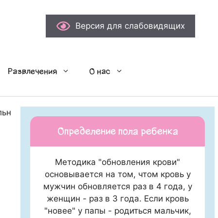
Версия для слабовидящих
Развлечения
О нас
льно работают
Определение пола ребенка
Методика "обновления крови"
основывается на том, чтом кровь у
мужчин обновляется раз в 4 года, у
женщин - раз в 3 года. Если кровь
"новее" у папы - родиться мальчик,