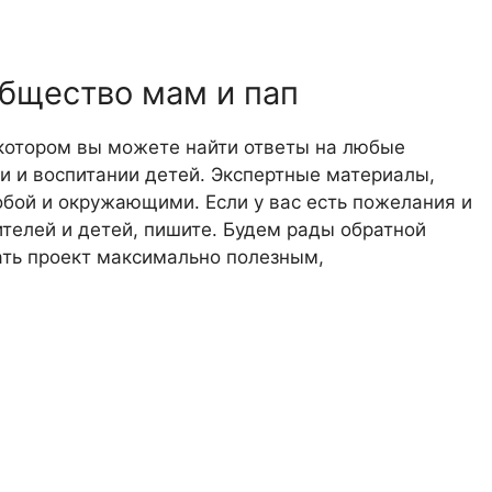
общество мам и пап
 котором вы можете найти ответы на любые
 и воспитании детей. Экспертные материалы,
обой и окружающими. Если у вас есть пожелания и
телей и детей, пишите. Будем рады обратной
лать проект максимально полезным,