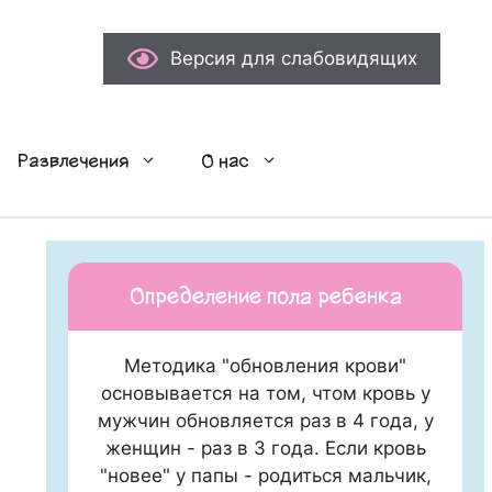
Версия для слабовидящих
Развлечения
О нас
Определение пола ребенка
Методика "обновления крови"
основывается на том, чтом кровь у
мужчин обновляется раз в 4 года, у
женщин - раз в 3 года. Если кровь
"новее" у папы - родиться мальчик,