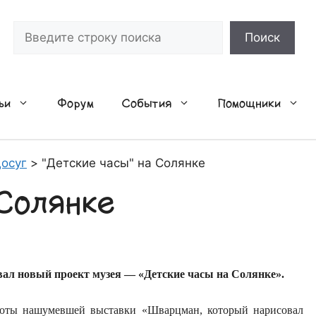
Поиск
Поиск
ьи
Форум
События
Помощники
осуг
>
"Детские часы" на Солянке
 Солянке
овал новый проект музея — «Детские часы на Солянке».
боты нашумевшей выставки «Шварцман, который нарисовал