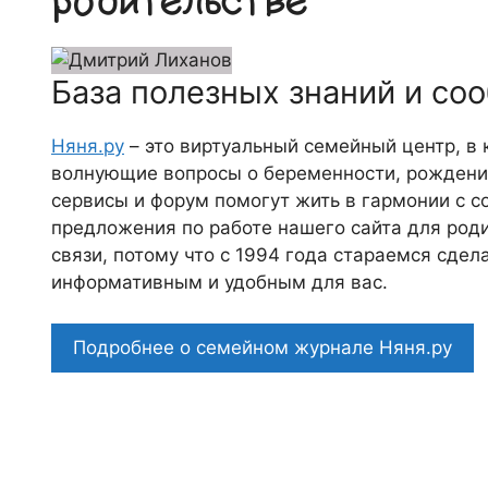
родительстве
База полезных знаний и со
Няня.ру
– это виртуальный семейный центр, в
волнующие вопросы о беременности, рождении
сервисы и форум помогут жить в гармонии с с
предложения по работе нашего сайта для роди
связи, потому что c 1994 года стараемся сде
информативным и удобным для вас.
Подробнее о семейном журнале Няня.ру