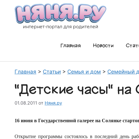
Перейти
к
содержимому
интернет-портал для родителей
Главная
Новости
Стат
Главная
>
Статьи
>
Семья и дом
>
Семейный д
"Детские часы" на
01.08.2011
от
Няня.ру
16 июня в Государственной галерее на Солянке старт
Открытие программы состоялось в последний день ра