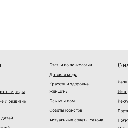
и
О н
Статьи по психологии
Детская мода
Реда
Красота и здоровье
женщины
ость и роды
Исто
Семья и дом
ие и развитие
Рекл
Советы юристов
Парт
 детей
Актуальные советы сезона
Поли
детей
конф