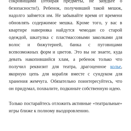
сокровищами (отбирая предметы, не забудьте о
безопасности!). Ребенок, получивший такой мешок,
надолго займется им. Не забывайте время от времени
обновлять содержимое мешка. Кроме того, у вас в
квартире наверняка найдутся чемодан со старой
одеждой, шкатулка с пластмассовыми заколками для
волос и бижутерией, банка с пуговицами
всевозможных форм и цветов. Это вы не знаете, куда
девать накопившийся хлам, а ребенок только что
получил реквизит для театра, драгоценное
колье
,
якорную цепь для корабля вместе с сундуком для
хранения жемчуга. Обязательно поинтересуйтесь, что
он придумал, похвалите, подкиньте собственную идею.
Только постарайтесь отложить активные «театральные»
игры ближе к полному выздоровлению.