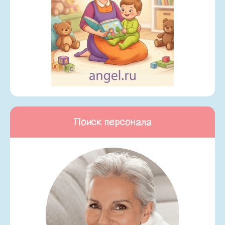
Поиск персонала