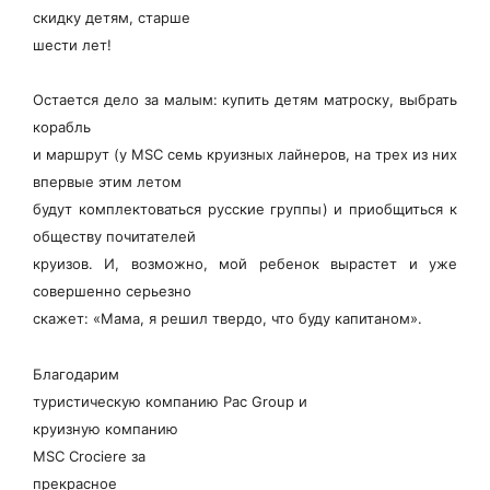
скидку детям, старше
шести лет!
Остается дело за малым: купить детям матроску, выбрать
корабль
и маршрут (у MSC семь круизных лайнеров, на трех из них
впервые этим летом
будут комплектоваться русские группы) и приобщиться к
обществу почитателей
круизов. И, возможно, мой ребенок вырастет и уже
совершенно серьезно
скажет: «Мама, я решил твердо, что буду капитаном».
Благодарим
туристическую компанию Pac Group и
круизную компанию
MSC Crociere за
прекрасное