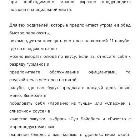
при необходимости можно заранее предупредить
поваров о специальной диете.
Для тех родителей, которые предпочитают утром и в обед
быстро перекусить,
рекомендуется посещать ресторан на верхней 11 палубе,
где на шведском столе
можно выбрать блюда по вкусу. Если вы относите себя к
разряду гурманов и
предпочитаете обслуживание официантами, то
спускайтесь в ресторан на пятой
палубе, где вам будут предлагать каждый день новое
меню. Вы можете
побаловать себя «Карпаччо из тунца» или «Спаржей в
сливочном соусе» в
качестве закуски, выбрать «Суп Байобес» и «Ризотто с
морепродуктами» как
основное блюдо, а ваш малыш с удовольствием съест,