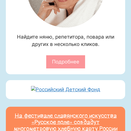
Найдите няню, репетитора, повара или
других в несколько кликов.
Подробнее
На фестивале славянского искусства
«Русское поле» создадут
многометровую хлебную карту России