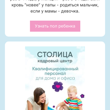
кровь "новее" у папы - родиться мальчик,
если у мамы - девочка.
Узнать пол ребенка