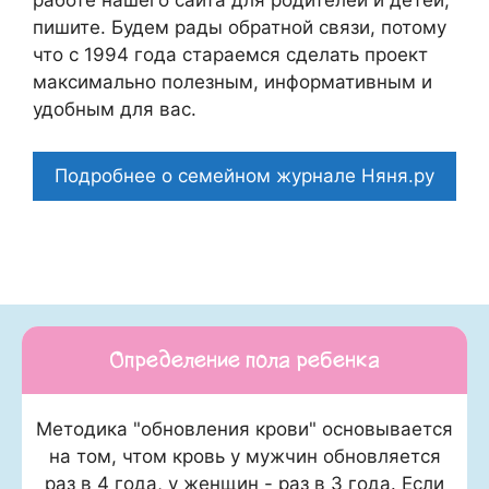
работе нашего сайта для родителей и детей,
пишите. Будем рады обратной связи, потому
что c 1994 года стараемся сделать проект
максимально полезным, информативным и
удобным для вас.
Подробнее о семейном журнале Няня.ру
Определение пола ребенка
Методика "обновления крови" основывается
на том, чтом кровь у мужчин обновляется
раз в 4 года, у женщин - раз в 3 года. Если