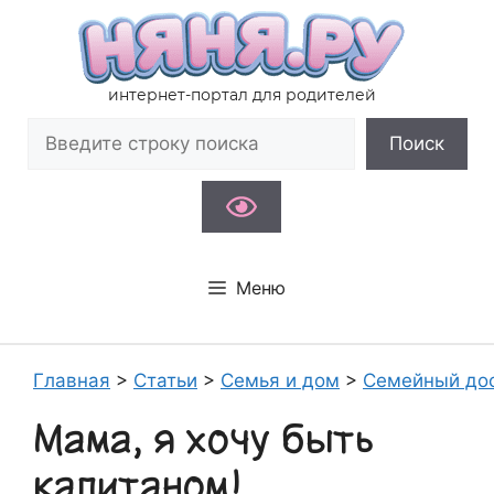
Перейти
к
содержимому
интернет-портал для родителей
Поиск
Поиск
Меню
Главная
>
Статьи
>
Семья и дом
>
Семейный до
Мама, я хочу быть
капитаном!