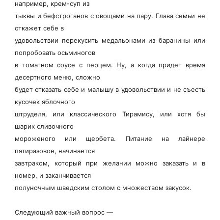
например, крем-суп из
тыквы и бефстроганов с овощами на пару. Глава семьи не
откажет себе в
удовольствии перекусить медальонами из баранины или
попробовать осьминогов
в томатном соусе с перцем. Ну, а когда придет время
десертного меню, сложно
будет отказать себе и малышу в удовольствии и не съесть
кусочек яблочного
штруделя, или классического Тирамису, или хотя бы
шарик сливочного
мороженого или щербета. Питание на лайнере
пятиразовое, начинается
завтраком, который при желании можно заказать и в
номер, и заканчивается
полуночным шведским столом с множеством закусок.
Следующий важный вопрос —