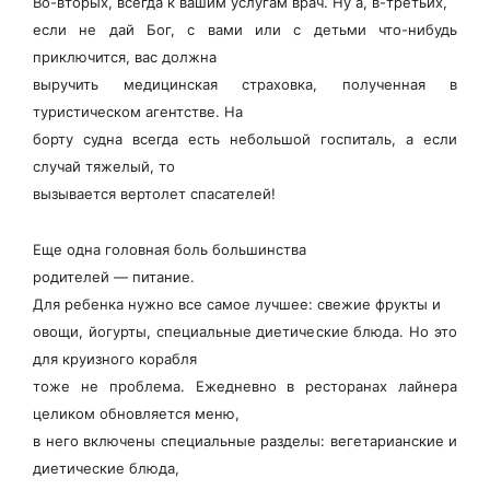
Во-вторых, всегда к вашим услугам врач. Ну а, в-третьих,
если не дай Бог, с вами или с детьми что-нибудь
приключится, вас должна
выручить медицинская страховка, полученная в
туристическом агентстве. На
борту судна всегда есть небольшой госпиталь, а если
случай тяжелый, то
вызывается вертолет спасателей!
Еще одна головная боль большинства
родителей — питание.
Для ребенка нужно все самое лучшее: свежие фрукты и
овощи, йогурты, специальные диетические блюда. Но это
для круизного корабля
тоже не проблема. Ежедневно в ресторанах лайнера
целиком обновляется меню,
в него включены специальные разделы: вегетарианские и
диетические блюда,