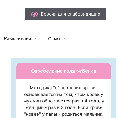
Версия для слабовидящих
Развлечения
О нас
Определение пола ребенка
Методика "обновления крови"
основывается на том, чтом кровь у
мужчин обновляется раз в 4 года, у
женщин - раз в 3 года. Если кровь
"новее" у папы - родиться мальчик,