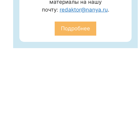
материалы на нашу
почту:
redaktor@nanya.ru
.
Подробнее