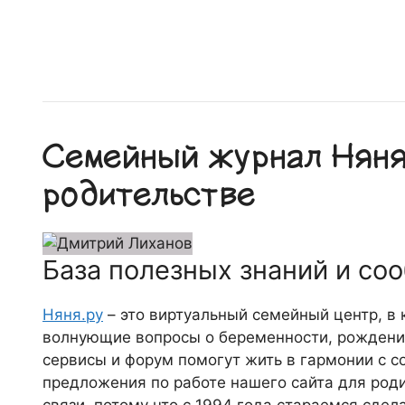
Семейный журнал Няня.
родительстве
База полезных знаний и со
Няня.ру
– это виртуальный семейный центр, в
волнующие вопросы о беременности, рождении
сервисы и форум помогут жить в гармонии с с
предложения по работе нашего сайта для роди
связи, потому что c 1994 года стараемся сде