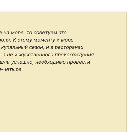
 на море, то советуем это
июля. К этому моменту и море
 купальный сезон, и в ресторанах
, а не искусственного происхождения.
ошла успешно, необходимо провести
и-четыре.