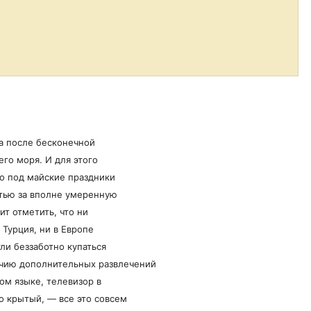
 а после бесконечной
его моря. И для этого
о под майские праздники
тью за вполне умеренную
ит отметить, что ни
Турция, ни в Европе
гли беззаботно купаться
ичию дополнительных развлечений
ом языке, телевизор в
о крытый, — все это совсем