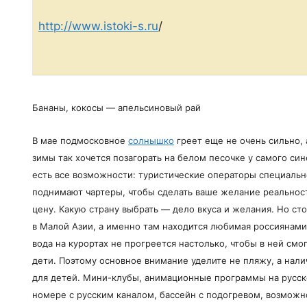
http://www.istoki-s.ru
/
Бананы, кокосы — апельсиновый рай
В мае подмосковное
солнышко
греет еще не очень сильно,
зимы так хочется позагорать на белом песочке у самого син
есть все возможности: туристические операторы специальн
поднимают чартеры, чтобы сделать ваше желание реальнос
цену. Какую страну выбрать — дело вкуса и желания. Но сто
в Малой Азии, а именно там находится любимая россиянами 
вода на курортах не прогреется настолько, чтобы в ней смо
дети. Поэтому основное внимание уделите не пляжу, а нал
для детей. Мини-клубы, анимационные программы на русск
номере с русским каналом, бассейн с подогревом, возможн