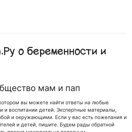
Ру о беременности и
общество мам и пап
 котором вы можете найти ответы на любые
 и воспитании детей. Экспертные материалы,
обой и окружающими. Если у вас есть пожелания и
телей и детей, пишите. Будем рады обратной
лать проект максимально полезным,