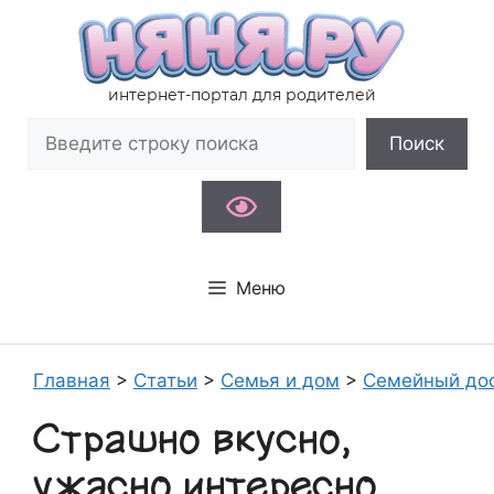
Перейти
к
содержимому
интернет-портал для родителей
Поиск
Поиск
Меню
Главная
>
Статьи
>
Семья и дом
>
Семейный до
Страшно вкусно,
ужасно интересно