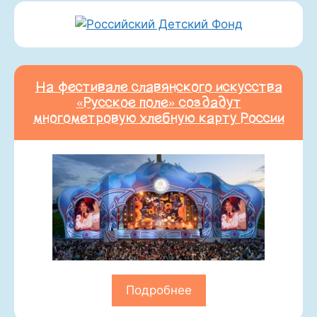
На фестивале славянского искусства
«Русское поле» создадут
многометровую хлебную карту России
Подробнее