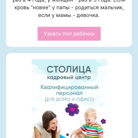
кровь "новее" у папы - родиться мальчик,
если у мамы - девочка.
Узнать пол ребенка