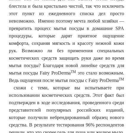
блестела и была кристально чистой, так что исключить
этот пункт из ежедневного списка дел просто
невозможно. Именно поэтому мечта любой хозяйки —
превратить процесс мытья посуды в домашние SPA
процедуры, которые дарят приятное ощущение
комфорта, сохраняя мягкость и красоту нежной кожи
рук. Возможно ли без применения специальных
косметических средств защищать руки даже во время
мытья посуды? Благодаря
новой линейке средств для
TM
мытья посуды Fairy ProDerma
это стало возможным.
TM
Ведь ощущения после мытья посуды с Fairy ProDerma
схожи с теми, которые вы испытываете при
использовании косметических средств. Этот факт был
подтвержден в ходе исследования, проведенного среди
представителей популярных российских изданий,
которые получили небрендированный образец нового
средства. В результате тестирования 96% респондентов
решили, что это скорее гель для душа или жидкое мыло,