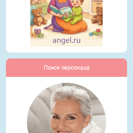
Поиск персонала