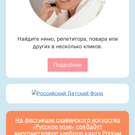
Найдите няню, репетитора, повара или
других в несколько кликов.
Подробнее
На фестивале славянского искусства
«Русское поле» создадут
многометровую хлебную карту России