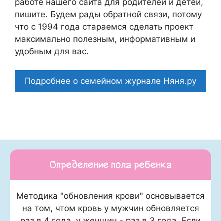
работе нашего сайта для родителей и детей,
пишите. Будем рады обратной связи, потому
что c 1994 года стараемся сделать проект
максимально полезным, информативным и
удобным для вас.
Подробнее о семейном журнале Няня.ру
Определение пола ребенка
Методика "обновления крови" основывается
на том, чтом кровь у мужчин обновляется
раз в 4 года, у женщин - раз в 3 года. Если