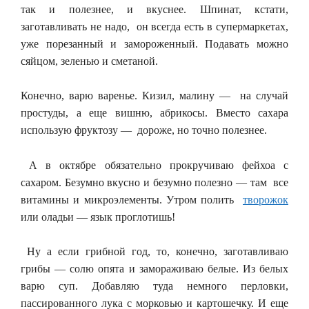
так и полезнее, и вкуснее. Шпинат, кстати,
заготавливать не надо, он всегда есть в супермаркетах,
уже порезанный и замороженный. Подавать можно
сяйцом, зеленью и сметаной.
Конечно, варю варенье. Кизил, малину — на случай
простуды, а еще вишню, абрикосы. Вместо сахара
использую фруктозу — дороже, но точно полезнее.
А в октябре обязательно прокручиваю фейхоа с
сахаром. Безумно вкусно и безумно полезно — там все
витамины и микроэлементы. Утром полить
творожок
или оладьи — язык проглотишь!
Ну а если грибной год, то, конечно, заготавливаю
грибы — солю опята и замораживаю белые. Из белых
варю суп. Добавляю туда немного перловки,
пассированного лука с морковью и картошечку. И еще