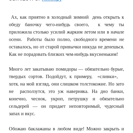
Ах, как приятно в холодный зимний день открыть к
обеду баночку чего-нибудь своего, к чему ты
приложила столько усилий жарким летом или в начале
осени. Работы было полно, свободного времени не
оставалось, но от старой привычки никуда не денешься.
Как не порадовать близких чем-нибудь вкусненьким!
Много лет закатываю помидоры — обязательно бурые,
твердых сортов. Подойдут, к примеру, «сливки»,
хотя, на мой взгляд, они слишком толстокожие. Но зато
не расползутся, это уж наверняка. На дно банки,
конечно, чеснок, укроп, петрушку и обязательно
сельдерей — он придает неповторимый, чудесный
запах и вкус.
Обожаю баклажаны в любом виде! Можно закрыть и