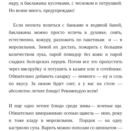
икру, и баклажаны кусочками, с чесноком и петрушкой.
Но возни много, предупреждаю!
Если неохота возиться с банками и водяной баней,
баклажаны можно просто испечь в духовке, снять,
естественно, кожуру, разложить по пакетикам и — в
морозильник. Зимой их достать, пожарить с большим
количеством лука, парой помидор без кожи и парой
сладких болгарских перцев. Потом все это пропустить
через мясорубку и потушить в казане или в сотейнике.
Обязательно добавить сахарку — немного — ну и соль
по вкусу. За окном будет снег, а у вас на столе —
абсолютно летнее блюдо! Рекомендую всем!
И еще одно летнее блюдо среди зимы— зеленые щи.
Обязательно замораживаю осенью щавель — мою, режу
и тоже кладу в морозильник. Порция — на одну
кастрюлю супа. Варить можно пополам со шпинатом —