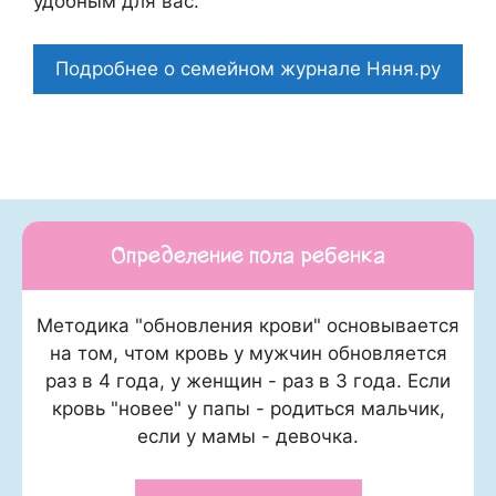
удобным для вас.
Подробнее о семейном журнале Няня.ру
Определение пола ребенка
Методика "обновления крови" основывается
на том, чтом кровь у мужчин обновляется
раз в 4 года, у женщин - раз в 3 года. Если
кровь "новее" у папы - родиться мальчик,
если у мамы - девочка.