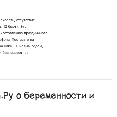
пливость, отсутствие
ы 12 бьют». Это
риготовлению праздничного
афона. Поставьте на
на елке… С новым годом,
и бесповоротно».
Ру о беременности и