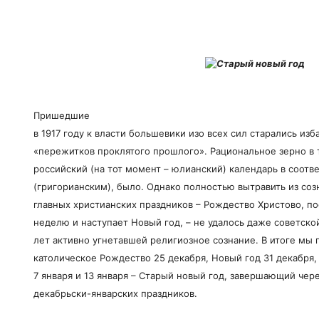
Пришедшие
в 1917 году к власти большевики изо всех сил старались изб
«пережитков проклятого прошлого». Рациональное зерно в 
российский (на тот момент – юлианский) календарь в соот
(григорианским), было. Однако полностью вытравить из соз
главных христианских праздников – Рождество Христово, по
неделю и наступает Новый год, – не удалось даже советской
лет активно угнетавшей религиозное сознание. В итоге мы
католическое Рождество 25 декабря, Новый год 31 декабря
7 января и 13 января – Старый новый год, завершающий чер
декабрьски-январских праздников.