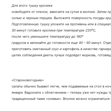
Для этого тушку кролика
освободите от пленок, замочите на сутки в молоке. Затем п
солью и черным перцем. Выложите поверхность посуды кр
Подготовленную тушку уложите на противень или в специал
30 минут готовьте кролика при температуре 220
⁰
С,
после чего уменьшите температуру до 180
⁰
градусов и запекайте до готовности еще 40 – 60 минут. От
приготовить сметанный соус и картофель в качестве гарнир
целях соблюдения диеты лучше подойдет морковь, готовящ
«Староновогодние»
салаты обычно бывают легче, чем подаваемые на стол в ночь
января. Вздохните с облегчением – теперь уже нет нужды т
традиционный тазик «оливье». Вполне можно ограничиться