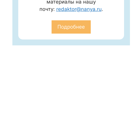
материалы на нашу
почту:
redaktor@nanya.ru
.
Подробнее