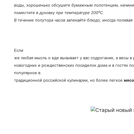
воды, хорошенько обсушите бумажным полотенцем, начинит
поместите в духовку при температуре 200
⁰
С.
В течение полутора часов запекайте блюдо, иногда поливая
Если
же любая мысль о еде вызывает у вас содрогание, а весы в 
новогодних и рождественских посиделок дома и в гостях п
популярное в
традиционной российской кулинарии, но более легкое
мяс