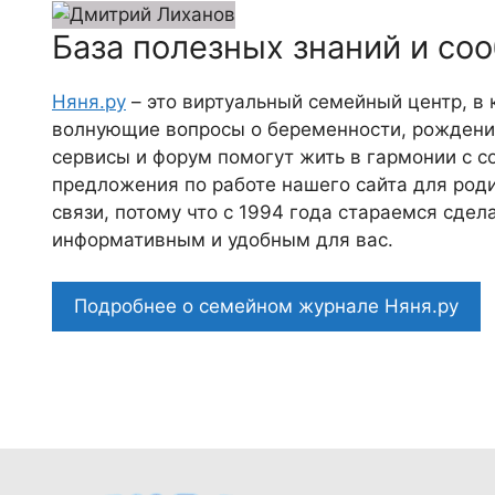
База полезных знаний и со
Няня.ру
– это виртуальный семейный центр, в
волнующие вопросы о беременности, рождении
сервисы и форум помогут жить в гармонии с с
предложения по работе нашего сайта для роди
связи, потому что c 1994 года стараемся сде
информативным и удобным для вас.
Подробнее о семейном журнале Няня.ру