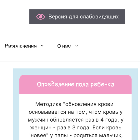
Версия для слабовидящих
Развлечения
О нас
Определение пола ребенка
Методика "обновления крови"
основывается на том, чтом кровь у
мужчин обновляется раз в 4 года, у
женщин - раз в 3 года. Если кровь
"новее" у папы - родиться мальчик,