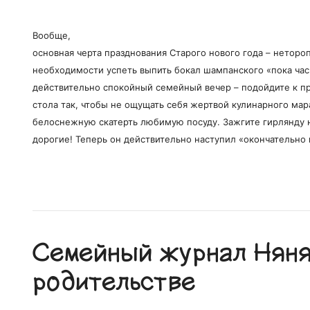
Вообще,
основная черта празднования Старого нового года – неторо
необходимости успеть выпить бокал шампанского «пока час
действительно спокойный семейный вечер – подойдите к п
стола так, чтобы не ощущать себя жертвой кулинарного мар
белоснежную скатерть любимую посуду. Зажгите гирлянду 
дорогие! Теперь он действительно наступил «окончательно 
Семейный журнал Няня.
родительстве