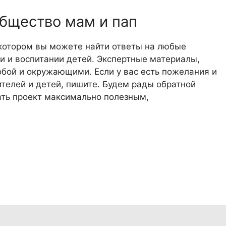
общество мам и пап
 котором вы можете найти ответы на любые
 и воспитании детей. Экспертные материалы,
обой и окружающими. Если у вас есть пожелания и
телей и детей, пишите. Будем рады обратной
лать проект максимально полезным,