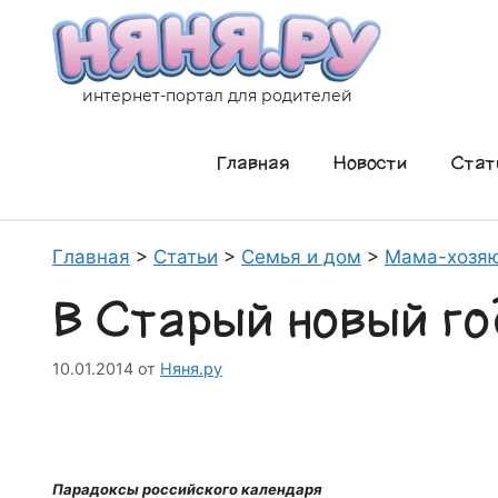
Перейти
к
содержимому
интернет-портал для родителей
Главная
Новости
Стат
Главная
>
Статьи
>
Семья и дом
>
Мама-хозя
В Старый новый го
10.01.2014
от
Няня.ру
Парадоксы российского календаря