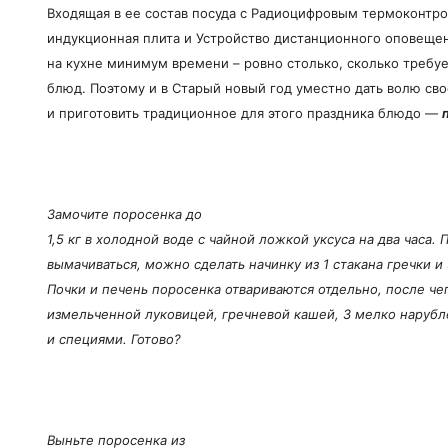
Входящая в ее состав посуда с Радиоцифровым термоконтр
индукционная плита и Устройство дистанционного оповещен
на кухне минимум времени – ровно столько, сколько требу
блюд. Поэтому и в Старый новый год уместно дать волю св
и приготовить традиционное для этого праздника блюдо —
Замочите поросенка до
1,5 кг в холодной воде с чайной ложкой уксуса на два часа. 
вымачиваться, можно сделать начинку из 1 стакана гречки и 
Почки и печень поросенка отвариваются отдельно, после ч
измельченной луковицей, гречневой кашей, 3 мелко наруб
и специями. Готово?
Выньте поросенка из