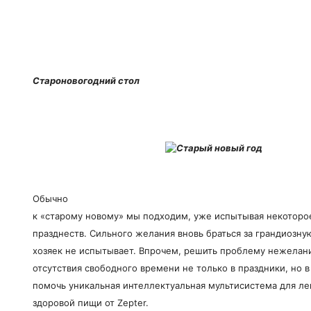
Староновогодний стол
Обычно
к «старому новому» мы подходим, уже испытывая некоторо
празднеств. Сильного желания вновь браться за грандиозну
хозяек не испытывает. Впрочем, решить проблему нежелани
отсутствия свободного времени не только в праздники, но
помочь уникальная интеллектуальная мультисистема для ле
здоровой пищи от Zepter.