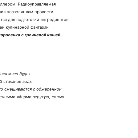
оллером, Радиоуправляемая
ия позволят вам провести
ется для подготовки ингредиентов
оей кулинарной фантазии
поросенка с гречневой кашей
.
Пока мясо будет
3 стаканов воды.
его смешиваются с обжаренной
ленными яйцами вкрутую, солью