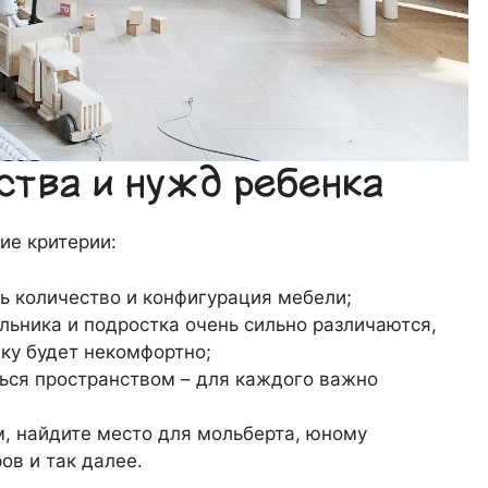
нства и нужд ребенка
ие критерии:
ть количество и конфигурация мебели;
льника и подростка очень сильно различаются,
нку будет некомфортно;
ться пространством – для каждого важно
, найдите место для мольберта, юному
ов и так далее.