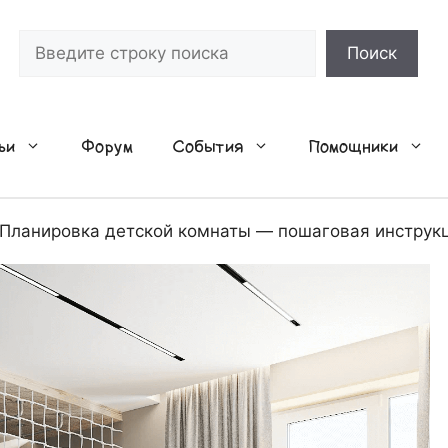
Поиск
Поиск
ьи
Форум
События
Помощники
Планировка детской комнаты — пошаговая инструк