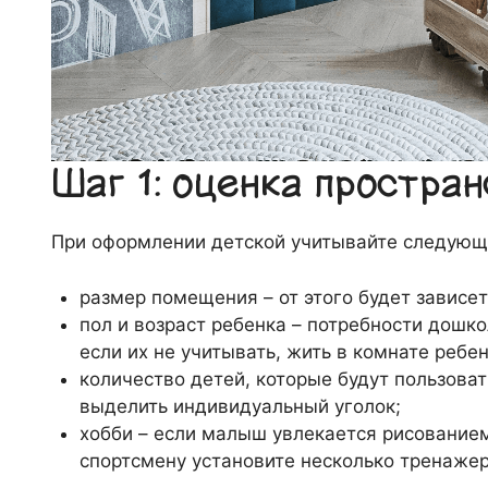
Шаг 1: оценка простра
При оформлении детской учитывайте следующ
размер помещения – от этого будет зависе
пол и возраст ребенка – потребности дошко
если их не учитывать, жить в комнате ребе
количество детей, которые будут пользова
выделить индивидуальный уголок;
хобби – если малыш увлекается рисованием
спортсмену установите несколько тренажер