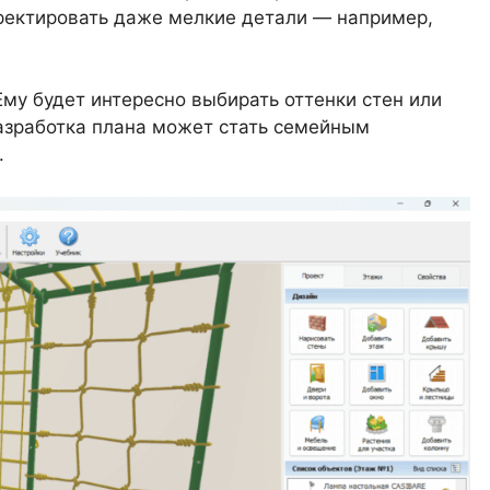
ректировать даже мелкие детали — например,
му будет интересно выбирать оттенки стен или
Разработка плана может стать семейным
.