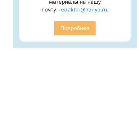
материалы на нашу
почту:
redaktor@nanya.ru
.
Подробнее