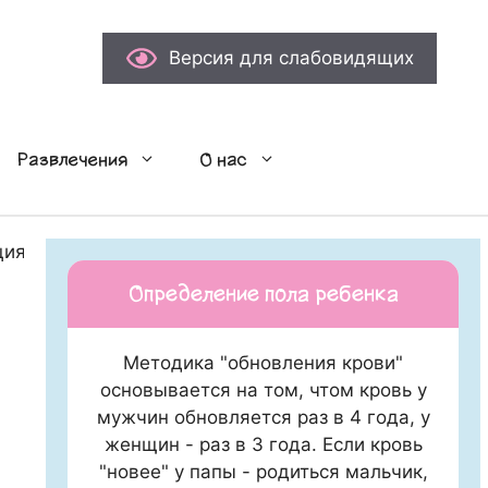
Версия для слабовидящих
Развлечения
О нас
ция со всеми нюансами
Определение пола ребенка
Методика "обновления крови"
основывается на том, чтом кровь у
мужчин обновляется раз в 4 года, у
женщин - раз в 3 года. Если кровь
"новее" у папы - родиться мальчик,