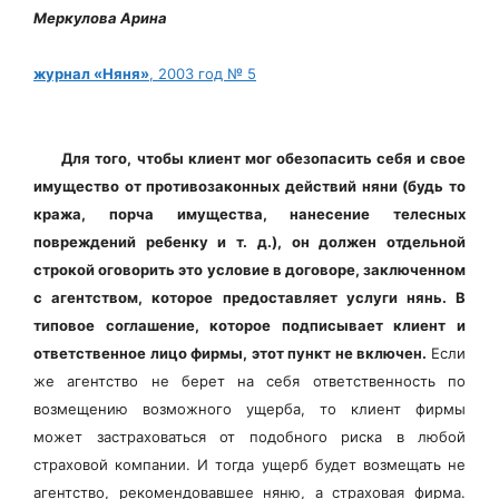
Меркулова Арина
журнал «Няня»
, 2003 год № 5
Для того, чтобы клиент мог обезопасить себя и свое
имущество от противозаконных действий няни (будь то
кража, порча имущества, нанесение телесных
повреждений ребенку и т. д.), он должен отдельной
строкой оговорить это условие в договоре, заключенном
с агентством, которое предоставляет услуги нянь. В
типовое соглашение, которое подписывает клиент и
ответственное лицо фирмы, этот пункт не включен.
Если
же агентство не берет на себя ответственность по
возмещению возможного ущерба, то клиент фирмы
может застраховаться от подобного риска в любой
страховой компании. И тогда ущерб будет возмещать не
агентство, рекомендовавшее няню, а страховая фирма.