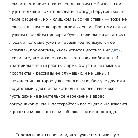
помните, что ничего хорошее дешевым не бывает, вам
будет нелишне поинтересоваться откуда берутся именно
такие расценки, но и слишком высокие ставки — тоже не
показатель качества предлагаемых услуг. Поэтому самым
лучшим способом проверки будет, если вы встретитесь с
людьми, которые уже не первый год пользуются ее
услугами, посмотрите, каких успехов достигли их
дети
,
прикиньте, что можно ожидать от своих любимцев. И
критерием оценки работы фирмы будут не рекламные
проспекты и рассказы ее служащих, и не цены, а
впечатление, которое у вас сложится из бесед с другими
родителями, даже если хоть один человек выскажет
пусть даже незначительное нарекание в адрес
сотрудников фирмы, постарайтесь все тщательно взвесить
и решить: может, не стоит обращаться именно сюда.
Поразмыслив, вы решили, что лучше взять частную