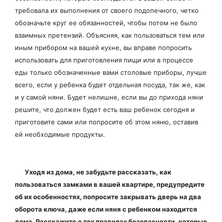
требовала их выполнения от своего подопечного, четко
обозначьте круг ее обязанностей, чтобы потом не было
взаимных претензий. Объясняя, как пользоваться тем или
иным прибором на вашей кухне, вы вправе попросить
использовать для приготовления пищи или в процессе
еды только обозначенные вами столовые приборы, лучше
всего, если у ребенка будет отдельная посуда, так же, как
и у самой няни. Будет нелишне, если вы до прихода няни
решите, что должен будет есть ваш ребенок сегодня и
приготовите сами или попросите об этом няню, оставив
ей необходимые продукты.
Уходя из дома, не забудьте рассказать, как
пользоваться замками в вашей квартире, предупредите
об их особенностях, попросите закрывать дверь на два
оборота ключа, даже если няня с ребенком находится
дома. Расскажите о тех правилах безопасности, которые