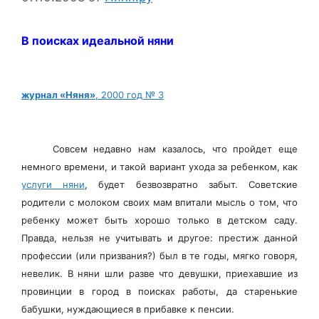
В поисках идеальной няни
журнал «Няня»
, 2000 год № 3
Совсем недавно нам казалось, что пройдет еще
немного времени, и такой вариант ухода за ребенком, как
услуги няни
, будет безвозвратно забыт. Советские
родители с молоком своих мам впитали мысль о том, что
ребенку может быть хорошо только в детском саду.
Правда, нельзя не учитывать и другое: престиж данной
профессии (или призвания?) был в те годы, мягко говоря,
невелик. В няни шли разве что девушки, приехавшие из
провинции в город в поисках работы, да старенькие
бабушки, нуждающиеся в прибавке к пенсии.