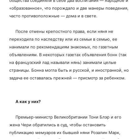
общества соединяли в себе два воспитания — народное и
«образованное», что порождало и две манеры поведения,
часто противоположные — дома и в свете.
После отмены крепостного права, если няня не
переходила по наследству или из семьи в семью, ее
нанимали по рекомендациям знакомых, по газетным
объявлениям. В некоторых газетах объявления бонн (так
на французский лад называли нянь) занимали целые
страницы. Бонна могла быть и русской, и иностранкой, но
задача ее оставалась прежней — присмотр за ребенком.
А как у них?
Премьер-министр Великобритании Тони Блэр и его
жена Чери обратились в суд, чтобы остановить
публикацию мемуаров их бывшей няни Розалин Марк,