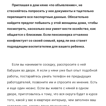
Приглашая в дом няню «по объявлению», не
стесняйтесь попросить у нее документы и тщательно
перепишите все паспортные данные. Обязательно
найдите предлог побывать у этой женщины дома, чтобы
посмотреть, насколько она умеет вести хозяйство, как
общается с близкими. Если пенсионерка отчаянно
конфликтует со своей семьей, вряд ли она станет
подходящим воспитателем для вашего ребенка.
Если вы нанимаете соседку, расспросите о ней
бабушек во дворе. А если у няни уже был опыт подобной
работы, постарайтесь узнать телефон ее предыдущих
работодателей, позвоните им и спросите их мнение. Есть
и еще один нюанс. Если вы живете с няней в одном
дворе, приготовьтесь к тому, что вся округа будет в курсе
того, какой у вас в квартире интерьер, чем заполнен ваш
холодильник, каковы ваши отношения с