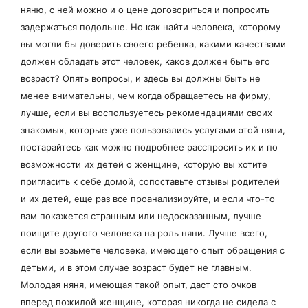
няню, с ней можно и о цене договориться и попросить
задержаться подольше. Но как найти человека, которому
вы могли бы доверить своего ребенка, какими качествами
должен обладать этот человек, каков должен быть его
возраст? Опять вопросы, и здесь вы должны быть не
менее внимательны, чем когда обращаетесь на фирму,
лучше, если вы воспользуетесь рекомендациями своих
знакомых, которые уже пользовались услугами этой няни,
постарайтесь как можно подробнее расспросить их и по
возможности их детей о женщине, которую вы хотите
пригласить к себе домой, сопоставьте отзывы родителей
и их детей, еще раз все проанализируйте, и если что-то
вам покажется странным или недосказанным, лучше
поищите другого человека на роль няни. Лучше всего,
если вы возьмете человека, имеющего опыт обращения с
детьми, и в этом случае возраст будет не главным.
Молодая няня, имеющая такой опыт, даст сто очков
вперед пожилой женщине, которая никогда не сидела с