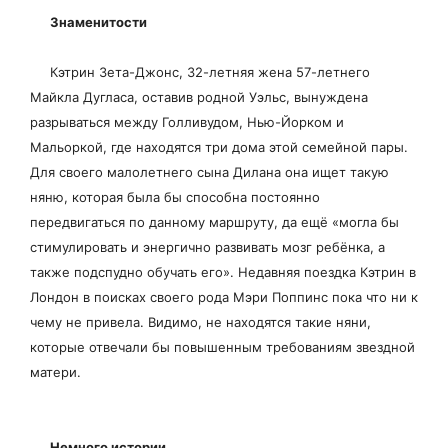
Знаменитости
Кэтрин Зета-Джонс, 32-летняя жена 57-летнего
Майкла Дугласа, оставив родной Уэльс, вынуждена
разрываться между Голливудом, Нью-Йорком и
Мальоркой, где находятся три дома этой семейной пары.
Для своего малолетнего сына Дилана она ищет такую
няню, которая была бы способна постоянно
передвигаться по данному маршруту, да ещё «могла бы
стимулировать и энергично развивать мозг ребёнка, а
также подспудно обучать его». Недавняя поездка Кэтрин в
Лондон в поисках своего рода Мэри Поппинс пока что ни к
чему не привела. Видимо, не находятся такие няни,
которые отвечали бы повышенным требованиям звездной
матери.
Немного истории