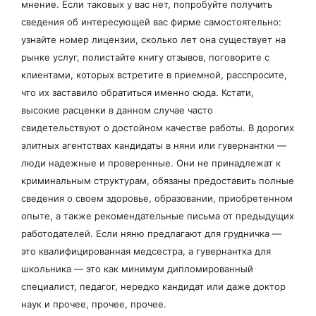
мнение. Если таковых у вас нет, попробуйте получить
сведения об интересующей вас фирме самостоятельно:
узнайте номер лицензии, сколько лет она существует на
рынке услуг, полистайте книгу отзывов, поговорите с
клиентами, которых встретите в приемной, расспросите,
что их заставило обратиться именно сюда. Кстати,
высокие расценки в данном случае часто
свидетельствуют о достойном качестве работы. В дорогих
элитных агентствах кандидаты в няни или гувернантки —
люди надежные и проверенные. Они не принадлежат к
криминальным структурам, обязаны предоставить полные
сведения о своем здоровье, образовании, приобретенном
опыте, а также рекомендательные письма от предыдущих
работодателей. Если няню предлагают для грудничка —
это квалифицированная медсестра, а гувернантка для
школьника — это как минимум дипломированный
специалист, педагог, нередко кандидат или даже доктор
наук и прочее, прочее, прочее.