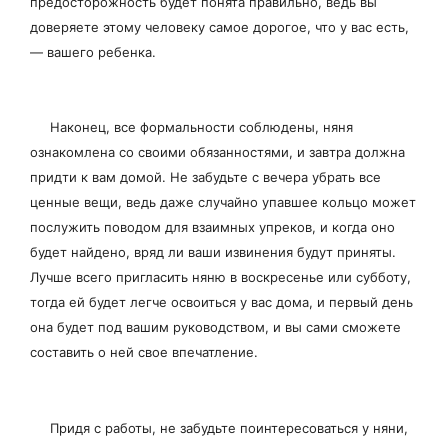
предосторожность будет понята правильно, ведь вы
доверяете этому человеку самое дорогое, что у вас есть,
— вашего ребенка.
Наконец, все формальности соблюдены, няня
ознакомлена со своими обязанностями, и завтра должна
придти к вам домой. Не забудьте с вечера убрать все
ценные вещи, ведь даже случайно упавшее кольцо может
послужить поводом для взаимных упреков, и когда оно
будет найдено, вряд ли ваши извинения будут приняты.
Лучше всего пригласить няню в воскресенье или субботу,
тогда ей будет легче освоиться у вас дома, и первый день
она будет под вашим руководством, и вы сами сможете
составить о ней свое впечатление.
Придя с работы, не забудьте поинтересоваться у няни,