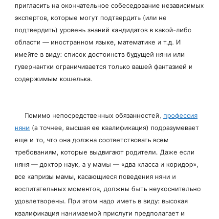
пригласить на окончательное собеседование независимых
экспертов, которые могут подтвердить (или не
подтвердить) уровень знаний кандидатов в какой-либо
области — иностранном языке, математике и т.д. И
имейте в виду: список достоинств будущей няни или
гувернантки ограничивается только вашей фантазией и
содержимым кошелька.
Помимо непосредственных обязанностей,
профессия
няни
(а точнее, высшая ее квалификация) подразумевает
еще и то, что она должна соответствовать всем
требованиям, которые выдвигают родители. Даже если
няня — доктор наук, а у мамы — «два класса и коридор»,
все капризы мамы, касающиеся поведения няни и
воспитательных моментов, должны быть неукоснительно
удовлетворены. При этом надо иметь в виду: высокая
квалификация нанимаемой прислуги предполагает и