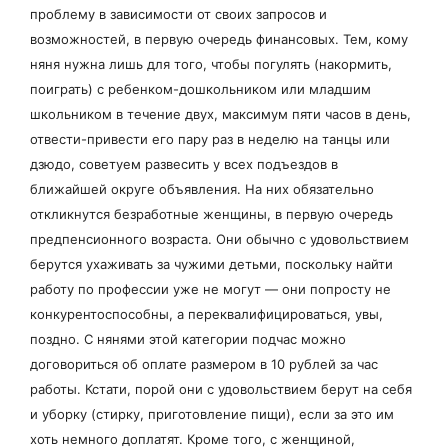
проблему в зависимости от своих запросов и
возможностей, в первую очередь финансовых. Тем, кому
няня нужна лишь для того, чтобы погулять (накормить,
поиграть) с ребенком-дошкольником или младшим
школьником в течение двух, максимум пяти часов в день,
отвести-привести его пару раз в неделю на танцы или
дзюдо, советуем развесить у всех подъездов в
ближайшей округе объявления. На них обязательно
откликнутся безработные женщины, в первую очередь
предпенсионного возраста. Они обычно с удовольствием
берутся ухаживать за чужими детьми, поскольку найти
работу по профессии уже не могут — они попросту не
конкурентоспособны, а переквалифицироваться, увы,
поздно. С нянями этой категории подчас можно
договориться об оплате размером в 10 рублей за час
работы. Кстати, порой они с удовольствием берут на себя
и уборку (стирку, приготовление пищи), если за это им
хоть немного доплатят. Кроме того, с женщиной,