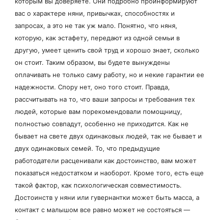
которым вы доверяете. Они подробно проинформируют
вас о характере няни, привычках, способностях и
запросах, а это не так уж мало. Понятно, что няня,
которую, как эстафету, передают из одной семьи в
другую, умеет ценить свой труд и хорошо знает, сколько
он стоит. Таким образом, вы будете вынуждены
оплачивать не только саму работу, но и некие гарантии ее
надежности. Спору нет, оно того стоит. Правда,
рассчитывать на то, что ваши запросы и требования тех
людей, которые вам порекомендовали помощницу,
полностью совпадут, особенно не приходится. Как не
бывает на свете двух одинаковых людей, так не бывает и
двух одинаковых семей. То, что предыдущие
работодатели расценивали как достоинство, вам может
показаться недостатком и наоборот. Кроме того, есть еще
такой фактор, как психологическая совместимость.
Достоинств у няни или гувернантки может быть масса, а
контакт с малышом все равно может не состояться —