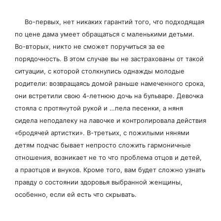
Во-первых, нет никаких гарантий того, что подходящая
по цене дама умеет обращаться с маленькими детьми.
Во-вторых, никто не сможет поручиться за ее
порядочность. В этом случае вы не застрахованы от такой
ситуации, с которой столкнулись однажды молодые
родители: возвращаясь домой раньше намеченного срока,
они встретили свою 4-летнюю дочь на бульваре. Девочка
стояла с протянутой рукой и …пела песенки, а няня
сидела неподалеку на лавочке и контролировала действия
«бродячей артистки». В-третьих, с пожилыми нянями
детям подчас бывает непросто сложить гармоничные
отношения, возникает не то что проблема отцов и детей,
а праотцов и внуков. Кроме того, вам будет сложно узнать
правду о состоянии здоровья выбранной женщины,
особенно, если ей есть что скрывать.