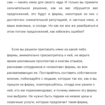
сам — нанять няню для своего чада. И только вы примите
окончательное решение, как на вас обрушится вал
предложений, это будут и фирмы, некоторые из них с
достаточно сомнительной репутацией, и частные няни, и
ваши знакомые, и соседи. Но как же все же разобраться в
этом потоке предложений, как избежать ошибки?
Если вы решили пригласить няню из какой-либо
фирмы, внимательно присмотритесь к ней, не верьте
ярким рекламным проспектам и книгам отзывов,
рассказам сотрудников и «клиентам» фирмы, во всю
расхваливающих ее. Постарайтесь составить собственное
мнение, побеседуйте с людьми, которые так же, как и вы,
пришли на фирму, поинтересуйтесь, откуда они узнали о
ней, кто им порекомендовал, и почему именно эту фирму
они выбрали. Не нужно быть падким на низкие цены и
сказочные услуги, которые предлагает такая фирма,