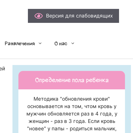
Версия для слабовидящих
Развлечения
О нас
ей крошке.
Определение пола ребенка
Методика "обновления крови"
основывается на том, чтом кровь у
мужчин обновляется раз в 4 года, у
женщин - раз в 3 года. Если кровь
"новее" у папы - родиться мальчик,