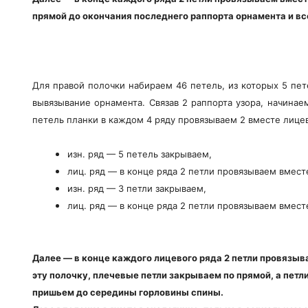
прямой до окончания последнего раппорта орнамента и вс
Для правой полочки набираем 46 петель, из которых 5 пет
вывязывание орнамента. Связав 2 раппорта узора, начинае
петель планки в каждом 4 ряду провязываем 2 вместе лице
изн. ряд — 5 петель закрываем,
лиц. ряд — в конце ряда 2 петли провязываем вмест
изн. ряд — 3 петли закрываем,
лиц. ряд — в конце ряда 2 петли провязываем вмест
Далее — в конце каждого лицевого ряда 2 петли провязыва
эту полочку, плечевые петли закрываем по прямой, а петл
пришьем до середины горловины спины.