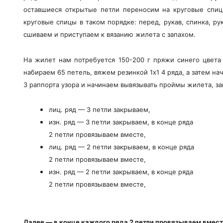
оставшиеся открытые петли переносим на круговые спиц
круговые спицы в таком порядке: перед, рукав, спинка, р
сшиваем и приступаем к вязанию жилета с запахом.
На жилет нам потребуется 150-200 г пряжи синего цвета 
набираем 65 петель, вяжем резинкой 1х1 4 ряда, а затем н
3 раппорта узора и начинаем вывязывать проймы жилета, з
лиц. ряд — 3 петли закрываем,
изн. ряд — 3 петли закрываем, в конце ряда
2 петли провязываем вместе,
лиц. ряд — 2 петли закрываем, в конце ряда
2 петли провязываем вместе,
изн. ряд — 2 петли закрываем, в конце ряда
2 петли провязываем вместе,
Далее — в конце каждого ряда 2 петли провязываем вместе