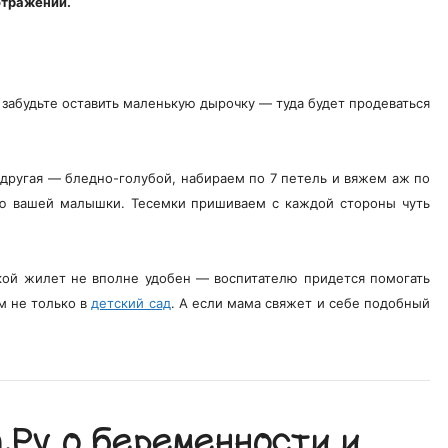
отражении.
 забудьте оставить маленькую дырочку — туда будет продеваться
другая — бледно-голубой, набираем по 7 петель и вяжем аж по
ию вашей малышки. Тесемки пришиваем с каждой стороны чуть
кой жилет не вполне удобен — воспитателю придется помогать
м не только в
детский сад
. А если мама свяжет и себе подобный
Ру о беременности и