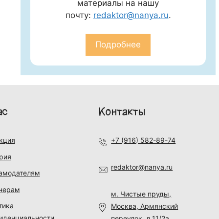
материалы на нашу
почту:
redaktor@nanya.ru
.
Подробнее
ас
Контакты
кция
+7 (916) 582-89-74
рия
redaktor@nanya.ru
амодателям
нерам
м. Чистые пруды,
тика
Москва, Армянский
иденциальности
переулок, д.11/2а