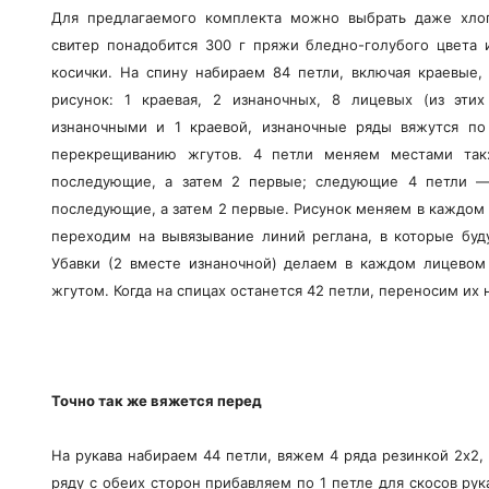
Для предлагаемого комплекта можно выбрать даже хло
свитер понадобится 300 г пряжи бледно-голубого цвета 
косички. На спину набираем 84 петли, включая краевые,
рисунок: 1 краевая, 2 изнаночных, 8 лицевых (из этих
изнаночными и 1 краевой, изнаночные ряды вяжутся по
перекрещиванию жгутов. 4 петли меняем местами так
последующие, а затем 2 первые; следующие 4 петли —
последующие, а затем 2 первые. Рисунок меняем в каждом 
переходим на вывязывание линий реглана, в которые буду
Убавки (2 вместе изнаночной) делаем в каждом лицевом 
жгутом. Когда на спицах останется 42 петли, переносим их
Точно так же вяжется перед
На рукава набираем 44 петли, вяжем 4 ряда резинкой 2х2,
ряду с обеих сторон прибавляем по 1 петле для скосов рук