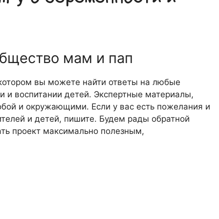
общество мам и пап
 котором вы можете найти ответы на любые
 и воспитании детей. Экспертные материалы,
обой и окружающими. Если у вас есть пожелания и
телей и детей, пишите. Будем рады обратной
лать проект максимально полезным,