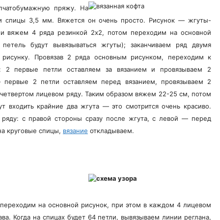
пчатобумажную пряжу. На
и спицы 3,5 мм. Вяжется он очень просто. Рисунок — жгуты-
 и вяжем 4 ряда резинкой 2х2, потом переходим на основной
 петель будут вывязываться жгуты); заканчиваем ряд двумя
 рисунку. Провязав 2 ряда основным рисунком, переходим к
: 2 первые петли оставляем за вязанием и провязываем 2
 первые 2 петли оставляем перед вязанием, провязываем 2
четвертом лицевом ряду. Таким образом вяжем 22-25 см, потом
т входить крайние два жгута — это смотрится очень красиво.
ряду: с правой стороны сразу после жгута, с левой — перед
 на круговые спицы,
вязание
откладываем.
 переходим на основной рисунок, при этом в каждом 4 лицевом
ава. Когда на спицах будет 64 петли, вывязываем линии реглана,