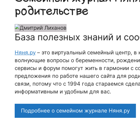
родительстве
База полезных знаний и со
Няня.ру
– это виртуальный семейный центр, в
волнующие вопросы о беременности, рождении
сервисы и форум помогут жить в гармонии с с
предложения по работе нашего сайта для роди
связи, потому что c 1994 года стараемся сде
информативным и удобным для вас.
Подробнее о семейном журнале Няня.ру