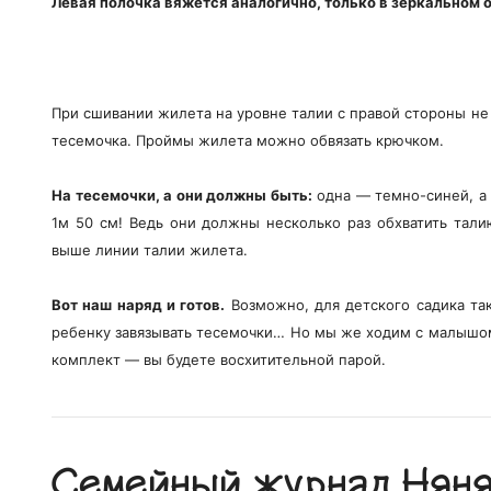
Левая полочка вяжется аналогично, только в зеркальном 
При сшивании жилета на уровне талии с правой стороны не
тесемочка. Проймы жилета можно обвязать крючком.
На тесемочки, а они должны быть:
одна — темно-синей, а 
1м 50 см! Ведь они должны несколько раз обхватить тал
выше линии талии жилета.
Вот наш наряд и готов.
Возможно, для детского садика та
ребенку завязывать тесемочки… Но мы же ходим с малышо
комплект — вы будете восхитительной парой.
Семейный журнал Няня.