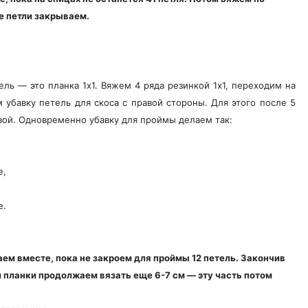
е петли закрываем.
ель — это планка 1х1. Вяжем 4 ряда резинкой 1х1, переходим на
м убавку петель для скоса с правой стороны. Для этого после 5
вой. Одновременно убавку для проймы делаем так:
е,
е.
ем вместе, пока не закроем для проймы 12 петель. Закончив
и планки продолжаем вязать еще 6-7 см — эту часть потом