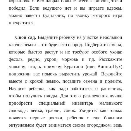
корзиночках. Кто набрал больше всего «грибов», тот и
победил. Если ведущего нет и вы играете вдвоем,
можно завести будильник, по звонку которого игра
прекратится.
Свой сад.
Выделите ребенку на участке небольшой
клочок земли – это будет его огород. Подберите семена,
которые быстро растут и не требуют особого ухода:
фасоль, редис, укроп, морковь и т.д. Расскажите
малышу, что, к примеру, Буратино (или Винни-Пух)
попросили вас помочь вырастить урожай. Вскопайте
вместе с крохой землю, посадите семена и полейте.
Научите ребенка, как надо заботиться о растениях,
чтобы получить плоды. Для этого развлечения лучше
приобрести специальный инвентарь маленького
садовода: лейка, грабли, совок. Увидите: как только
появятся первые ростки, ребенок с еще большим
энтузиазмом будет заниматься своим огородиком, ведь