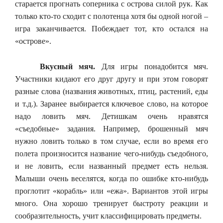
старается прогнать соперника с острова силой рук. Как
только кто-то сходит с полотенца хотя бы одной ногой –
игра заканчивается. Побеждает тот, кто остался на
«острове».
Вкусный мяч.
Для игры понадобится мяч.
Участники кидают его друг другу и при этом говорят
разные слова (названия животных, птиц, растений, еды
и т.д.). Заранее выбирается ключевое слово, на которое
надо ловить мяч. Детишкам очень нравятся
«съедобные» задания. Например, брошенный мяч
нужно ловить только в том случае, если во время его
полета произносится название чего-нибудь съедобного,
и не ловить, если названный предмет есть нельзя.
Малыши очень веселятся, когда по ошибке кто-нибудь
проглотит «корабль» или «ежа». Вариантов этой игры
много. Она хорошо тренирует быстроту реакции и
сообразительность, учит классифицировать предметы.