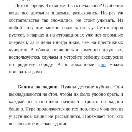
Лето в городе. Что может быть печальней? Особенно
когда все друзья и знакомые разъехались. Но раз уж
обстоятельства так сложились, не стоит унывать. Из
любой ситуации можно извлечь пользу. Летом город
пустеет, в парках и на аттракционах уже нет огромных
очередей, да и цены иногда ниже, чем на престижных
курортах. В общем, оставшись в каменных джунглях,
воспользуйтесь случаем и устройте ребенку экскурсию
по родному городу. А в дождливые
дни
можно
поиграть и дома.
Башня на ладони.
Нужны детские кубики. Они
выкладываются на стол, чтобы их было удобно брать, и
каждый из участников начинает строить на ладони
башню. Игра продолжается до тех пор, пока у одного из
участников башня не рассыплется. Побеждает тот, кто
возвел самое высокое здание.