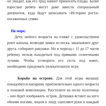
он увидит, как его труд начнет приносить плоды. Более
взрослые ребята могут даже завести специальный
дневничок, куда будут записывать «Историю роста»
посаженных семян.
На море.
Дети любого возраста на пляже с удовольствием
роют каналы, возводят замки из песка, закапывают друг
друга, собирают ракушки. Но в период с 11 до 17 часов
ребенку нельзя находиться под прямыми солнечными
лучами. Чтобы уговорить его сесть под навес,
необходимо придумать увлекательную игру.
Борьба на острове.
Для этой игры малышу
понадобится напарник приблизительно одного возраста
и похожей комплекции. Расстелите на песке полотенце
– оно будет изображать остров. Детишки встают на него
обеими ногами, лицом к лицу, сцепляют руки и каждый