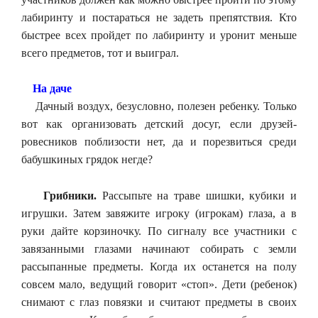
лабиринту и постараться не задеть препятствия. Кто
быстрее всех пройдет по лабиринту и уронит меньше
всего предметов, тот и выиграл.
На даче
Дачный воздух, безусловно, полезен ребенку. Только
вот как организовать детский досуг, если друзей-
ровесников поблизости нет, да и порезвиться среди
бабушкиных грядок негде?
Грибники.
Рассыпьте на траве шишки, кубики и
игрушки. Затем завяжите игроку (игрокам) глаза, а в
руки дайте корзиночку. По сигналу все участники с
завязанными глазами начинают собирать с земли
рассыпанные предметы. Когда их останется на полу
совсем мало, ведущий говорит «стоп». Дети (ребенок)
снимают с глаз повязки и считают предметы в своих