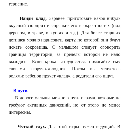
терпение.
Найди клад.
Заранее приготовьте какой-нибудь
вкусный сюрприз и спрячьте его в окрестностях (под
деревом, в траве, в кустах и т.д.). Для более старших
детишек можно нарисовать карту, по которой они будут
искать сокровища. С малышом следует оговорить
границы территории, за пределы которой не надо
выходить. Если кроха затрудняется, помогайте ему
словами «горячо-холодно». Потом вы меняетесь
ролями: ребенок прячет «клад», а родители его ищут.
В пути.
В дороге малыша можно занять играми, которые не
требуют активных движений, но от этого не менее
интересны.
Чуткий слух.
Для этой игры нужен ведущий. В