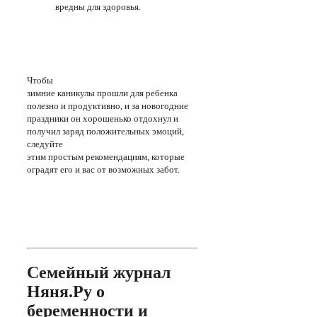
вредны для здоровья.
Чтобы
зимние каникулы прошли для ребенка
полезно и продуктивно, и за новогодние
праздники он хорошенько отдохнул и
получил заряд положительных эмоций,
следуйте
этим простым рекомендациям, которые
оградят его и вас от возможных забот.
Семейный журнал
Няня.Ру о
беременности и