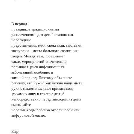
В период
праздников традиционными
развлечениями для детей становятся
новогодние
представления, елки, спектакли, выставки,
экскурсии – места большого скопления
людей. Между тем, посещение
таких мероприятий значительно
повышает риск инфекционных
заболеваний, особенно в
зимний период. Поэтому объясните
ребенку, что нужно как можно чаще мыть
руки с мылом и меньше прикасаться
руками к лицу в течение дня. А
непосредственно перед выходом из дома
смазывайте
носовые ходы ребенка оксолиновой или
вифероновой мазью.
Еще