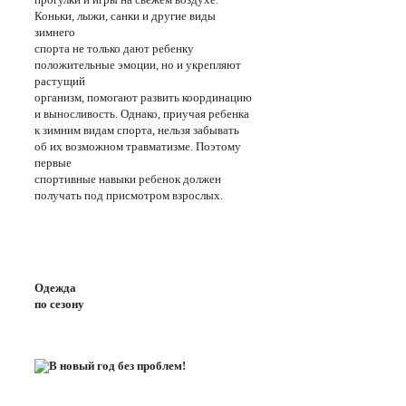
Коньки, лыжи, санки и другие виды
зимнего
спорта не только дают ребенку
положительные эмоции, но и укрепляют
растущий
организм, помогают развить координацию
и выносливость. Однако, приучая ребенка
к зимним видам спорта, нельзя забывать
об их возможном травматизме. Поэтому
первые
спортивные навыки ребенок должен
получать под присмотром взрослых.
Одежда
по сезону