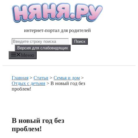
Перейти
к
содержимому
интернет-портал для родителей
Поиск
Поиск
Версия для слабовидящих
Меню
Главная
>
Статьи
>
Семья и дом
>
Отдых с детьми
>
В новый год без
проблем!
В новый год без
проблем!