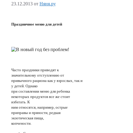
23.12.2013
от
Няня.ру
Праздничное меню для детей
Часто праздники приводят к
значительному отступлению от
привычного рациона как у взрослых, так и
у детей. Однако
при составлении меню для ребенка
некоторых продуктов все же стоит
избегать. К
ним относятся, например, острые
приправы и пряности, редкая
экзотическая пища,
копчености.