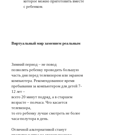
которое можно приготовить вместе
с ребенком.
Виртуальный мир заменяем реальным
Зимний период – не повод
позволять ребенку проводить большую
часть дня перед телевизором или экраном
компьютера. Рекомендованное время
пребывания за компьютером для детей 7-
12 лет –
всего 20 минут подряд, а в старшем
возрасте – полчаса. Что касается
телевизора,
то его ребенку лучше смотреть не более
часа-полутора в день.
Отличной альтернативой станут
прогулки и игры на свежем воздухе.