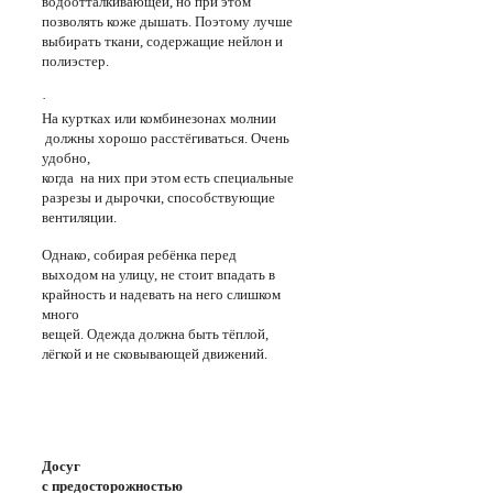
водоотталкивающей, но при этом
позволять коже дышать. Поэтому лучше
выбирать ткани, содержащие нейлон и
полиэстер.
·
На куртках или комбинезонах молнии
должны хорошо расстёгиваться. Очень
удобно,
когда на них при этом есть специальные
разрезы и дырочки, способствующие
вентиляции.
Однако, собирая ребёнка перед
выходом на улицу, не стоит впадать в
крайность и надевать на него слишком
много
вещей. Одежда должна быть тёплой,
лёгкой и не сковывающей движений.
Досуг
с предосторожностью