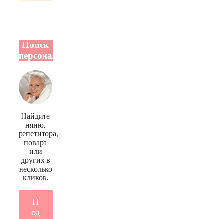
Поиск
персонала
Найдите
няню,
репетитора,
повара
или
других в
несколько
кликов.
П
од