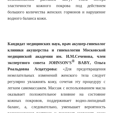
эластичности кожного покрова под действием
большого количества женских гормонов и нарушение
водного баланса кожи.
Кандидат медицинских наук, врач акушер-гинеколог
клиники акушерства и гинекологии Московской
медицинской академии им. И.М.Сеченова, член
®
экспертного совета J
OHNSON
’
S
BABY
, Ольга
Роальдовна Асцатурова:
«Для предотвращения
нежелательных изменений женского тела следует
регулярно увлажнять кожу, сочетая эту процедуру с
легким самомассажем. Массаж с использованием масла
оказывает положительное влияние на
состояние
кожных покровов,
поддерживает водно-липидный
баланс
, а, следовательно, уменьшает вероятность