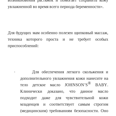
возникновения растяжек и помогает сохранить кожу
увлажненной во время всего периода беременности».
Для будущих мам особенно полезен щипковый массаж,
техника которого проста и не требует особых
приспособлений:
·
Для обеспечения легкого скольжения и
дополнительного увлажнения кожи нанесите на
®
тело детское масло
JOHNSON
’
S
BABY
.
Клинически доказано, что данное масло
подходит даже для чувствительной кожи
младенцев и соответствует самым строгим
(медицинским) требованиям безопасности. Оно