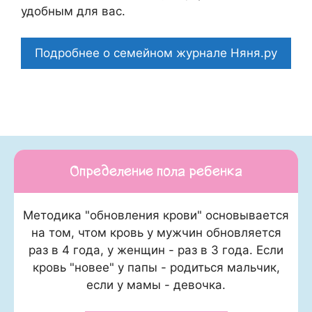
удобным для вас.
Подробнее о семейном журнале Няня.ру
Определение пола ребенка
Методика "обновления крови" основывается
на том, чтом кровь у мужчин обновляется
раз в 4 года, у женщин - раз в 3 года. Если
кровь "новее" у папы - родиться мальчик,
если у мамы - девочка.