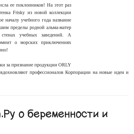
сла ее поклонников! На этот раз
тенка Frisky из новой коллекции
е началу учебного года название
шим пределы родной альма-матер
 стенах учебных заведений. А
помнит о морских приключениях
рно!
ки за признание продукции ORLY
и вдохновляют профессионалов Корпорации на новые идеи и
Ру о беременности и