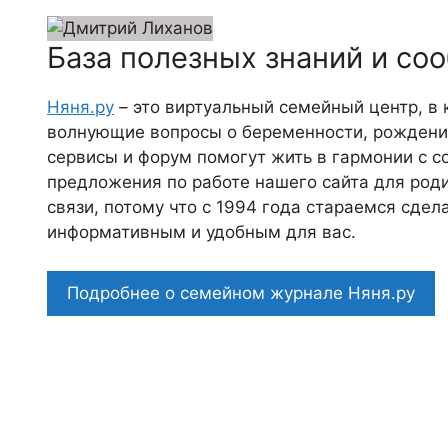
База полезных знаний и со
Няня.ру
– это виртуальный семейный центр, в
волнующие вопросы о беременности, рождении
сервисы и форум помогут жить в гармонии с с
предложения по работе нашего сайта для роди
связи, потому что c 1994 года стараемся сде
информативным и удобным для вас.
Подробнее о семейном журнале Няня.ру