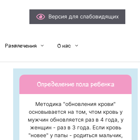
Версия для слабовидящих
Развлечения
О нас
Определение пола ребенка
Методика "обновления крови"
основывается на том, чтом кровь у
мужчин обновляется раз в 4 года, у
женщин - раз в 3 года. Если кровь
"новее" у папы - родиться мальчик,