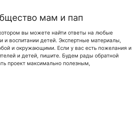
общество мам и пап
 котором вы можете найти ответы на любые
 и воспитании детей. Экспертные материалы,
обой и окружающими. Если у вас есть пожелания и
телей и детей, пишите. Будем рады обратной
лать проект максимально полезным,