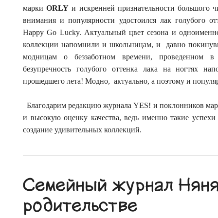
марки
ORLY
и искренней признательности большого чи
внимания и популярности удостоился лак голубого от
Happy Go Lucky. Актуальный цвет сезона и одноименно
коллекции напомнили и школьницам, и давно покинув
модницам о беззаботном времени, проведенном в
безупречность голубого оттенка лака на ногтях на
прошедшего лета! Модно, актуально, а поэтому и популя
Благодарим редакцию журнала YES! и поклонников мар
и высокую оценку качества, ведь именно такие успех
создание удивительных коллекций.
Семейный журнал Няня.
родительстве