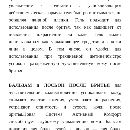
увлажнение в сочетании с успокаивающим
действием.Легкая формула геля быстро впитывается, не
оставляя жирной пленки. Гель подходит для
использования после бритья, так как защищает от
появления покраснений на коже. Гель может
использоваться как увлажняющее средство для кожи
лица в целом. В том числе, он удобен для
использования при трехдневной щетинеибыстро
успокоит раздраженную чувствительную кожу после
бритья.
БАЛЬЗАМ и ЛОСЬОН ПОСЛЕ БРИТЬЯ
для
чувствительной кожимгновенно успокаивают кожу,
снимают чувство жжения, уменьшают покраснения,
устраняют стянутость и сухость кожи после
бритья.Новая Система Активный Комфорт
способствует глубокому увлажнению кожи. Бальзам
подходит для более сухой, а лосьон — для более