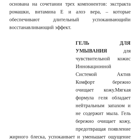
основана на сочетании трех компонентов: экстракта
ромашки, витамина Е и алоэ вера, – которые
обеспечивают длительный успокаивающийи
восстанавливающий эффект.
ГЕЛЬ ДЛЯ
УМЫВАНИЯ
для
чувствительной кожис
Инновационной
Системой Актив
Комфорт бережно
очищает кожу.Мягкая
формула геля обладает
нейтральным запахом и
не содержит мыла. Гель
бережно очищает кожу,
предотвращая появление
жирного блеска, успокаивает и уменьшает ощущение