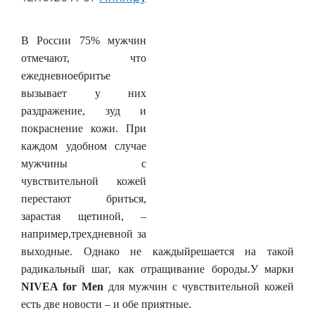
В России 75% мужчин
отмечают, что
ежедневноебритье
вызывает у них
раздражение, зуд и
покраснение кожи. При
каждом удобном случае
мужчины с
чувствительной кожей
перестают бриться,
зарастая щетиной, –
например,трехдневной за
выходные. Однако не каждыйрешается на такой
радикальный шаг, как отращивание бороды.У марки
NIVEA for Men
для мужчин с чувствительной кожей
есть две новости – и обе приятные.