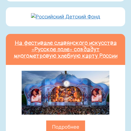
На фестивале славянского искусства
«Русское поле» создадут
многометровую хлебную карту России
Подробнее