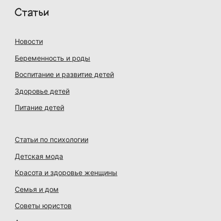
Статьи
Новости
Беременность и роды
Воспитание и развитие детей
Здоровье детей
Питание детей
Статьи по психологии
Детская мода
Красота и здоровье женщины
Семья и дом
Советы юристов