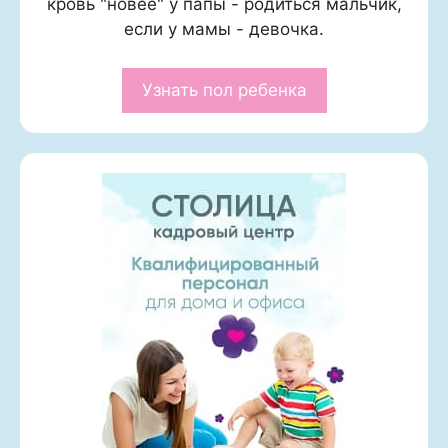
кровь "новее" у папы - родиться мальчик,
если у мамы - девочка.
Узнать пол ребенка