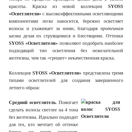
красоты. Краска из новой коллекции
SYOSS
«Осветлители»
с высокоэффективными осветляющими
компонентами легко наносится, бережно осветляет
волосы и ухаживает за ними, благодаря
протеинам
шелка
делая их струящимися и блестящими. Оттенки
SYOSS
«Осветлители»
позволяют подобрать наиболее
подходящий тип осветления без нежелательной
желтизны, чем так «грешит» некачественная краска.
Коллекция
SYOSS
«Осветлители»
представлена тремя
типами осветлителей для создания завершенного
летнего образа:
Средний осветлитель
. Помогает
сделать волосы светлее на 4 тона
без желтизны. Идеально подходит
для тех, кто мечтает об оттенке
блонд, но хочет сохранить