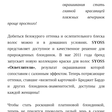
окрашивания стать
главной красавицей
пляжных вечеринок
проще простого!
Добиться белокурого оттенка и ослепительного блеска
волос можно и в домашних условиях.
SYOSS
представляет доступное и качественное решение для
прирожденных блондинок. В мае 2011 года бренд
запускает новую коллекцию краски для волос
SYOSS
«Осветлители»
, результат окрашивания которой
сопоставим с салонным эффектом. Теперь потрясающие
оттенки, ставшие «визитной карточкой» Бриджит Бардо
и других блондинок-знаменитостей, доступны для
каждой женщины!
Чтобы стать роскошной платиновой блондинкой,
теперь не придется проводить целый день в салоне