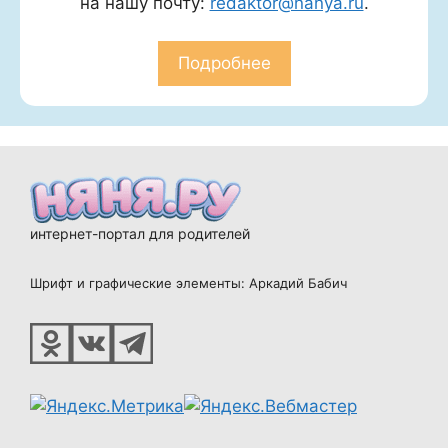
на нашу почту:
redaktor@nanya.ru
.
Подробнее
интернет-портал для родителей
Шрифт и графические элементы: Аркадий Бабич