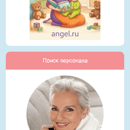
Поиск персонала