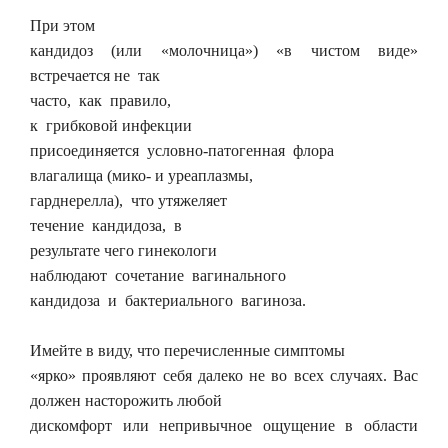
При этом
кандидоз (или «молочница») «в чистом виде»
встречается не так
часто, как правило,
к грибковой инфекции
присоединяется условно-патогенная флора
влагалища (мико- и уреаплазмы,
гарднерелла), что утяжеляет
течение кандидоза, в
результате чего гинекологи
наблюдают сочетание вагинального
кандидоза и бактериального вагиноза.
Имейте в виду, что перечисленные симптомы
«ярко» проявляют себя далеко не во всех случаях. Вас
должен насторожить любой
дискомфорт или непривычное ощущение в области