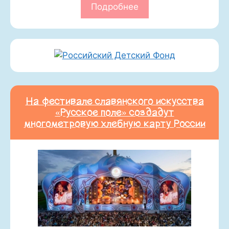
Подробнее
На фестивале славянского искусства
«Русское поле» создадут
многометровую хлебную карту России