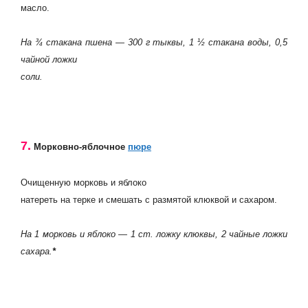
масло.
На ¾ стакана пшена — 300 г тыквы, 1 ½ стакана воды, 0,5
чайной ложки
соли.
7.
Морковно-яблочное
пюре
Очищенную морковь и яблоко
натереть на терке и смешать с размятой клюквой и сахаром.
На 1 морковь и яблоко — 1 ст. ложку клюквы, 2 чайные ложки
сахара.
*