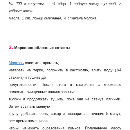
На 200 г капусты — ½ яйца, 1 чайную ложку сухарей, 2
чайные ложки
масла, 1 ст. ложку сметаны, ¼ стакана молока.
3.
Морковно-яблочные котлеты
Морковь
очистить, промыть,
натереть на терке, положить в кастрюлю, влить воду (1/4
стакана) и тушить до
полуготовности. После этого в кастрюлю с морковью
положить очищенные нашинкованные
яблоки и продолжать тушить, пока они не станут мягкими.
Затем всыпать манную
крупу, добавить соль, сахар и проварить в течение 5 минут,
все время помешивая,
чтобы избежать образования комков. Полученную массу