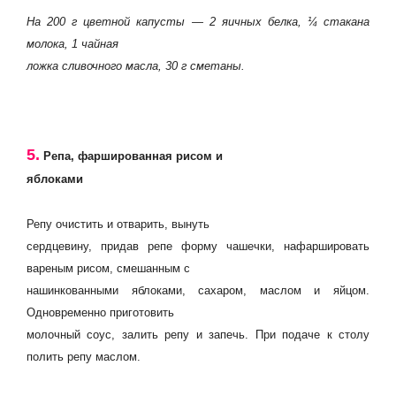
На 200 г цветной капусты — 2 яичных белка, ¼ стакана
молока, 1 чайная
ложка сливочного масла, 30 г сметаны.
5.
Репа, фаршированная рисом и
яблоками
Репу очистить и отварить, вынуть
сердцевину, придав репе форму чашечки, нафаршировать
вареным рисом, смешанным с
нашинкованными яблоками, сахаром, маслом и яйцом.
Одновременно приготовить
молочный соус, залить репу и запечь. При подаче к столу
полить репу маслом.