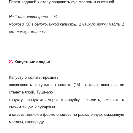
Перед подачей к столу заправить суп маслом и сметаной.
На 1 шт. картофеля — ½
моркови, 50 г белокочанной капусты, 1 чайную ложку масла, 1
ст. ложку сметаны.
2.
Капустные оладьи
Капусту очистить, промыть,
нашинковать и тушить в молоке (1/4 стакана), пока она не
станет мягкой. Тушеную
капусту пропустить через мясорубку, посолить, смешать с
сырым яйцом и сухарями
и класть ложкой в форме оладьев на раскаленную, смазанную
маслом, сковороду.