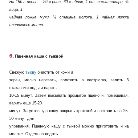
На 150 г репы — 20 г риса, 60 г яблок, 1 ст. ложка сахара, ½
яйца, 1
чайная ложка муки, ¼ стакана молока, 1 чайная ложка
сливочного масла.
6.
Пшенная каша с тыквой
Свежую
тыкву
очистить от кожи и
зерен, мелко нарезать, положить в кастрюлю, залить 3
стаканами воды и варить
10-15 минут. Затем высыпать промытое пшено и, помешивая,
варить еще 15-20
минут. Загустевшую кашу накрыть крышкой и поставить на 25-
30 минут для
упревания. Пшенную кашу с тыквой можно приготовить и на
молоке. Отдельно подать