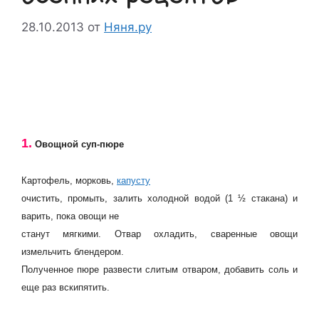
28.10.2013
от
Няня.ру
1.
Овощной суп-пюре
Картофель, морковь,
капусту
очистить, промыть, залить холодной водой (1 ½ стакана) и
варить, пока овощи не
станут мягкими. Отвар охладить, сваренные овощи
измельчить блендером.
Полученное пюре развести слитым отваром, добавить соль и
еще раз вскипятить.