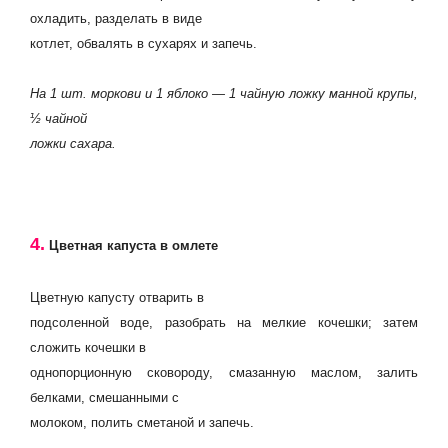
охладить, разделать в виде
котлет, обвалять в сухарях и запечь.
На 1 шт. моркови и 1 яблоко — 1 чайную ложку манной крупы,
½ чайной
ложки сахара.
4.
Цветная капуста в омлете
Цветную капусту отварить в
подсоленной воде, разобрать на мелкие кочешки; затем
сложить кочешки в
однопорционную сковороду, смазанную маслом, залить
белками, смешанными с
молоком, полить сметаной и запечь.