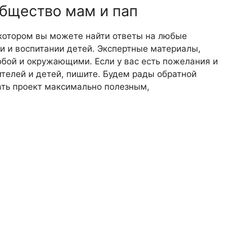
общество мам и пап
 котором вы можете найти ответы на любые
 и воспитании детей. Экспертные материалы,
обой и окружающими. Если у вас есть пожелания и
телей и детей, пишите. Будем рады обратной
лать проект максимально полезным,