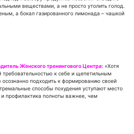
ьными веществами, а не просто утолить голод.
ным, а бокал газированного лимонада – чашкой
одитель Женского тренингового Центра:
«Хотя
 требовательностью к себе и щепетильным
е осознанно подходить к формированию своей
стремальные способы похудения уступают место
 и профилактика полноты важнее, чем