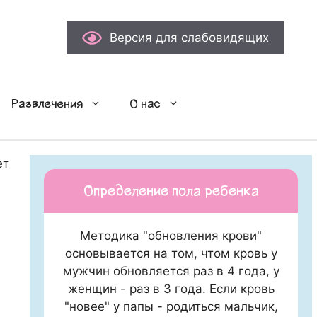
Версия для слабовидящих
Развлечения
О нас
ет
Определение пола ребенка
Методика "обновления крови"
основывается на том, чтом кровь у
мужчин обновляется раз в 4 года, у
женщин - раз в 3 года. Если кровь
"новее" у папы - родиться мальчик,