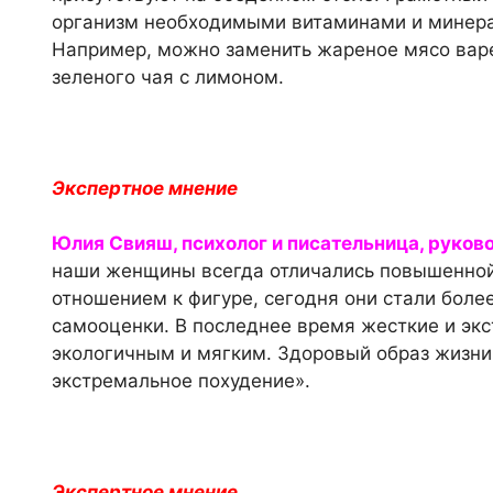
организм необходимыми витаминами и минерал
Например, можно заменить жареное мясо варе
зеленого чая с лимоном.
Экспертное мнение
Юлия Свияш, психолог и писательница, руков
наши женщины всегда отличались повышенной
отношением к фигуре, сегодня они стали боле
самооценки. В последнее время жесткие и эк
экологичным и мягким. Здоровый образ жизни
экстремальное похудение».
Экспертное мнение