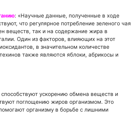
танию
: «Научные данные, полученные в ходе
твуют, что регулярное потребление зеленого чая
н веществ, так и на содержание жира в
талии. Один из факторов, влияющих на этот
тиоксидантов, в значительном количестве
ехинов также являются яблоки, абрикосы и
 способствуют ускорению обмена веществ и
ствуют поглощению жиров организмом. Это
 помогают организму в борьбе с лишними