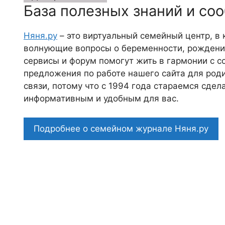
База полезных знаний и со
Няня.ру
– это виртуальный семейный центр, в
волнующие вопросы о беременности, рождении
сервисы и форум помогут жить в гармонии с с
предложения по работе нашего сайта для роди
связи, потому что c 1994 года стараемся сде
информативным и удобным для вас.
Подробнее о семейном журнале Няня.ру