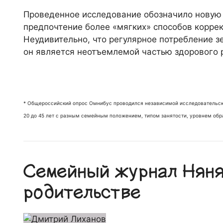
Проведенное исследование обозначило новую
предпочтение более «мягких» способов коррек
Неудивительно, что регулярное потребление з
он является неотъемлемой частью здорового 
* Общероссийский опрос Омнибус проводился независимой исследовательско
20 до 45 лет с разным семейным положением, типом занятости, уровнем обр
Семейный журнал Няня.
родительстве