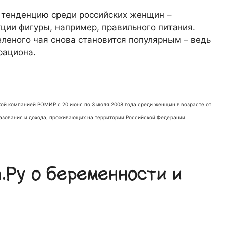
 тенденцию среди российских женщин –
ции фигуры, например, правильного питания.
еленого чая снова становится популярным – ведь
рациона.
й компанией РОМИР с 20 июня по 3 июля 2008 года среди женщин в возрасте от
азования и дохода, проживающих на территории Российской Федерации.
Ру о беременности и