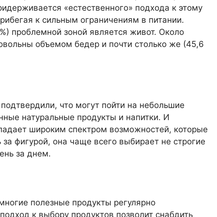
придерживается «естественного» подхода к этому
прибегая к сильным ограничениям в питании.
 %) проблемной зоной является живот. Около
овольны объемом бедер и почти столько же (45,6
подтвердили, что могут пойти на небольшие
нные натуральные продукты и напитки. И
бладает широким спектром возможностей, которые
за фигурой, она чаще всего выбирает не строгие
ень за днем.
 многие полезные продукты регулярно
подход к выбору продуктов позволит снабдить