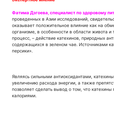
Фатима Дзгоева, специалист по здоровому пи
проведенных в Азии исследований, свидетельс
оказывает положительное влияние как на обме
организме, в особенности в области живота и 
процесс, – действие катехинов, природных ан
содержащихся в зеленом чае.
Источниками кат
персики
».
Являясь сильными антиоксидантами, катехины
увеличению расхода энергии, а также препят
позволяет сделать вывод о том, что катехины
калориями.