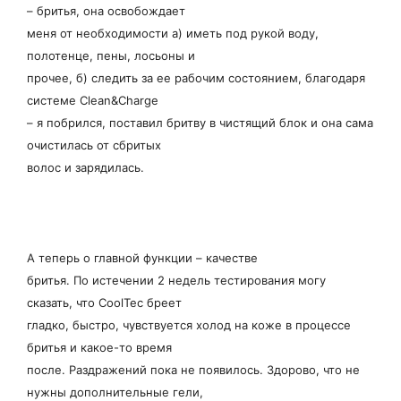
– бритья, она освобождает
меня от необходимости а) иметь под рукой воду,
полотенце, пены, лосьоны и
прочее, б) следить за ее рабочим состоянием, благодаря
системе Clean&Charge
– я побрился, поставил бритву в чистящий блок и она сама
очистилась от сбритых
волос и зарядилась.
А теперь о главной функции – качестве
бритья. По истечении 2 недель тестирования могу
сказать, что CoolTec бреет
гладко, быстро, чувствуется холод на коже в процессе
бритья и какое-то время
после. Раздражений пока не появилось. Здорово, что не
нужны дополнительные гели,