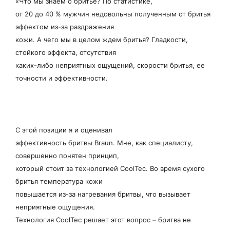
«Что мы знаем о бритье? По статистике,
от 20 до 40 % мужчин недовольны полученным от бритья
эффектом из-за раздражения
кожи. А чего мы в целом ждем бритья? Гладкости,
стойкого эффекта, отсутствия
каких-либо неприятных ощущений, скорости бритья, ее
точности и эффективности.
С этой позиции я и оценивал
эффективность бритвы Braun. Мне, как специалисту,
совершенно понятен принцип,
который стоит за технологией CoolTec. Во время сухого
бритья температура кожи
повышается из-за нагревания бритвы, что вызывает
неприятные ощущения.
Технология CoolTec решает этот вопрос – бритва не