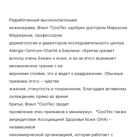
Разработанный высококлассными
инженерами, Braun °CoolTec одобрен доктором Маркусом
Мауререом, профессором
дерматологии и директором исследовательского центра
Allergie-Centrum-Charité в Берлине: «Бритва срезает
волосы очень близко к коже, и из-за этого возникает
механическое трение с ее
верхними слоями, что и ведет к раздражению. Обычные
признаки этого – чувство
жжения, стянутость и покраснение. Благодаря активному
охлаждению прямо во время
бритья, Braun °CoolTec сводит
проявление этих признаков к минимуму». °CoolTec также
аккредитован Ассоциацией Здоровья Кожи (SHA) –
независимой
некоммерческой организацией, которая работает с