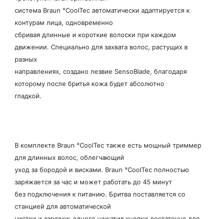
система Braun °CoolTec автоматически адаптируется к
контурам лица, одновременно
сбривая длинные и короткие волоски при каждом
движении. Специально для захвата волос, растущих в
разных
направлениях, создано лезвие SensoBlade, благодаря
которому после бритья кожа будет абсолютно
гладкой.
В комплекте Braun °CoolTec также есть мощный триммер
для длинных волос, облегчающий
уход за бородой и висками. Braun °CoolTec полностью
заряжается за час и может работать до 45 минут
без подключения к питанию. Бритва поставляется со
станцией для автоматической
чистки и зарядки: одного нажатия кнопки достаточно для