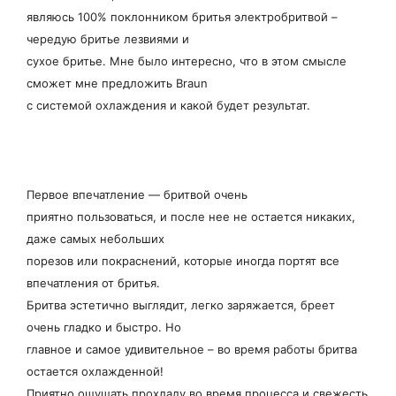
являюсь 100% поклонником бритья электробритвой –
чередую бритье лезвиями и
сухое бритье. Мне было интересно, что в этом смысле
сможет мне предложить Braun
с системой охлаждения и какой будет результат.
Первое впечатление — бритвой очень
приятно пользоваться, и после нее не остается никаких,
даже самых небольших
порезов или покраснений, которые иногда портят все
впечатления от бритья.
Бритва эстетично выглядит, легко заряжается, бреет
очень гладко и быстро. Но
главное и самое удивительное – во время работы бритва
остается охлажденной!
Приятно ощущать прохладу во время процесса и свежесть