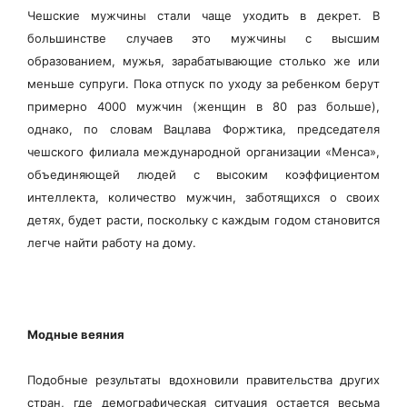
Чешские мужчины стали чаще уходить в декрет. В
большинстве случаев это мужчины с высшим
образованием, мужья, зарабатывающие столько же или
меньше супруги. Пока отпуск по уходу за ребенком берут
примерно 4000 мужчин (женщин в 80 раз больше),
однако, по словам Вацлава Форжтика, председателя
чешского филиала международной организации «Менса»,
объединяющей людей с высоким коэффициентом
интеллекта, количество мужчин, заботящихся о своих
детях, будет расти, поскольку с каждым годом становится
легче найти работу на дому.
Модные веяния
Подобные результаты вдохновили правительства других
стран, где демографическая ситуация остается весьма