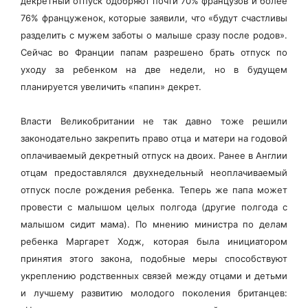
декретный отпуск одобряют почти 70% французов и более
76% француженок, которые заявили, что «будут счастливы
разделить с мужем заботы о малыше сразу после родов».
Сейчас во Франции папам разрешено брать отпуск по
уходу за ребенком на две недели, но в будущем
планируется увеличить «папин» декрет.
Власти Великобритании не так давно тоже решили
законодательно закрепить право отца и матери на годовой
оплачиваемый декретный отпуск на двоих. Ранее в Англии
отцам предоставлялся двухнедельный неоплачиваемый
отпуск после рождения ребенка. Теперь же папа может
провести с малышом целых полгода (другие полгода с
малышом сидит мама). По мнению министра по делам
ребенка Маргарет Ходж, которая была инициатором
принятия этого закона, подобные меры способствуют
укреплению родственных связей между отцами и детьми
и лучшему развитию молодого поколения британцев: