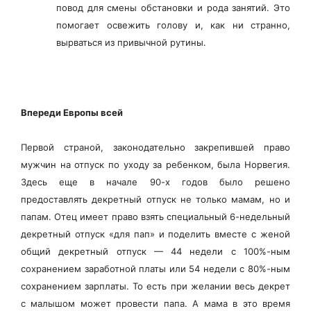
повод для смены обстановки и рода занятий. Это
помогает освежить голову и, как ни странно,
вырваться из привычной рутины.
Впереди Европы всей
Первой страной, законодательно закрепившей право
мужчин на отпуск по уходу за ребенком, была Норвегия.
Здесь еще в начале 90-х годов было решено
предоставлять декретный отпуск не только мамам, но и
папам. Отец имеет право взять специальный 6-недельный
декретный отпуск «для пап» и поделить вместе с женой
общий декретный отпуск — 44 недели с 100%-ным
сохранением заработной платы или 54 недели с 80%-ным
сохранением зарплаты. То есть при желании весь декрет
с малышом может провести папа. А мама в это время