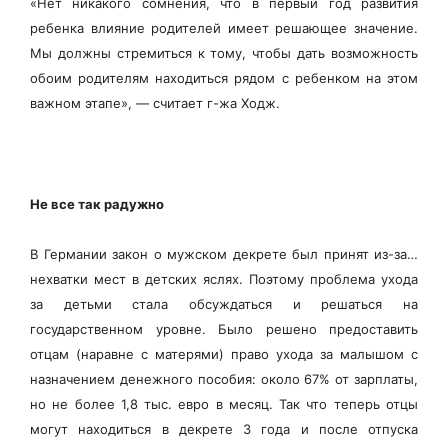
«Нет никакого сомнения, что в первый год развития
ребенка влияние родителей имеет решающее значение.
Мы должны стремиться к тому, чтобы дать возможность
обоим родителям находиться рядом с ребенком на этом
важном этапе», — считает г-жа Ходж.
Не все так радужно
В Германии закон о мужском декрете был принят из-за…
нехватки мест в детских яслях. Поэтому проблема ухода
за детьми стала обсуждаться и решаться на
государственном уровне. Было решено предоставить
отцам (наравне с матерями) право ухода за малышом с
назначением денежного пособия: около 67% от зарплаты,
но не более 1,8 тыс. евро в месяц. Так что теперь отцы
могут находиться в декрете 3 года и после отпуска