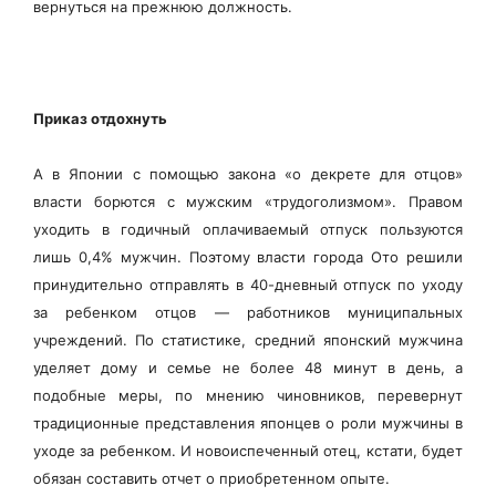
вернуться на прежнюю должность.
Приказ отдохнуть
А в Японии с помощью закона «о декрете для отцов»
власти борются с мужским «трудоголизмом». Правом
уходить в годичный оплачиваемый отпуск пользуются
лишь 0,4% мужчин. Поэтому власти города Ото решили
принудительно отправлять в 40-дневный отпуск по уходу
за ребенком отцов — работников муниципальных
учреждений. По статистике, средний японский мужчина
уделяет дому и семье не более 48 минут в день, а
подобные меры, по мнению чиновников, перевернут
традиционные представления японцев о роли мужчины в
уходе за ребенком. И новоиспеченный отец, кстати, будет
обязан составить отчет о приобретенном опыте.