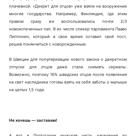
плачевной. «Декрет для отцов» уже взяли на вооружение
многие государства. Например, Финляндия, где этим
правом сразу же воспользовались почти 2/3
новоиспеченных пап. В их числе спикер парламента Пааво
Липпонен, который в свое время оставил свой пост,
решив понянчиться с новорожденным.
В Швеции для популяризации нового закона о декретном
отпуске для отцов даже стали снимать сериалы.
Возможно, поэтому 16% шведских отцов после появления
на свет наследника готовы взять на себя заботы о малыше
на целых 1,5 года.
Не хочешь — заставим!
А вот в Португалии мужская часть населения до