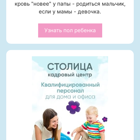
кровь "новее" у папы - родиться мальчик,
если у мамы - девочка.
Узнать пол ребенка