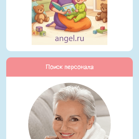
Поиск персонала