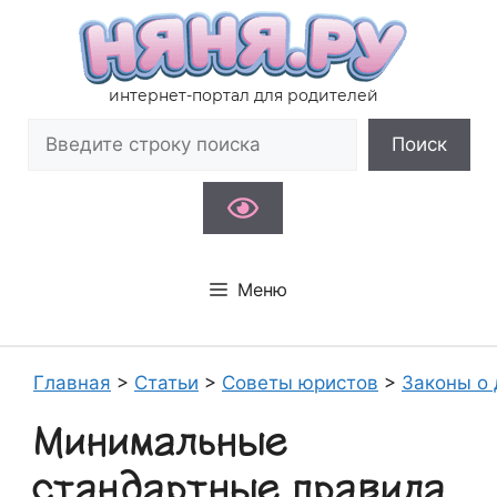
Перейти
к
содержимому
интернет-портал для родителей
Поиск
Поиск
Меню
Главная
>
Статьи
>
Советы юристов
>
Законы о 
Минимальные
стандартные правила