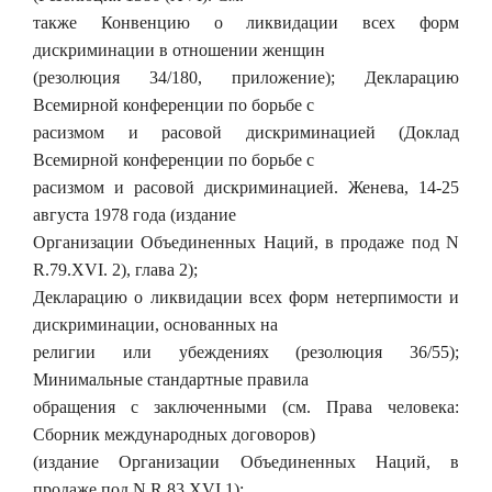
также Конвенцию о ликвидации всех форм
дискриминации в отношении женщин
(резолюция 34/180, приложение); Декларацию
Всемирной конференции по борьбе с
расизмом и расовой дискриминацией (Доклад
Всемирной конференции по борьбе с
расизмом и расовой дискриминацией. Женева, 14-25
августа 1978 года (издание
Организации Объединенных Наций, в продаже под N
R.79.XVI. 2), глава 2);
Декларацию о ликвидации всех форм нетерпимости и
дискриминации, основанных на
религии или убеждениях (резолюция 36/55);
Минимальные стандартные правила
обращения с заключенными (см. Права человека:
Сборник международных договоров)
(издание Организации Объединенных Наций, в
продаже под N R.83.XVI.1);