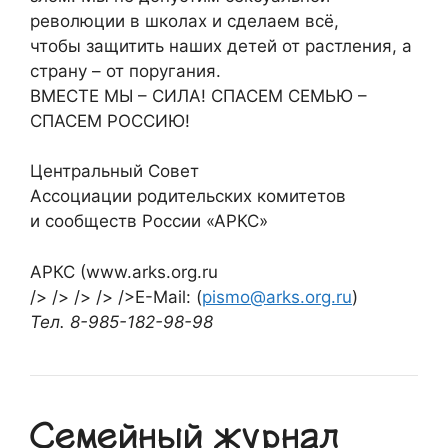
революции в школах и сделаем всё,
чтобы защитить наших детей от растления, а
страну – от поругания.
ВМЕСТЕ МЫ – СИЛА! СПАСЕМ СЕМЬЮ –
СПАСЕМ РОССИЮ!
Центральный Совет
Ассоциации родительских комитетов
и сообществ России «АРКС»
АРКС (www.arks.org.ru
/> /> /> /> />E-Mail: (
pismo@arks.org.ru
)
Тел. 8-985-182-98-98
Семейный журнал