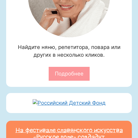
Найдите няню, репетитора, повара или
других в несколько кликов.
Подробнее
На фестивале славянского искусства
«Русское поле» создадут