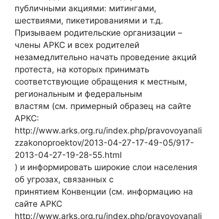
публичными акциями: митингами,
шествиями, пикетированиями и т.д.
Призываем родительские организации –
члены АРКС и всех родителей
незамедлительно начать проведение акций
протеста, на которых принимать
соответствующие обращения к местным,
региональным и федеральным
властям (см. примерный образец на сайте
АРКС:
http://www.arks.org.ru/index.php/pravovoyanali
zzakonoproektov/2013-04-27-17-49-05/917-
2013-04-27-19-28-55.html
) и информировать широкие слои населения
об угрозах, связанных с
принятием Конвенции (см. информацию на
сайте АРКС
http://www.arks.org.ru/index.php/pravovoyanali