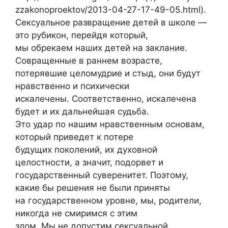
zzakonoproektov/2013-04-27-17-49-05.html).
Сексуальное развращение детей в школе —
это рубикон, перейдя который,
мы обрекаем наших детей на заклание.
Совращенные в раннем возрасте,
потерявшие целомудрие и стыд, они будут
нравственно и психически
искалечены. Соответственно, искалечена
будет и их дальнейшая судьба.
Это удар по нашим нравственным основам,
который приведет к потере
будущих поколений, их духовной
целостности, а значит, подорвет и
государственный суверенитет. Поэтому,
какие бы решения не были приняты
на государственном уровне, мы, родители,
никогда не смиримся с этим
злом. Мы не допустим сексуальной