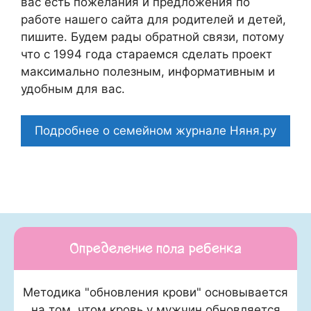
вас есть пожелания и предложения по
работе нашего сайта для родителей и детей,
пишите. Будем рады обратной связи, потому
что c 1994 года стараемся сделать проект
максимально полезным, информативным и
удобным для вас.
Подробнее о семейном журнале Няня.ру
Определение пола ребенка
Методика "обновления крови" основывается
на том, чтом кровь у мужчин обновляется