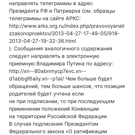
направлять телеграммы в адрес
Президента РФ и Патриарха (см. образцы
телеграммы на сайте АРКС:
http://www.arks.org.ru/index.php/pravovoyanali
zzakonoproektov/2013-04-27-17-49-05/918-
2013-04-27-19-32-36.html
). Сообщения аналогичного содержания
следует направлять в электронную
приемную Владимира Путина по адресу:
http://xn--80abnmycp7evc.xn--
d1abbgf6aiiy.xn--p1ai/ Чем больше будет
обращений, тем больше шансов, что позиция
родителей будет учтена если
не при подписании, то при последующем
применении положений Конвенции
на территории Российской Федерации.
В случае подписания Президентом
Федерального закона «О ратификации