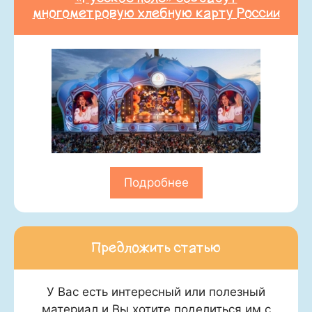
многометровую хлебную карту России
Подробнее
Предложить статью
У Вас есть интересный или полезный
материал и Вы хотите поделиться им с