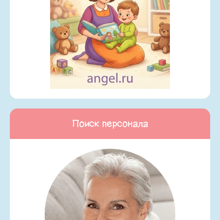
Поиск персонала