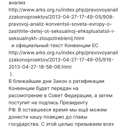
анализ
http://www.arks.org.ru/index.php/pravovoyanali
zzakonoproektov/2013-04-27-17-49-05/908-
pravovoj-analiz-konventsii-soveta-evropy-o-
zashhite-detej-ot-seksualnoj-ehkspluatatsii-i-
seksualnykh-zloupotreblenij.html
и официальный текст Конвенции ЕС
http://www.arks.org.ru/index.php/pravovoyanali
zzakonoproektov/2013-04-27-17-49-05/916-
2013-04-27-18-58-08.html
).
В ближайшие дни Закон о ратификации
Конвенции будет передан на
рассмотрение в Совет Федерации, а затем
поступит на подпись Президенту
РФ. В оставшееся время мы ещё можем
донести нашу позицию до главы
государства. С этой целью призываем всех