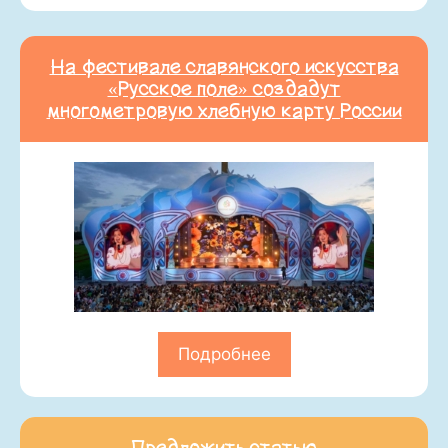
На фестивале славянского искусства
«Русское поле» создадут
многометровую хлебную карту России
Подробнее