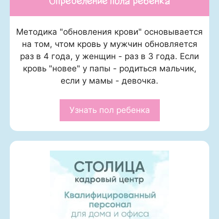
Определение пола ребенка
Методика "обновления крови" основывается
на том, чтом кровь у мужчин обновляется
раз в 4 года, у женщин - раз в 3 года. Если
кровь "новее" у папы - родиться мальчик,
если у мамы - девочка.
Узнать пол ребенка