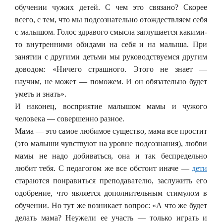
обучении чужих детей. С чем это связано? Скорее
всего, с тем, что мы подсознательно отождествляем себя
с малышом. Голос здравого смысла заглушается какими-
то внутренними обидами на себя и на малыша. При
занятии с другими детьми мы руководствуемся другим
доводом: «Ничего страшного. Этого не знает —
научим, не может — поможем. И он обязательно будет
уметь и знать».
И наконец, восприятие малышом мамы и чужого
человека — совершенно разное.
Мама — это самое любимое существо, мама все простит
(это малыши чувствуют на уровне подсознания), любви
мамы не надо добиваться, она и так беспредельно
любит тебя. С педагогом же все обстоит иначе —
дети
стараются понравиться преподавателю, заслужить его
одобрение, что является дополнительным стимулом в
обучении. Но тут же возникает вопрос: «А что же будет
делать мама? Неужели ее участь — только играть и