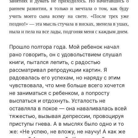
занятиях и думать не приходилось. Но начитавшись о
раннем развитии, я только и мечтала о том, как буду
учить моего сына всему на свете. «После трех уже
поздно!» — эта мысль стучала в висках, звенела в ушах,
ныла и пела на все лады, подгоняя меня с каждым днем.
Прошло полтора года. Мой ребенок начал
рано говорить, он с удовольствием слушал
книги, пытался лепить, с радостью
рассматривал репродукции картин. Я
радовалась его успехам, но наряду с этим
чувствовала, что мне больше всего хочется
не заниматься с ребенком, а попросту
выспаться и отдохнуть. Усталость не
оставляла в покое — она наваливалась всей
тяжестью, вызывая депрессии, провоцируя
приступы гнева. А в мыслях было одно и то
же: «Не успею, не вложу, не научу! А как же