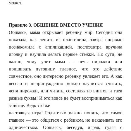
может.
Правило 3. ОБЩЕНИЕ ВМЕСТО УЧЕНИЯ
Общаясь, мама открывает ребенку мир. Сегодня она
показала, как лепить из пластилина, завтра впервые
познакомила с аппликацией, послезавтра вручила
иголку и научила делать первые стежки. По сути, не
важно, чему учит мама — печь пирожки или
пришивать пуговицу, главное, что это действие
совместное, оно интересно ребенку, увлекает его. А как
весело и непринужденно можно научиться считать,
лепя пирожки, или читать, составляя из винтов и гаек
разные буквы! И это вовсе не будет восприниматься как
занятие. Ведь это же
настоящая игра! Родителям важно понять, что самое
главное — это общаться с ребенком, не наказывать его
одиночеством. Общаясь, беседуя, играя, гуляя с