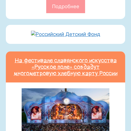
Подробнее
На фестивале славянского искусства
«Русское поле» создадут
многометровую хлебную карту России