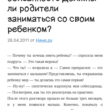
ли родители
заниматься со своим
ребенком?
26.04.2011
от
Няня.ру
— Почему ты хочешь иметь ребенка? — спросила меня
подруга. — Это такая морока!
— Что ты! — возразила я. — Самое прекрасное — это
заниматься с малышом! Представляешь, ты открываешь
ребенку мир — ты делаешь это самая первая!
— Ну-ну! — скептически вздохнула моя собеседница.
— Посмотрим, как ты это реализуешь на практике.
После этого разговора прошло не больше трех месяцев,
и у меня появился малыш. Конечно, поначалу о