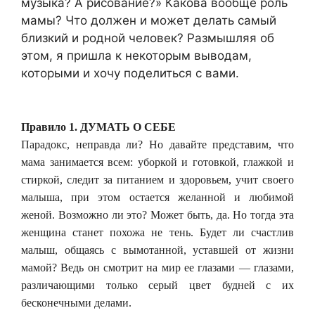
музыка? А рисование?» Какова вообще роль
мамы? Что должен и может делать самый
близкий и родной человек? Размышляя об
этом, я пришла к некоторым выводам,
которыми и хочу поделиться с вами.
Правило 1. ДУМАТЬ О СЕБЕ
Парадокс, неправда ли? Но давайте представим, что
мама занимается всем: уборкой и готовкой, глажкой и
стиркой, следит за питанием и здоровьем, учит своего
малыша, при этом остается желанной и любимой
женой. Возможно ли это? Может быть, да. Но тогда эта
женщина станет похожа не тень. Будет ли счастлив
малыш, общаясь с вымотанной, уставшей от жизни
мамой? Ведь он смотрит на мир ее глазами — глазами,
различающими только серый цвет будней с их
бесконечными делами.