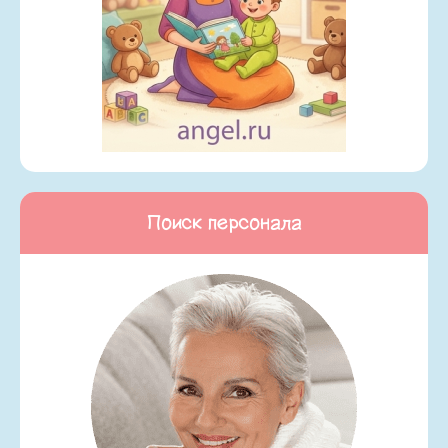
Поиск персонала