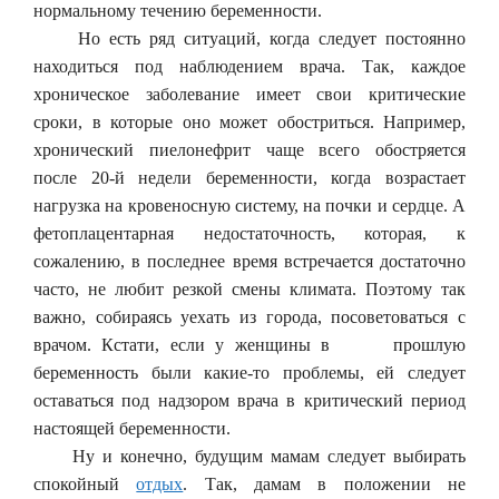
нормальному течению беременности.
Но есть ряд ситуаций, когда следует постоянно
находиться под наблюдением врача. Так, каждое
хроническое заболевание имеет свои критические
сроки, в которые оно может обостриться. Например,
хронический пиелонефрит чаще всего обостряется
после 20-й недели беременности, когда возрастает
нагрузка на кровеносную систему, на почки и сердце. А
фетоплацентарная недостаточность, которая, к
сожалению, в последнее время встречается достаточно
часто, не любит резкой смены климата. Поэтому так
важно, собираясь уехать из города, посоветоваться с
врачом. Кстати, если у женщины в прошлую
беременность были какие-то проблемы, ей следует
оставаться под надзором врача в критический период
настоящей беременности.
Ну и конечно, будущим мамам следует выбирать
спокойный
отдых
. Так, дамам в положении не