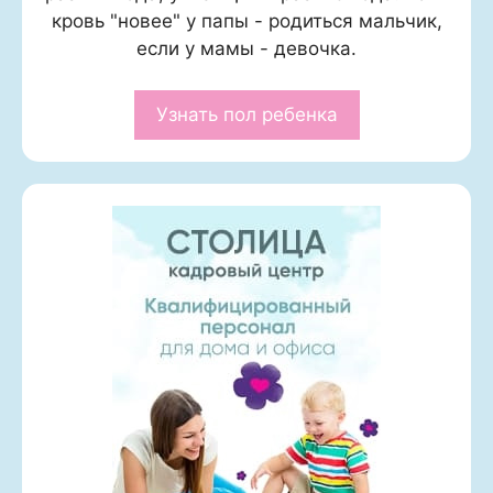
кровь "новее" у папы - родиться мальчик,
если у мамы - девочка.
Узнать пол ребенка