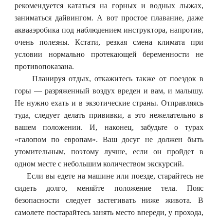
рекомендуется кататься на горных и водных лыжах,
заниматься дайвингом. А вот простое плавание, даже
аквааэробика под наблюдением инструктора, напротив,
очень полезны. Кстати, резкая смена климата при
условии нормально протекающей беременности не
противопоказана.
Планируя отдых, откажитесь также от поездок в
горы — разряженный воздух вреден и вам, и малышу.
Не нужно ехать и в экзотические страны. Отправляясь
туда, следует делать прививки, а это нежелательно в
вашем положении. И, наконец, забудьте о турах
«галопом по европам». Ваш досуг не должен быть
утомительным, поэтому лучше, если он пройдет в
одном месте с небольшим количеством экскурсий.
Если вы едете на машине или поезде, старайтесь не
сидеть долго, меняйте положение тела. Пояс
безопасности следует застегивать ниже живота. В
самолете постарайтесь занять место впереди, у прохода,