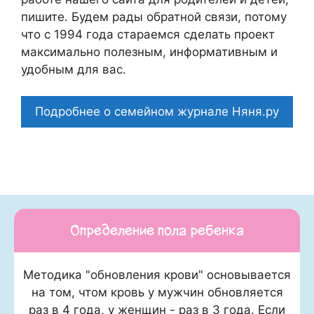
пишите. Будем рады обратной связи, потому
что c 1994 года стараемся сделать проект
максимально полезным, информативным и
удобным для вас.
Подробнее о семейном журнале Няня.ру
Определение пола ребенка
Методика "обновления крови" основывается
на том, чтом кровь у мужчин обновляется
раз в 4 года, у женщин - раз в 3 года. Если