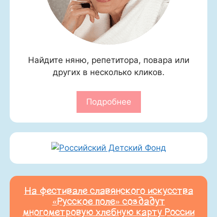
Найдите няню, репетитора, повара или
других в несколько кликов.
Подробнее
На фестивале славянского искусства
«Русское поле» создадут
многометровую хлебную карту России