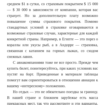
среднем $1 в сутки, со страховым покрытием $ 15 000
— $ 30 000 в зависимости от компании, которая вас
страхует. Но за дополнительную плату возможно
повышение суммы страхового покрытия. Помимо
стандартных условий в страховке оговариваются и
возможные страховые случаи, характерные для каждой
конкретной страны. Например, в Египте — это порез о
кораллы или укусы рыб, а в Андорре — страховка,
связанная с катанием на горных лыжах, со сходом
снежных лавин.
С авиакомпаниями тоже не все просто. Прежде чем
купить билет, поинтересуйтесь, при каких условиях вас
пустят на борт. Приведенные в материале таблицы
помогут вам сориентироваться в отношении авиации к
вашему «интересному» положению.
Но отдых — это не обязательно поездка за границу.
В нашей стране и ближнем зарубежье есть масса
прекрасных мест, так что рассмотрите и эти варианты.