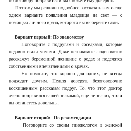
по договору понравится и вы сможете ему доверять.
Поэтому мы решили подробнее рассказать вам о еще
одном варианте появления младенца на свет — с
помощью личного врача, которого вы выбереите сами.
Вариант первый: По знакомству
Поговорите с подругами и соседками, которые
недавно стали мамами. Даже незнакомые люди охотно
расскажут беременной женщине о родах и поделятся
собственными впечатлениями о врачах.
Но помните, что хорошо для одних, не всегда
подходит другим. Нельзя доверять безоговорочно
восхищенным рассказам подруг. То, что этот доктор
очень понравился вашей знакомой, еще не значит, что и
вы останетесь довольны.
Вариант второй: По рекомендации
Поговорите со своим гинекологом в женской