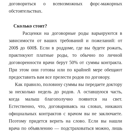
договориться о всевозможных форс-мажорных
обстоятельствах.
Сколько стоит?
Расценки на договорные роды варьируются в
зависимости от ваших требований и пожеланий: от
200$ до 600$. Если в роддоме, где вы будете рожать,
практикуют платные роды, то обычно по личной
договоренности врачи берут 50% от суммы контракта.
При этом они готовы или по крайней мере обещают
предоставить вам все прелести родов по договору.
Как правило, половину суммы вы передаете доктору
за несколько недель до родов. А оставшуюся часть,
когда малыш благополучно появится на свет.
Естественно, что, договариваясь на словах, никаких
официальных контрактов с врачом вы не заключаете.
Поэтому придется верить на слово. Если вы нашли
врача по объявлению — подстраховаться можно, лишь