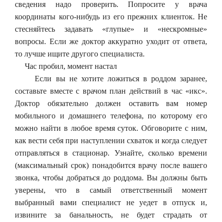
сведения надо проверить. Попросите у врача
координаты кого-нибудь из его прежних клиенток. Не
стесняйтесь задавать «глупые» и «нескромные»
вопросы. Если же доктор аккуратно уходит от ответа,
то лучше ищите другого специалиста.
Час пробил, момент настал
Если вы не хотите ложиться в роддом заранее,
составьте вместе с врачом план действий в час «икс».
Доктор обязательно должен оставить вам номер
мобильного и домашнего телефона, по которому его
можно найти в любое время суток. Обговорите с ним,
как вести себя при наступлении схваток и когда следует
отправляться в стационар. Узнайте, сколько времени
(максимальный срок) понадобится врачу после вашего
звонка, чтобы добраться до роддома. Вы должны быть
уверены, что в самый ответственный момент
выбранный вами специалист не уедет в отпуск и,
извините за банальность, не будет страдать от