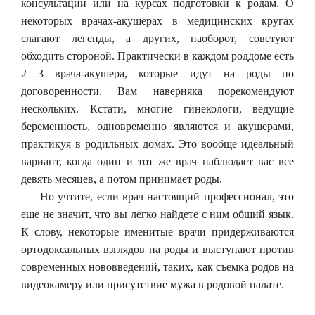
консультации или на курсах подготовки к родам. О
некоторых врачах-акушерах в медицинских кругах
слагают легенды, а других, наоборот, советуют
обходить стороной. Практически в каждом роддоме есть
2—3 врача-акушера, которые идут на роды по
договоренности. Вам наверняка порекомендуют
нескольких. Кстати, многие гинекологи, ведущие
беременность, одновременно являются и акушерами,
практикуя в родильных домах. Это вообще идеальный
вариант, когда один и тот же врач наблюдает вас все
девять месяцев, а потом принимает роды.
Но учтите, если врач настоящий профессионал, это
еще не значит, что вы легко найдете с ним общий язык.
К слову, некоторые именитые врачи придерживаются
ортодоксальных взглядов на роды и выступают против
современных нововведений, таких, как съемка родов на
видеокамеру или присутствие мужа в родовой палате.