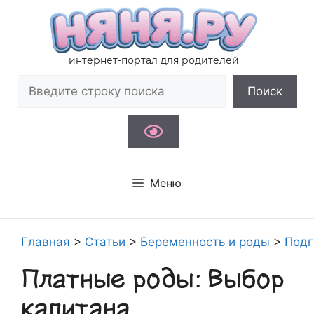
Перейти
к
содержимому
интернет-портал для родителей
Поиск
Поиск
Меню
Главная
>
Статьи
>
Беременность и роды
>
Подг
Платные роды: Выбор
капитана