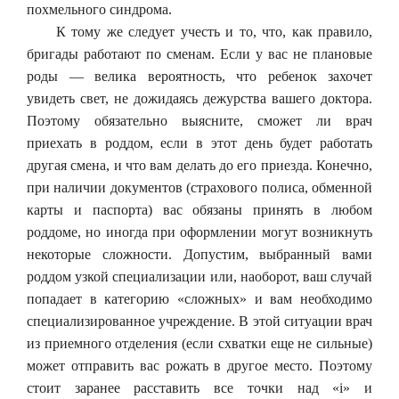
похмельного синдрома.
К тому же следует учесть и то, что, как правило,
бригады работают по сменам. Если у вас не плановые
роды — велика вероятность, что ребенок захочет
увидеть свет, не дожидаясь дежурства вашего доктора.
Поэтому обязательно выясните, сможет ли врач
приехать в роддом, если в этот день будет работать
другая смена, и что вам делать до его приезда. Конечно,
при наличии документов (страхового полиса, обменной
карты и паспорта) вас обязаны принять в любом
роддоме, но иногда при оформлении могут возникнуть
некоторые сложности. Допустим, выбранный вами
роддом узкой специализации или, наоборот, ваш случай
попадает в категорию «сложных» и вам необходимо
специализированное учреждение. В этой ситуации врач
из приемного отделения (если схватки еще не сильные)
может отправить вас рожать в другое место. Поэтому
стоит заранее расставить все точки над «i» и