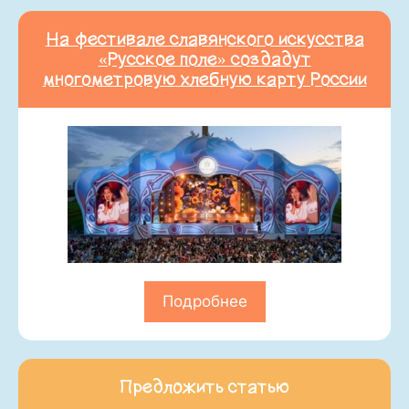
На фестивале славянского искусства
«Русское поле» создадут
многометровую хлебную карту России
Подробнее
Предложить статью