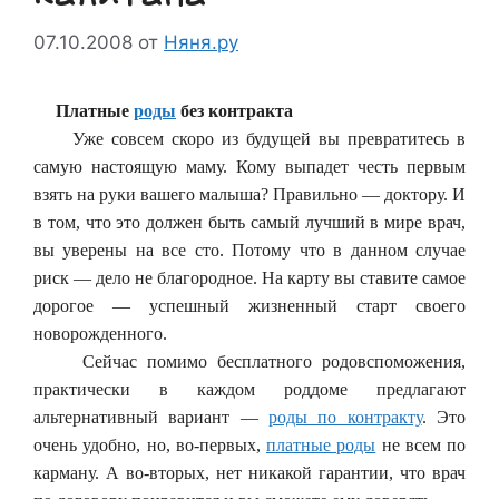
07.10.2008
от
Няня.ру
Платные
роды
без контракта
Уже совсем скоро из будущей вы превратитесь в
самую настоящую маму. Кому выпадет честь первым
взять на руки вашего малыша? Правильно — доктору. И
в том, что это должен быть самый лучший в мире врач,
вы уверены на все сто. Потому что в данном случае
риск — дело не благородное. На карту вы ставите самое
дорогое — успешный жизненный старт своего
новорожденного.
Сейчас помимо бесплатного родовспоможения,
практически в каждом роддоме предлагают
альтернативный вариант —
роды по контракту
. Это
очень удобно, но, во-первых,
платные роды
не всем по
карману. А во-вторых, нет никакой гарантии, что врач