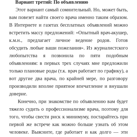
Вариант третий: По объявлению
Этот вариант самый сомнительный. Но, может быть,
вам повезет найти своего врача именно таким образом.
В Интернете и газетах бесплатных объявлений можно
встретить массу предложений: «Опытный врач-акушер,
к.м.н., предлагает личное ведение родов. Готов
обсудить любые ваши пожелания». Из журналистского
любопытства я позвонила по пяти подобным
объявлениям: в первых трех случаях мне предложили
только плановые роды (т.к. врач работает по графику), а
вот другие два врача, по крайней мере, по разговору
производили вполне приятное впечатление и внушали
доверие.
Конечно, при знакомстве по объявлению вам будет
тяжело судить о профессионализме врача, поэтому для
того, чтобы свести риск к минимуму, постарайтесь при
первой же встрече как можно больше узнать об этом
человеке. Выясните, где работает и как долго — эти