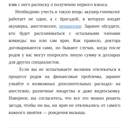
взяв с него расписку о получении первого взноса.
Необходимо учесть и такую вещь: акушер-гинеколог
работает не один, а с бригадой, в которую входят
акушерка, анестезиолог,
неонатолог
. Заранее обсудите,
кто будет расплачиваться с остальными членами
команды: вы или сам врач. Как правило, доктора
договариваются сами, но бывают случаи, когда после
родов у вас могут попросить энную сумму в долларах
для других специалистов.
Если вы не испытываете желания отвлекаться в
процессе родов на финансовые проблемы, заранее
узнайте о возможных дополнительных расходах: на
анестезию, различные лекарства и даже видеосъемку.
Наверное, вы согласитесь, что все это можно решить
загодя, чтобы ни вы, ни врач не отвлекались от самого
важного занятия — рождения малыша.