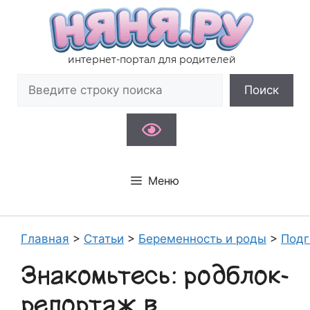
Перейти
к
содержимому
интернет-портал для родителей
Поиск
Поиск
Меню
Главная
>
Статьи
>
Беременность и роды
>
Подг
Знакомьтесь: родблок-
репортаж в