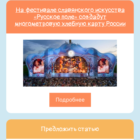
На фестивале славянского искусства
«Русское поле» создадут
многометровую хлебную карту России
Подробнее
Предложить статью