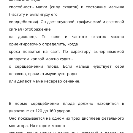
способность матки (силу схваток) и состояние малыша
(частоту и амплитуду его
сердцебиения). Он дает звуковой, графический и световой
сигнал (отображение
на дисплее). По силе и частоте схваток можно
ориентировочно определить, когда
кроха появится на свет. По характеру вычерчиваемой
аппаратом кривой можно судить
о сердцебиении плода. Если малыш чувствует себя
неважно, врачи стимулируют роды
или делают маме кесарево сечение.
В норме сердцебиение плода должно находиться в
диапазоне от 120 до 160 ударов.
Оно показывается на одном из трех дисплеев фетального
монитора. На втором можно