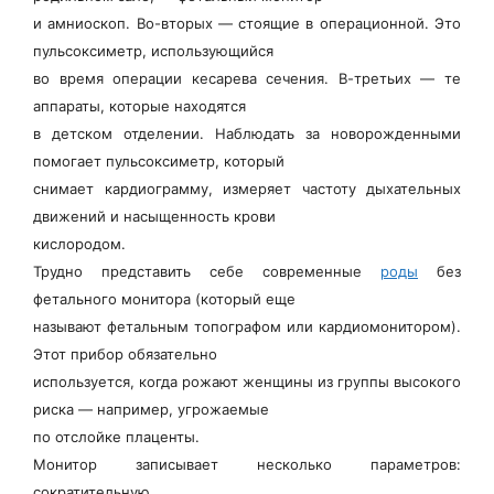
и амниоскоп. Во-вторых — стоящие в операционной. Это
пульсоксиметр, использующийся
во время операции кесарева сечения. В-третьих — те
аппараты, которые находятся
в детском отделении. Наблюдать за новорожденными
помогает пульсоксиметр, который
снимает кардиограмму, измеряет частоту дыхательных
движений и насыщенность крови
кислородом.
Трудно представить себе современные
роды
без
фетального монитора (который еще
называют фетальным топографом или кардиомонитором).
Этот прибор обязательно
используется, когда рожают женщины из группы высокого
риска — например, угрожаемые
по отслойке плаценты.
Монитор записывает несколько параметров:
сократительную