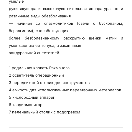
умелые
руки акушера и высокочувствительная аппаратура, но и
различные виды обезболивания
— начиная со спазмолитиков (свечи с бускопаном,
баралгином), способствующих
более безболезненному раскрытию шейки матки и
уменьшению ее тонуса, и заканчивая
эпидуральной анестезией.
1 родильная кровать Рахманова
2 осветитель операционный
3 передвижной столик для инструментов
4 емкость для использованных перевязочных материалов
5 кислородный аппарат
6 кардиомонитор
7 пеленальный столик с подогревом