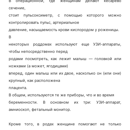
В операционной, где женщинам делают кесарево
сечение,
стоит пульсоксиметр, с помощью которого можно
контролировать пульс, артериальное
давление, насыщаемость крови кислородом у роженицы.
В
некоторых роддомах используют еще УЗИ-аппараты,
чтобы непосредственно перед
родами посмотреть, как лежит малыш — головкой или
ножками (а может, ягодицами)
вперед, один малыш или их двое, насколько он (или они)
крупный, как расположена
плацента.
В общем, используются те же приборы, что и во время
беременности. В основном их три: УЗИ-аппарат,
амниоскоп, фетальный монитор.
Кроме того, в родах женщине помогают не только