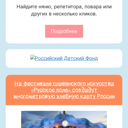
Найдите няню, репетитора, повара или
других в несколько кликов.
Подробнее
На фестивале славянского искусства
«Русское поле» создадут
многометровую хлебную карту России