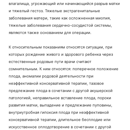
влагалища, угрожающий или начинающийся разрыв матки
и тяжелый гестоз. Тяжелые экстрагенитальные
заболевания матери, такие как осложненная миопия,
тяжелые заболевания сердечно-сосудистой системы,
являются также основанием для операции.
К относительным показаниям относятся ситуации, при
которых рождение живого и здорового ребенка через
естественные родовые пути врачи считают
сомнительным. К ним относятся: поперечное положение
плода, аномалии родовой деятельности при
неэффективной консервативной терапии, тазовое
предлежание плода в сочетании с другой акушерской
патологией, неправильное вставление плода, пороки
развития матки, выпадение и предлежание пуповины,
внутриутробная гипоксия плода при неэффективной
консервативной терапии, длительное бесплодие или
искусственное оплодотворение в сочетании с другой