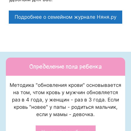
Подробнее о семейном журнале Няня.ру
Определение пола ребенка
Методика "обновления крови" основывается
на том, чтом кровь у мужчин обновляется
раз в 4 года, у женщин - раз в 3 года. Если
кровь "новее" у папы - родиться мальчик,
если у мамы - девочка.