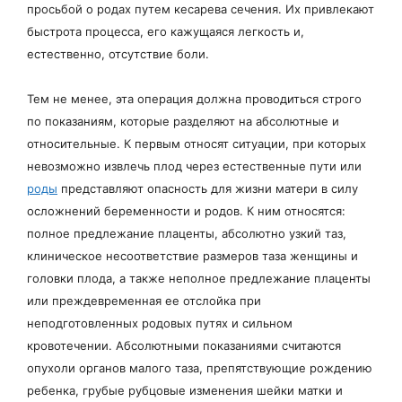
просьбой о родах путем кесарева сечения. Их привлекают
быстрота процесса, его кажущаяся легкость и,
естественно, отсутствие боли.
Тем не менее, эта операция должна проводиться строго
по показаниям, которые разделяют на абсолютные и
относительные. К первым относят ситуации, при которых
невозможно извлечь плод через естественные пути или
роды
представляют опасность для жизни матери в силу
осложнений беременности и родов. К ним относятся:
полное предлежание плаценты, абсолютно узкий таз,
клиническое несоответствие размеров таза женщины и
головки плода, а также неполное предлежание плаценты
или преждевременная ее отслойка при
неподготовленных родовых путях и сильном
кровотечении. Абсолютными показаниями считаются
опухоли органов малого таза, препятствующие рождению
ребенка, грубые рубцовые изменения шейки матки и