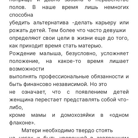
полов. В наше время лишь немногих
способна
убедить альтернатива -делать карьеру или
рожать детей. Тем более что часто девушки
определяют свои цели в жизни еще до того,
как приходит время стать матерью.
Рождение малыша, безусловно, усложняет
положение, на какое-то время лишает
возможности
выполнять профессиональные обязанности и
быть финансово независимой. Но это
не означает, что с появлением детей
женщина перестает представлять собой что-
либо,
кроме мамы и домохозяйки в «одном
флаконе».
Матери необходимо твердо стоять
на ногах и быть уверенной в завтрашнем