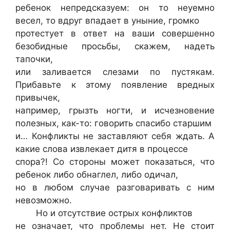
ребенок непредсказуем: он то неуемно
весел, то вдруг впадает в уныние, громко
протестует в ответ на ваши совершенно
безобидные просьбы, скажем, надеть
тапочки,
или заливается слезами по пустякам.
Прибавьте к этому появление вредных
привычек,
например, грызть ногти, и исчезновение
полезных, как-то: говорить спасибо старшим
и… Конфликты не заставляют себя ждать. А
какие слова извлекает дитя в процессе
спора?! Со стороны может показаться, что
ребенок либо обнаглел, либо одичал,
но в любом случае разговаривать с ним
невозможно.
Но и отсутствие острых конфликтов
не означает, что проблемы нет. Не стоит