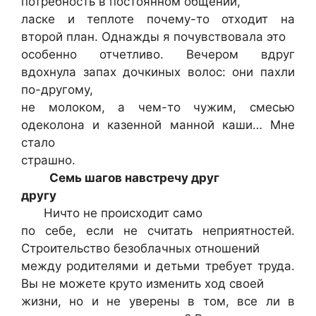
потребность в постоянном общении,
ласке и теплоте почему-то отходит на
второй план. Однажды я почувствовала это
особенно отчетливо. Вечером вдруг
вдохнула запах дочкиных волос: они пахли
по-другому,
не молоком, а чем-то чужим, смесью
одеколона и казенной манной каши… Мне
стало
страшно.
Семь шагов навстречу друг
другу
Ничто не происходит само
по себе, если не считать неприятностей.
Строительство безоблачных отношений
между родителями и детьми требует труда.
Вы не можете круто изменить ход своей
жизни, но и не уверены в том, все ли в