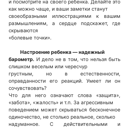
и посмотрите на своего ребенка. Делайте это
как можно чаще, и ваши заметки станут
своеобразными иллюстрациями к вашим
размышлениям, а сердце подскажет, где
скрываются
«болевые точки».
Настроение ребенка — надежный
барометр.
И дело не в том, что нельзя быть
слишком веселым или чересчур
грустным, но в естественности,
оправданности его реакций. Умеет ли он
сочувствовать?
Что для него означают слова «защита»,
«забота», «жалость» и т.п. За агрессивным
поведением может скрываться бесконечное
одиночество, не столько реальное, сколько
надуманное. С действительными и