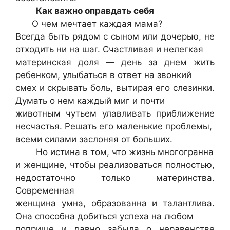
Как важно оправдать себя
О чем мечтает каждая мама?
Всегда быть рядом с сыном или дочерью, не
отходить ни на шаг. Счастливая и нелегкая
материнская доля — день за днем жить
ребенком, улыбаться в ответ на звонкий
смех и скрывать боль, вытирая его слезинки.
Думать о нем каждый миг и почти
животным чутьем улавливать приближение
несчастья. Решать его маленькие проблемы,
всеми силами заслоняя от больших.
Но истина в том, что жизнь многогранна
и женщине, чтобы реализоваться полностью,
недостаточно только материнства.
Современная
женщина умна, образованна и талантлива.
Она способна добиться успеха на любом
поприще и давно забыла о неравенстве