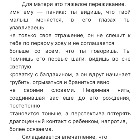
Для матери это тяжелое переживание,
имя ему — паника: ты видишь, что твой
малыш меняется, в его глазах ты
улавливаешь
не только свое отражение, он не спешит к
тебе по первому зову и не соглашается
больше со всем, что ты говоришь. Ты
помнишь его первые шаги, видишь во сне
светлую
кроватку с балдахином, а он вдруг начинает
грубить, огрызаться и браниться явно
не своими словами. Незримая нить,
соединившая вас еще до его рождения,
постепенно
становится тоньше, а перспектива потерять
драгоценный контакт с ребенком, напротив,
более осязаема.
Складывается впечатление, что