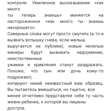
контроля. Умиленное высказывание «как
много
ты теперь знаешь» меняется на
настороженное «как много ты знаешь
нехорошего».
Скверные слова могут просто смутить (а то и
вызвать вспышку гнева, если малыш
выругается на публике), новые нелепые
манеры будут вызывать недоумение,
неестественные
ужимки и кривляния станут раздражать.
Похоже, что сын или дочь кому-то
подражают,
копируют некий неизвестный вам образец.
Вы пытаетесь вмешаться, но тщетно, все
менее отчетливо представляя себе ту часть
жизни ребенка, к которой вы лишены
доступа.