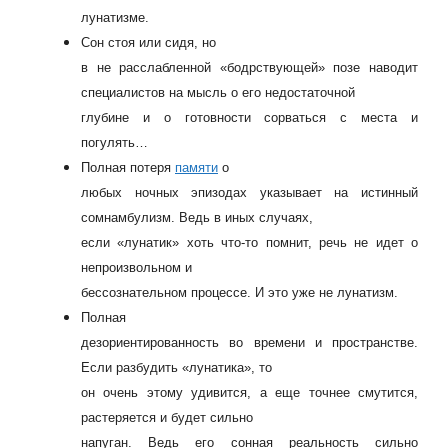
лунатизме.
Сон стоя или сидя, но
в не расслабленной «бодрствующей» позе наводит
специалистов на мысль о его недостаточной
глубине и о готовности сорваться с места и
погулять…
Полная потеря
памяти
о
любых ночных эпизодах указывает на истинный
сомнамбулизм. Ведь в иных случаях,
если «лунатик» хоть что-то помнит, речь не идет о
непроизвольном и
бессознательном процессе. И это уже не лунатизм.
Полная
дезориентированность во времени и пространстве.
Если разбудить «лунатика», то
он очень этому удивится, а еще точнее смутится,
растеряется и будет сильно
напуган. Ведь его сонная реальность сильно