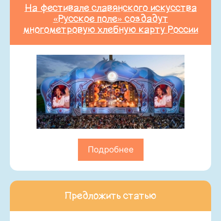
На фестивале славянского искусства
«Русское поле» создадут
многометровую хлебную карту России
Подробнее
Предложить статью