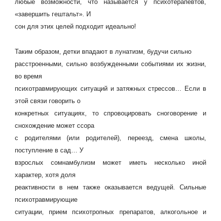
любые возможности, что называется у психотерапевтов,
«завершить гештальт». И
сон для этих целей подходит идеально!
Таким образом, детки впадают в лунатизм, будучи сильно
расстроенными, сильно возбужденными событиями их жизни,
во время
психотравмирующих ситуаций и затяжных стрессов… Если в
этой связи говорить о
конкретных ситуациях, то спровоцировать сноговорение и
снохождение может ссора
с родителями (или родителей), переезд, смена школы,
поступление в сад… У
взрослых сомнамбулизм может иметь несколько иной
характер, хотя доля
реактивности в нем также оказывается ведущей. Сильные
психотравмирующие
ситуации, прием психотропных препаратов, алкогольное и