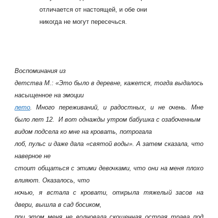
отличается от настоящей, и обе они
никогда не могут пересечься.
Воспоминания из
детства М.: «Это было в деревне, кажется, тогда выдалось
насыщенное на эмоции
лето
. Много переживаний, и радостных, и не очень. Мне
было лет 12. И вот однажды утром бабушка с озабоченным
видом подсела ко мне на кровать, потрогала
лоб, пульс и даже дала «святой воды». А затем сказала, что
наверное не
стоит общаться с этими девочками, что они на меня плохо
влияют. Оказалось, что
ночью, я встала с кровати, открыла тяжелый засов на
двери, вышла в сад босиком,
при этом меня не волновала скошенная острая трава под