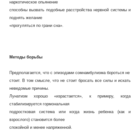
наркотическое опьянение
способны вызвать подобные расстройства нервной системы и
поднять желание
«прогуляться по грани сна».
Методы борьбы
Предполагается, что с эпизодами сомнамбулизма бороться не
стоит. В том смысле, что не стоит бросать все силы и искать
неведомые причины.
Лунатизм хорошо «израстается», к примеру, когда
стабилизируется гормональная
подростковая система или когда жизнь ребенка (как и
взрослого) становится более
спокойной и менее напряженной.