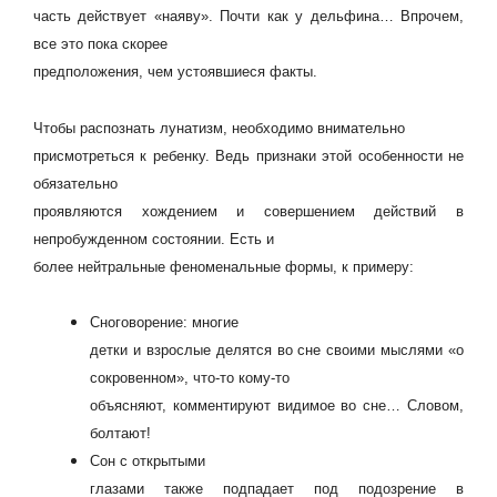
часть действует «наяву». Почти как у дельфина… Впрочем,
все это пока скорее
предположения, чем устоявшиеся факты.
Чтобы распознать лунатизм, необходимо внимательно
присмотреться к ребенку. Ведь признаки этой особенности не
обязательно
проявляются хождением и совершением действий в
непробужденном состоянии. Есть и
более нейтральные феноменальные формы, к примеру:
Сноговорение: многие
детки и взрослые делятся во сне своими мыслями «о
сокровенном», что-то кому-то
объясняют, комментируют видимое во сне… Словом,
болтают!
Сон с открытыми
глазами также подпадает под подозрение в