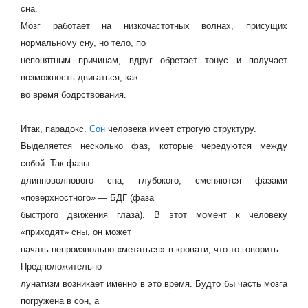
сна.
Мозг работает на низкочастотных волнах, присущих
нормальному сну, но тело, по
непонятным причинам, вдруг обретает тонус и получает
возможность двигаться, как
во время бодрствования.
Итак, парадокс.
Сон
человека имеет строгую структуру.
Выделяется несколько фаз, которые чередуются между
собой. Так фазы
длинноволнового сна, глубокого, сменяются фазами
«поверхностного» — БДГ (фаза
быстрого движения глаза). В этот момент к человеку
«приходят» сны, он может
начать непроизвольно «метаться» в кровати, что-то говорить…
Предположительно
лунатизм возникает именно в это время. Будто бы часть мозга
погружена в сон, а