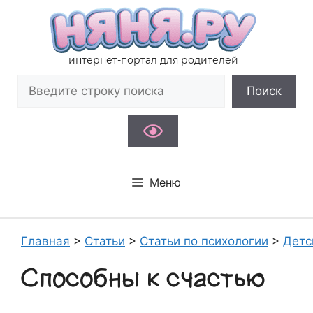
Перейти
к
содержимому
интернет-портал для родителей
Поиск
Поиск
Меню
Главная
>
Статьи
>
Статьи по психологии
>
Детс
Способны к счастью