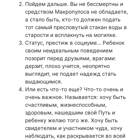
Пойдем дальше. Вы не бессмертны и
средством Макропулоса не обладаете,
а стало быть, кто-то должен подать
тот самый пресловутый стакан воды в
старости и всплакнуть на могилке.
Статус, престиж в социуме… Ребенок
своим неидеальным поведением
позорит перед друзьями, врагами:
дерзит, плохо учится, неопрятно
выглядит, не подает надежд стать
выдающимся.
Или есть что-то еще? Что-то очень и
очень важное. Называется: хочу быть
счастливым, жизнеспособным,
здоровым, нашедшим свой Путь и
ребенку желаю того же. Хочу быть
свидетелем и участником чуда, хочу
наблюдать, как раскрывается во всей