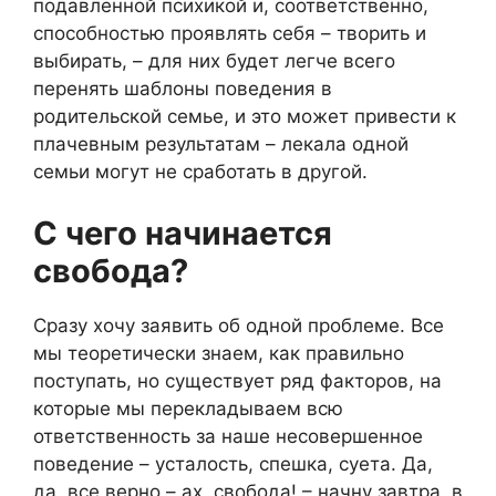
подавленной психикой и, соответственно,
способностью проявлять себя – творить и
выбирать, – для них будет легче всего
перенять шаблоны поведения в
родительской семье, и это может привести к
плачевным результатам – лекала одной
семьи могут не сработать в другой.
С чего начинается
свобода?
Сразу хочу заявить об одной проблеме. Все
мы теоретически знаем, как правильно
поступать, но существует ряд факторов, на
которые мы перекладываем всю
ответственность за наше несовершенное
поведение – усталость, спешка, суета. Да,
да, все верно – ах, свобода! – начну завтра, в