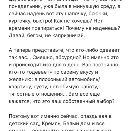
понедельник, уже была в минувшую среду, а
сейчас надень вот эту шапочку, брючки,
курточку, быстро! Как не хочешь? Нет
времени препираться! Почему не наденешь?
Давай, бегом, не капризничай.
А теперь представьте, что кто-либо одевает
так вас… Смешно, абсурдно? Но именно это
и происходит изо дня в день. Вас постоянно
кто-то «одевает» по своему вкусу и
желанию: в плохонький автомобиль/
квартиру, суету, нелюбимую работу,
тягостные отношения… Вам все еще
кажется, что это ваш собственный выбор?
Поэтому вот именно сейчас, опаздывая в
детский сад, Кремль, Белый дом и все
вместе – подумайте, стоит ли навязывать