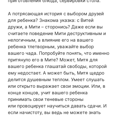
приготовления блюда, сервировки стола.
А потрясающая история с выбором друзей
для ребенка? Знакома указка: с Витей
дружи, а Мити – сторонись? Даже если вы
считаете поведение Мити деструктивным и
нелогичным, а влияние его на вашего
ребенка тлетворным, уважайте выбор
вашего чада. Попробуйте понять, что именно
притянуло его в Мите? Может, Митя для
вашего ребенка глашатай свободы, которой
ему недостает. А может быть, Митя щедро
делится душевным теплом. Умеет слушать
или открыто выражает свои эмоции. Или, в
конце концов, учит вашего ребенка
принимать свои теневые стороны
или провоцирует научиться давать сдачи. И
если начистоту, вы ведь не можете знать