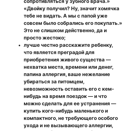
сопротивляться у зубного врача.»
«Двойку получил? Ну, значит хомячка
тебе не видать. А мы с папой уже
совсем было собрались его покупать.»
Это не слишком действенно, да и
просто жестоко;
лучше честно расскажите ребенку,
что является преградой для
приобретения живого существа —
нехватка места, времени или денег,
папина аллергия, ваше нежелание
убираться за питомцем,
невозможность оставить его с кем-
нибудь на время поездок — и что
можно сделать для ее устранения —
купить кого-нибудь маленького и
компактного, не требующего особого
ухода и не вызывающего аллергии,