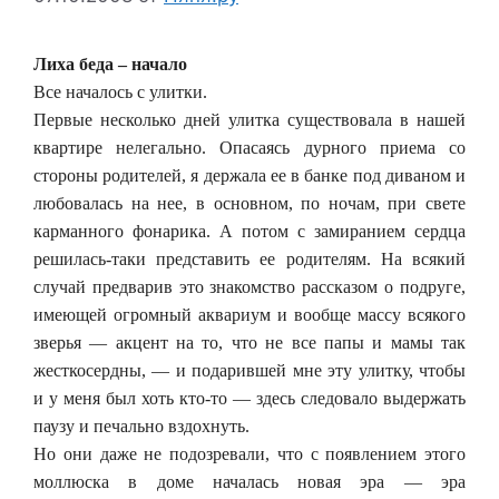
Лиха беда – начало
Все началось с улитки.
Первые несколько дней улитка существовала в нашей
квартире нелегально. Опасаясь дурного приема со
стороны родителей, я держала ее в банке под диваном и
любовалась на нее, в основном, по ночам, при свете
карманного фонарика. А потом с замиранием сердца
решилась-таки представить ее родителям. На всякий
случай предварив это знакомство рассказом о подруге,
имеющей огромный аквариум и вообще массу всякого
зверья — акцент на то, что не все папы и мамы так
жесткосердны, — и подарившей мне эту улитку, чтобы
и у меня был хоть кто-то — здесь следовало выдержать
паузу и печально вздохнуть.
Но они даже не подозревали, что с появлением этого
моллюска в доме началась новая эра — эра