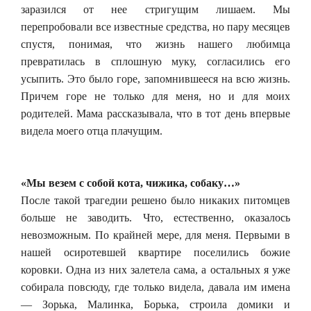
заразился от нее стригущим лишаем. Мы
перепробовали все известные средства, но пару месяцев
спустя, понимая, что жизнь нашего любимца
превратилась в сплошную муку, согласились его
усыпить. Это было горе, запомнившееся на всю жизнь.
Причем горе не только для меня, но и для моих
родителей. Мама рассказывала, что в тот день впервые
видела моего отца плачущим.
«Мы везем с собой кота, чижика, собаку…»
После такой трагедии решено было никаких питомцев
больше не заводить. Что, естественно, оказалось
невозможным. По крайней мере, для меня. Первыми в
нашей осиротевшей квартире поселились божие
коровки. Одна из них залетела сама, а остальных я уже
собирала повсюду, где только видела, давала им имена
— Зорька, Малинка, Борька, строила домики и