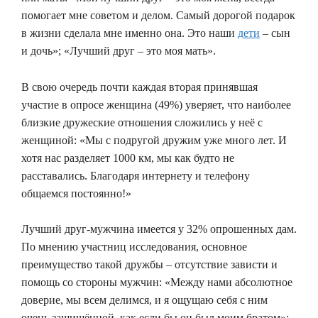
помогает мне советом и делом. Самый дорогой подарок
в жизни сделала мне именно она. Это наши
дети
– сын
и дочь»; «Лучший друг – это моя мать».
В свою очередь почти каждая вторая принявшая
участие в опросе женщина (49%) уверяет, что наиболее
близкие дружеские отношения сложились у неё с
женщиной: «Мы с подругой дружим уже много лет. И
хотя нас разделяет 1000 км, мы как будто не
расставались. Благодаря интернету и телефону
общаемся постоянно!»
Лучший друг-мужчина имеется у 32% опрошенных дам.
По мнению участниц исследования, основное
преимущество такой дружбы – отсутствие зависти и
помощь со стороны мужчин: «Между нами абсолютное
доверие, мы всем делимся, и я ощущаю себя с ним
очень защищённой, как если бы он был моим братом»;