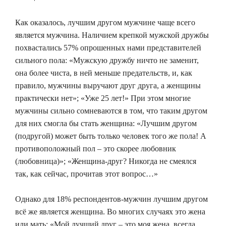
Как оказалось, лучшим другом мужчине чаще всего
является мужчина. Наличием крепкой мужской дружбы
похвастались 57% опрошенных нами представителей
сильного пола: «Мужскую дружбу ничто не заменит,
она более чиста, в ней меньше предательств, и, как
правило, мужчины выручают друг друга, а женщины
практически нет»; «Уже 25 лет!» При этом многие
мужчины сильно сомневаются в том, что таким другом
для них смогла бы стать женщина: «Лучшим другом
(подругой) может быть только человек того же пола! А
противоположный пол – это скорее любовник
(любовница)»; «Женщина-друг? Никогда не смеялся
так, как сейчас, прочитав этот вопрос…»
Однако для 18% респондентов-мужчин лучшим другом
всё же является женщина. Во многих случаях это жена
или мать: «Мой лучший друг – это моя жена, всегда