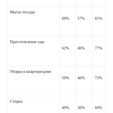
Мытье посуды
69%
57%
81%
Приготовление еды
62%
46%
77%
Уборка в квартире/доме
59%
46%
73%
Стирка
49%
30%
69%