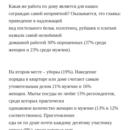
Какая же работа по дому является для наших
сограждан самой неприятной? Оказывается, это глажка:
приведение в надлежащий
вид постельного белья, полотенец, рубашек и платьев
назвали самой нелюбимой
домашней работой 30% опрошенных (37% среди
женщин и 23% среди мужчин).
На втором месте – уборка (19%). Наведение
порядка в квартире или доме считают самым
утомительным делом 21% мужчин и 16%
женщин. Мытье посуды не любят 13% респондентов,
среди которых практически
одинаковое количество женщин и мужчин (13% и 12%
соответственно). Приготовление
еды не по душе почти каждому десятому участнику
опроса (9%), среди которых чуть