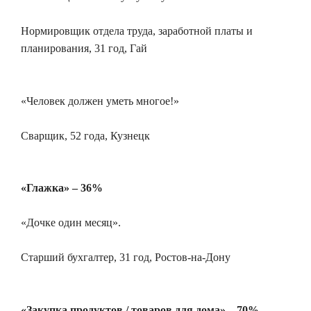
Нормировщик отдела труда, заработной платы и
планирования, 31 год, Гай
«Человек должен уметь многое!»
Сварщик, 52 года, Кузнецк
«Глажка» – 36%
«Дочке один месяц».
Старший бухгалтер, 31 год, Ростов-на-Дону
«Закупка продуктов / товаров для дома» – 70%