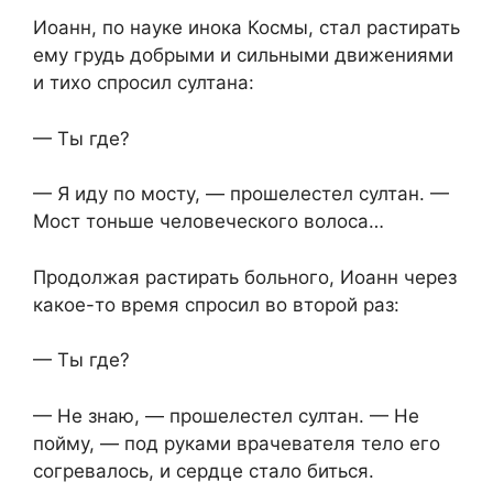
Иоанн, по науке инока Космы, стал растирать
ему грудь добрыми и сильными движениями
и тихо спросил султана:
— Ты где?
— Я иду по мосту, — прошелестел султан. —
Мост тоньше человеческого волоса…
Продолжая растирать больного, Иоанн через
какое-то время спросил во второй раз:
— Ты где?
— Не знаю, — прошелестел султан. — Не
пойму, — под руками врачевателя тело его
согревалось, и сердце стало биться.