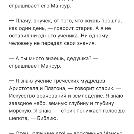
спрашивает его Мансур.
— Плачу, внучек, от того, что жизнь прошла,
как один день, — говорит старик. А я не
оставил ни одного ученика. Ни одному
человеку не передал свои знания.
— А ты много знаешь, дедушка? —
спрашивает Мансур.
— Я знаю учение греческих мудрецов
Аристотеля и Платона, — говорит старик. —
Искусство врачевания и земледелие. Я знаю
звездное небо, земную глубину и глубину
морскую. Я знаю, — стрик понижает голос до
шепота, — Библию.
— Отец, купи мне его! — воскликнул Мансур.