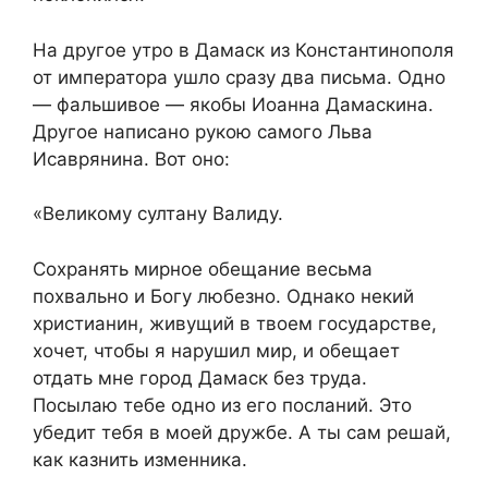
На другое утро в Дамаск из Константинополя
от императора ушло сразу два письма. Одно
— фальшивое — якобы Иоанна Дамаскина.
Другое написано рукою самого Льва
Исаврянина. Вот оно:
«Великому султану Валиду.
Сохранять мирное обещание весьма
похвально и Богу любезно. Однако некий
христианин, живущий в твоем государстве,
хочет, чтобы я нарушил мир, и обещает
отдать мне город Дамаск без труда.
Посылаю тебе одно из его посланий. Это
убедит тебя в моей дружбе. А ты сам решай,
как казнить изменника.