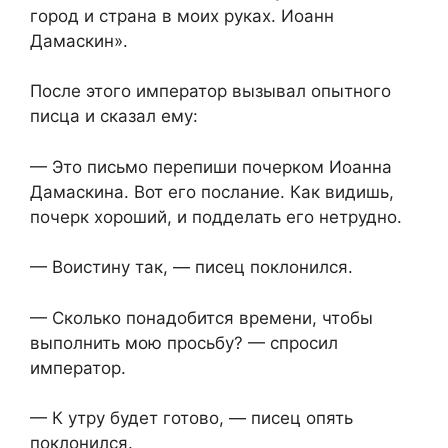
город и страна в моих руках. Иоанн
Дамаскин».
После этого император вызывал опытного
писца и сказал ему:
— Это письмо перепиши почерком Иоанна
Дамаскина. Вот его послание. Как видишь,
почерк хороший, и подделать его нетрудно.
— Воистину так, — писец поклонился.
— Сколько понадобится времени, чтобы
выполнить мою просьбу? — спросил
император.
— К утру будет готово, — писец опять
поклонился.