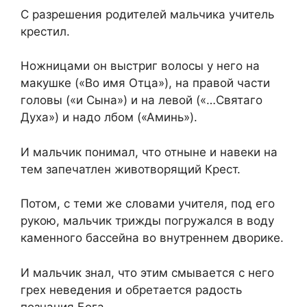
С разрешения родителей мальчика учитель
крестил.
Ножницами он выстриг волосы у него на
макушке («Во имя Отца»), на правой части
головы («и Сына») и на левой («…Святаго
Духа») и надо лбом («Аминь»).
И мальчик понимал, что отныне и навеки на
тем запечатлен животворящий Крест.
Потом, с теми же словами учителя, под его
рукою, мальчик трижды погружался в воду
каменного бассейна во внутреннем дворике.
И мальчик знал, что этим смывается с него
грех неведения и обретается радость
познания Бога.