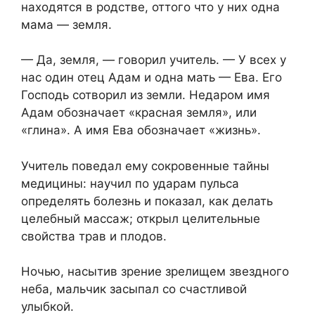
находятся в родстве, оттого что у них одна
мама — земля.
— Да, земля, — говорил учитель. — У всех у
нас один отец Адам и одна мать — Ева. Его
Господь сотворил из земли. Недаром имя
Адам обозначает «красная земля», или
«глина». А имя Ева обозначает «жизнь».
Учитель поведал ему сокровенные тайны
медицины: научил по ударам пульса
определять болезнь и показал, как делать
целебный массаж; открыл целительные
свойства трав и плодов.
Ночью, насытив зрение зрелищем звездного
неба, мальчик засыпал со счастливой
улыбкой.