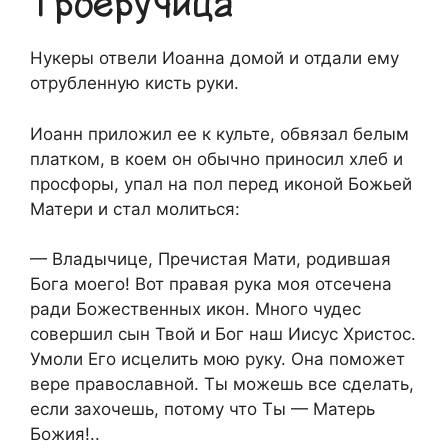
Троеручица
Нукеры отвели Иоанна домой и отдали ему
отрубленную кисть руки.
Иоанн приложил ее к культе, обвязал белым
платком, в коем он обычно приносил хлеб и
просфоры, упал на пол перед иконой Божьей
Матери и стал молиться:
— Владычице, Пречистая Мати, родившая
Бога моего! Вот правая рука моя отсечена
ради Божественных икон. Много чудес
совершил сын Твой и Бог наш Иисус Христос.
Умоли Его исцелить мою руку. Она поможет
вере православной. Ты можешь все сделать,
если захочешь, потому что Ты — Матерь
Божия!..