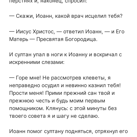
перстнях и, наконец, спросил:
— Скажи, Иоанн, какой врач исцелил тебя?
— Иисус Христос, — ответил Иоанн, — и Его
Матерь — Пресвятая Богородица.
И султан упал в ноги к Иоанну и вскричал с
искренними слезами:
— Горе мне! Не рассмотрев клеветы, я
неправедно осудил и невинно казнил тебя!
Прости меня! Прими прежний сан твой и
прежнюю честь и будь моим первым
помощником. Клянусь: с этой минуты без
твоего совета я и шагу не сделаю.
Иоанн помог султану подняться, отряхнул его