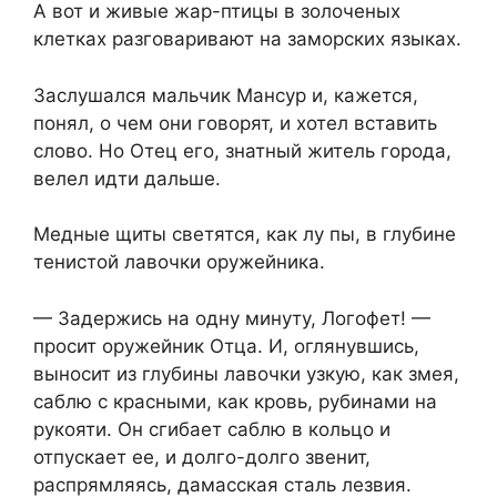
А вот и живые жар-птицы в золоченых
клетках разговаривают на заморских языках.
Заслушался мальчик Мансур и, кажется,
понял, о чем они говорят, и хотел вставить
слово. Но Отец его, знатный житель города,
велел идти дальше.
Медные щиты светятся, как лу пы, в глубине
тенистой лавочки оружейника.
— Задержись на одну минуту, Логофет! —
просит оружейник Отца. И, оглянувшись,
выносит из глубины лавочки узкую, как змея,
саблю с красными, как кровь, рубинами на
рукояти. Он сгибает саблю в кольцо и
отпускает ее, и долго-долго звенит,
распрямляясь, дамасская сталь лезвия.