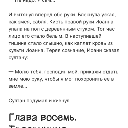
— Не надо. Я сам…
И вытянул вперед обе руки. Блеснула узкая,
как змея, сабля. Кисть правой руки Иоанна
упала на пол с деревянным стуком. Тот час
лицо его стало белым. В наступившей
тишине стало слышно, как каплет кровь из
культи Иоанна. Теряя сознание, Иоанн сказал
султану:
— Молю тебя, господин мой, прикажи отдать
мне мою руку, чтобы я мог похоронить ее в
земле…
Султан подумал и кивнул.
Глава восемь.