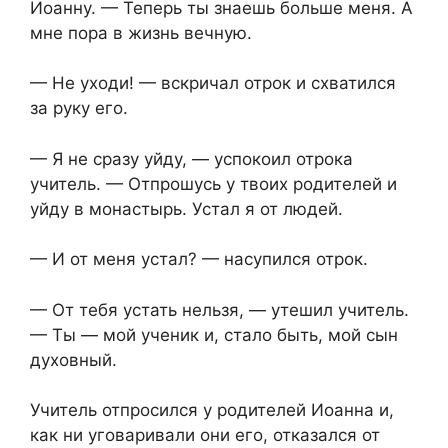
Иоанну. — Теперь ты знаешь больше меня. А
мне пора в жизнь вечную.
— Не уходи! — вскричал отрок и схватился
за руку его.
— Я не сразу уйду, — успокоил отрока
учитель. — Отпрошусь у твоих родителей и
уйду в монастырь. Устал я от людей.
— И от меня устал? — насупился отрок.
— От тебя устать нельзя, — утешил учитель.
— Ты — мой ученик и, стало быть, мой сын
духовный.
Учитель отпросился у родителей Иоанна и,
как ни уговаривали они его, отказался от