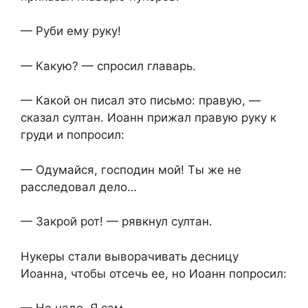
— Руби ему руку!
— Какую? — спросил главарь.
— Какой он писал это письмо: правую, —
сказал султан. Иоанн прижал правую руку к
груди и попросил:
— Одумайся, господин мой! Ты же не
расследовал дело…
— Закрой рот! — рявкнул султан.
Нукеры стали выворачивать десницу
Иоанна, чтобы отсечь ее, но Иоанн попросил: