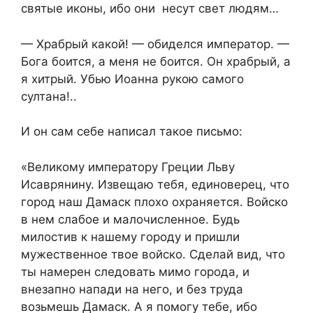
святые иконы, ибо они несут свет людям…
— Храбрый какой! — обиделся император. —
Бога боится, а меня не боится. Он храбрый, а
я хитрый. Убью Иоанна рукою самого
султана!..
И он сам себе написал такое письмо:
«Великому императору Греции Льву
Исаврянину. Извещаю тебя, единоверец, что
город наш Дамаск плохо охраняется. Войско
в нем слабое и малочисленное. Будь
милостив к нашему городу и пришли
мужественное твое войско. Сделай вид, что
ты намерен следовать мимо города, и
внезапно напади на него, и без труда
возьмешь Дамаск. А я помогу тебе, ибо