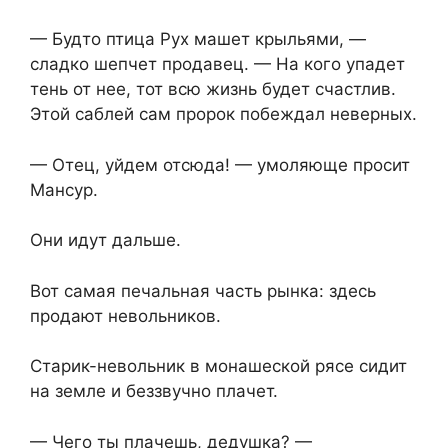
— Будто птица Рух машет крыльями, —
сладко шепчет продавец. — На кого упадет
тень от нее, тот всю жизнь будет счастлив.
Этой саблей сам пророк побеждал неверных.
— Отец, уйдем отсюда! — умоляюще просит
Мансур.
Они идут дальше.
Вот самая печальная часть рынка: здесь
продают невольников.
Старик-невольник в монашеской рясе сидит
на земле и беззвучно плачет.
— Чего ты плачешь, дедушка? —