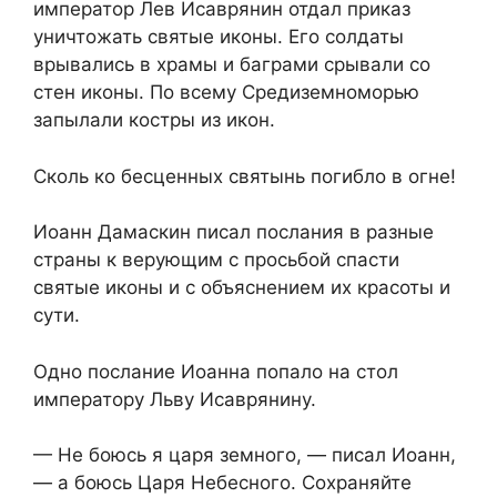
император Лев Исаврянин отдал приказ
уничтожать святые иконы. Его солдаты
врывались в храмы и баграми срывали со
стен иконы. По всему Средиземноморью
запылали костры из икон.
Сколь ко бесценных святынь погибло в огне!
Иоанн Дамаскин писал послания в разные
страны к верующим с просьбой спасти
святые иконы и с объяснением их красоты и
сути.
Одно послание Иоанна попало на стол
императору Льву Исаврянину.
— Не боюсь я царя земного, — писал Иоанн,
— а боюсь Царя Небесного. Сохраняйте