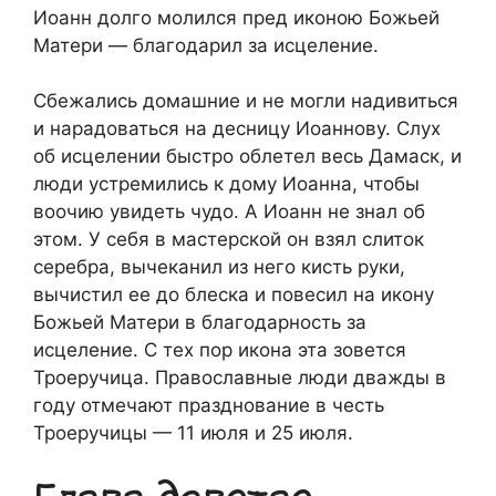
Иоанн долго молился пред иконою Божьей
Матери — благодарил за исцеление.
Сбежались домашние и не могли надивиться
и нарадоваться на десницу Иоаннову. Слух
об исцелении быстро облетел весь Дамаск, и
люди устремились к дому Иоанна, чтобы
воочию увидеть чудо. А Иоанн не знал об
этом. У себя в мастерской он взял слиток
серебра, вычеканил из него кисть руки,
вычистил ее до блеска и повесил на икону
Божьей Матери в благодарность за
исцеление. С тех пор икона эта зовется
Троеручица. Православные люди дважды в
году отмечают празднование в честь
Троеручицы — 11 июля и 25 июля.