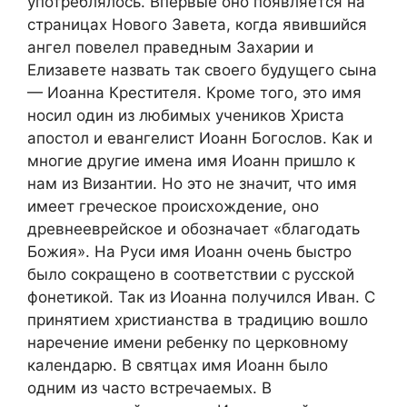
употреблялось. Впервые оно появляется на
страницах Нового Завета, когда явившийся
ангел повелел праведным Захарии и
Елизавете назвать так своего будущего сына
— Иоанна Крестителя. Кроме того, это имя
носил один из любимых учеников Христа
апостол и евангелист Иоанн Богослов. Как и
многие другие имена имя Иоанн пришло к
нам из Византии. Но это не значит, что имя
имеет греческое происхождение, оно
древнееврейское и обозначает «благодать
Божия». На Руси имя Иоанн очень быстро
было сокращено в соответствии с русской
фонетикой. Так из Иоанна получился Иван. С
принятием христианства в традицию вошло
наречение имени ребенку по церковному
календарю. В святцах имя Иоанн было
одним из часто встречаемых. В