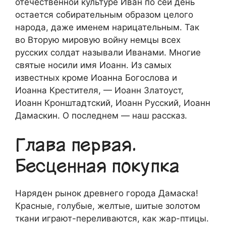
отечественной культуре Иван по сей день
остается собирательным образом целого
народа, даже именем нарицательным. Так
во Вторую мировую войну немцы всех
русских солдат называли Иванами. Многие
святые носили имя Иоанн. Из самых
известных кроме Иоанна Богослова и
Иоанна Крестителя, — Иоанн Златоуст,
Иоанн Кронштадтский, Иоанн Русский, Иоанн
Дамаскин. О последнем — наш рассказ.
Глава первая.
Бесценная покупка
Наряден рынок древнего города Дамаска!
Красные, голубые, желтые, шитые золотом
ткани играют-переливаются, как жар-птицы.