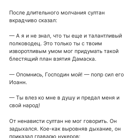
После длительного молчания султан
вкрадчиво сказал:
— А я и не знал, что ты еще и талантливый
полководец. Это только ты с твоим
изворотливым умом мог придумать такой
блестящий план взятия Дамаска.
— Опомнись, Господин мой! — попр сил его
Иоанн.
— Ты влез ко мне в душу и предал меня и
свой народ!
От ненависти султан не мог говорить. Он
задыхался. Кое-как выровняв дыхание, он
приказал главарю нукеров: