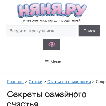
Перейти
к
содержимому
интернет-портал для родителей
Поиск
Поиск
Меню
Главная
>
Статьи
>
Статьи по психологии
>
Секр
Секреты семейного
счастья