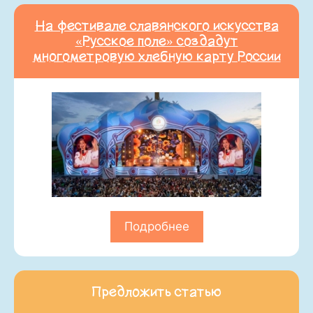
На фестивале славянского искусства
«Русское поле» создадут
многометровую хлебную карту России
Подробнее
Предложить статью